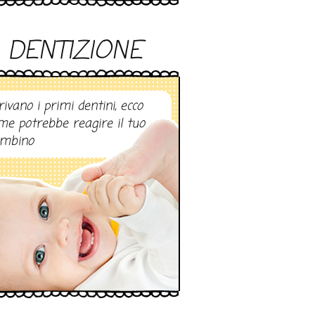
DENTIZIONE
rivano i primi dentini, ecco
me potrebbe reagire il tuo
mbino