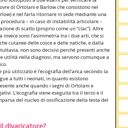
ovre di Ortolani e Barlow che consistono nel
rlow) e nel farla ritornare in sede mediante una
procedura – in caso di instabilità articolare –
ione di scatto (proprio come un “clac”). Altre
a invece sono l’asimmetria tra i due arti, che si
iche cutanee delle cosce e delle natiche, e dalla
, tuttavia, non sono decisivi perché presenti anche
e utilità nella diagnosi, ma servono comunque a
ico.
più utilizzato è l’ecografia dell’anca secondo la
gue a tutti i neonati, in quanto esistono
presente anche quando i segni di Ortolani e
tivi. L’ecografia viene eseguita tra il terzo e il
parsa del nucleo di ossificazione della testa del
l divaricatore?