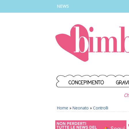
INSTAGRAM
FACEBOOK
TIKTOK
YOUTUBE
NEWS
CONCEPIMENTO
GRAV
Ch
Home
»
Neonato
»
Controlli