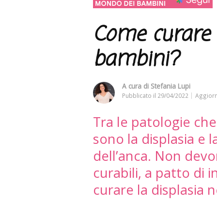
Come curare l
bambini?
A cura di
Stefania Lupi
Pubblicato il
29/04/2022
Aggiorn
Tra le patologie che
sono la displasia e 
dell’anca. Non devo
curabili, a patto di
curare la displasia 