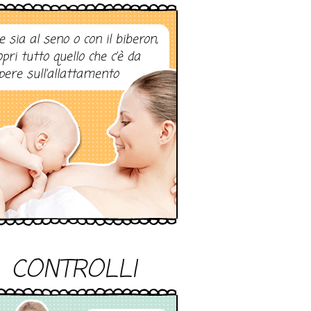
e sia al seno o con il biberon,
opri tutto quello che c’è da
pere sull’allattamento
CONTROLLI