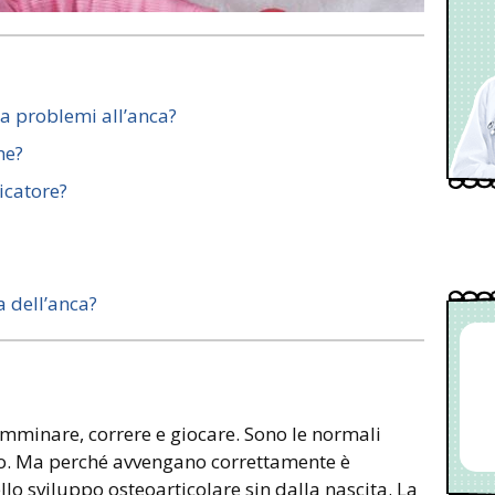
 problemi all’anca?
he?
icatore?
a dell’anca?
amminare, correre e giocare. Sono le normali
no. Ma perché avvengano correttamente è
o sviluppo osteoarticolare sin dalla nascita. La