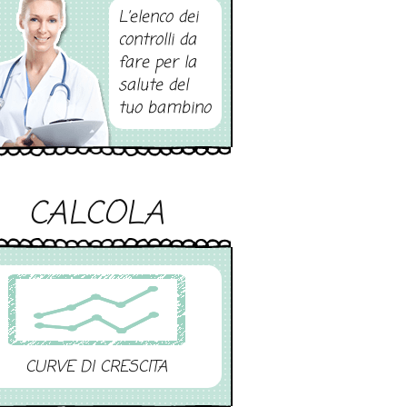
L’elenco dei
controlli da
fare per la
salute del
tuo bambino
CALCOLA
CURVE DI CRESCITA