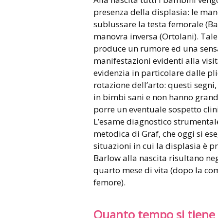
presenza della displasia: le man
sublussare la testa femorale (Ba
manovra inversa (Ortolani). Tale 
produce un rumore ed una sensaz
manifestazioni evidenti alla visit
evidenzia in particolare dalle pl
rotazione dell’arto: questi segni
in bimbi sani e non hanno grand
porre un eventuale sospetto clin
L’esame diagnostico strumentale 
metodica di Graf, che oggi si ese
situazioni in cui la displasia è 
Barlow alla nascita risultano nega
quarto mese di vita (dopo la com
femore).
Quanto tempo si tiene i