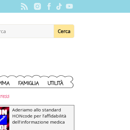
MMA
FAMIGLIA
UTILITÀ
ress
Aderiamo allo standard
HONcode per l’affidabilità
dell’informazione medica