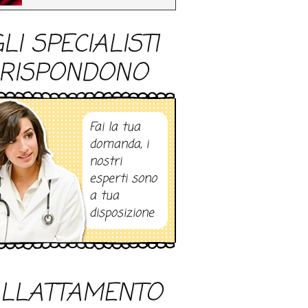
LI SPECIALISTI
RISPONDONO
Fai la tua
domanda, i
nostri
esperti sono
a tua
disposizione
LLATTAMENTO