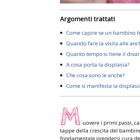
Argomenti trattati
Come capire se un bambino ha
Quando fare la visita alle anc
Quanto tempo si tiene il divar
A cosa porta la displasia?
Che cosa sono le anche?
Come si manifesta la displasi
M
uovere i primi passi, c
tappe della crescita del bambi
fondamentale prendersi cura dell