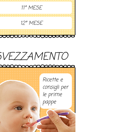
11° MESE
12° MESE
SVEZZAMENTO
Ricette e
consigli per
le prime
pappe