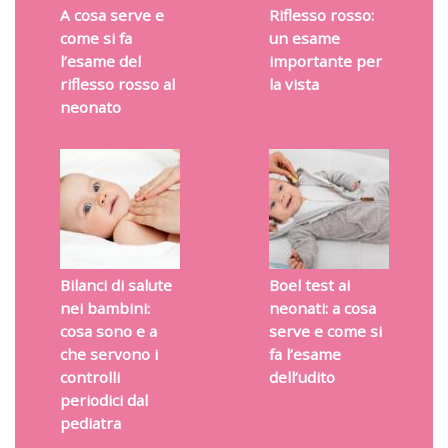
A cosa serve e
Riflesso rosso:
come si fa
un esame
l’esame del
importante per
riflesso rosso al
la vista
neonato
Bilanci di salute
Boel test ai
nei bambini:
neonati: a cosa
cosa sono e a
serve e come si
che servono i
fa l’esame
controlli
dell’udito
periodici dal
pediatra