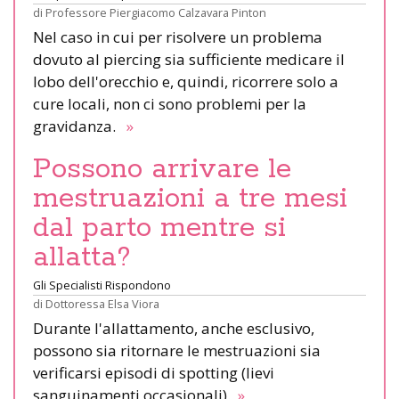
di
Professore Piergiacomo Calzavara Pinton
Nel caso in cui per risolvere un problema
dovuto al piercing sia sufficiente medicare il
lobo dell'orecchio e, quindi, ricorrere solo a
cure locali, non ci sono problemi per la
gravidanza.
»
Possono arrivare le
mestruazioni a tre mesi
dal parto mentre si
allatta?
Gli Specialisti Rispondono
di
Dottoressa Elsa Viora
Durante l'allattamento, anche esclusivo,
possono sia ritornare le mestruazioni sia
verificarsi episodi di spotting (lievi
sanguinamenti occasionali).
»