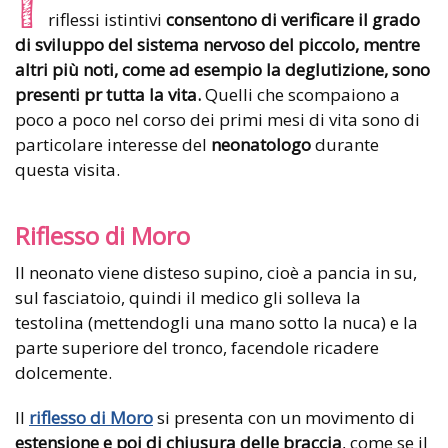
I
riflessi istintivi
consentono di verificare il grado
di sviluppo del sistema nervoso del piccolo, mentre
altri più noti, come ad esempio la deglutizione, sono
presenti pr tutta la vita.
Quelli che scompaiono a
poco a poco nel corso dei primi mesi di vita sono di
particolare interesse del
neonatologo
durante
questa visita.
Riflesso di Moro
Il neonato viene disteso supino, cioè a pancia in su,
sul fasciatoio, quindi il medico gli solleva la
testolina (mettendogli una mano sotto la nuca) e la
parte superiore del tronco, facendole ricadere
dolcemente.
Il
riflesso di Moro
si presenta con un movimento di
estensione e poi di chiusura delle braccia
, come se il