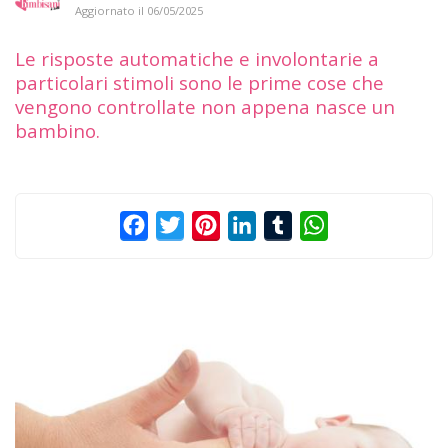
Aggiornato il
06/05/2025
Le risposte automatiche e involontarie a
particolari stimoli sono le prime cose che
vengono controllate non appena nasce un
bambino.
Facebook
Twitter
Pinterest
LinkedIn
Tumblr
WhatsApp