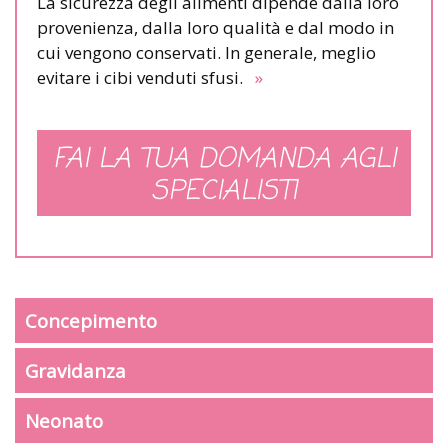
La sicurezza degli alimenti dipende dalla loro
provenienza, dalla loro qualità e dal modo in
cui vengono conservati. In generale, meglio
evitare i cibi venduti sfusi.
»
FAI LA TUA DOMANDA AGLI
SPECIALISTI
Concepimento
Gravidanza
Neonato