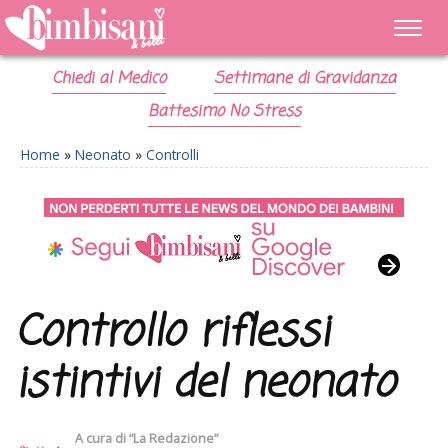
Chiedi al Medico
Settimane di Gravidanza
Battesimo No Stress
Home
»
Neonato
»
Controlli
Controllo riflessi
istintivi del neonato
A cura di
“La Redazione”