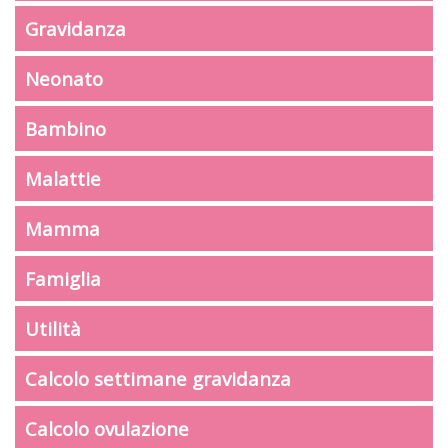
Gravidanza
Neonato
Bambino
Malattie
Mamma
Famiglia
Utilità
Calcolo settimane gravidanza
Calcolo ovulazione