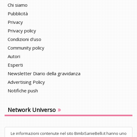
Chi siamo
Pubblicità
Privacy
Privacy policy
Condizioni d'uso
Community policy
Autori
Esperti
Newsletter Diario della gravidanza
Advertising Policy
Notifiche push
»
Network Universo
Le informazioni contenute nel sito BimbiSanieBelli.it hanno uno