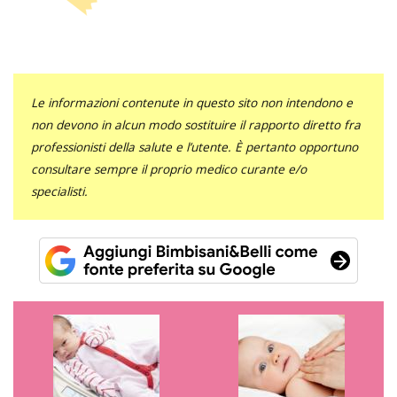
Le informazioni contenute in questo sito non intendono e
non devono in alcun modo sostituire il rapporto diretto fra
professionisti della salute e l’utente. È pertanto opportuno
consultare sempre il proprio medico curante e/o
specialisti.