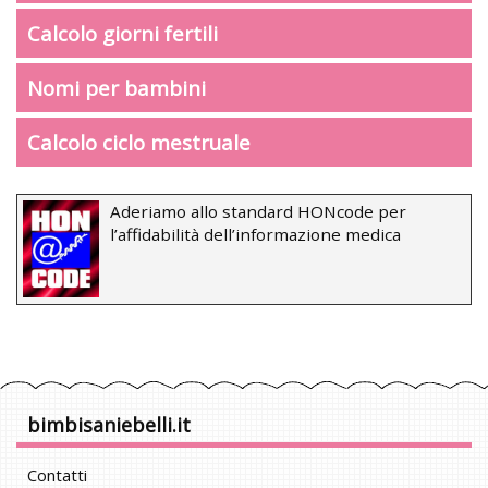
Calcolo giorni fertili
Nomi per bambini
Calcolo ciclo mestruale
Aderiamo allo standard HONcode per
l’affidabilità dell’informazione medica
bimbisaniebelli.it
Contatti