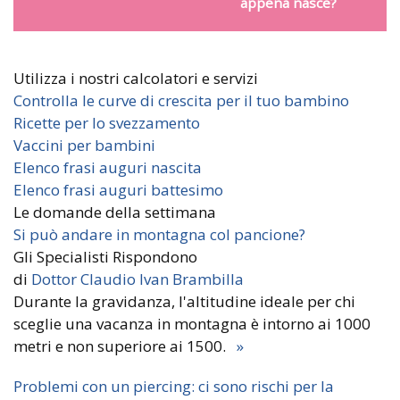
appena nasce?
Utilizza i nostri calcolatori e servizi
Controlla le curve di crescita per il tuo bambino
Ricette per lo svezzamento
Vaccini per bambini
Elenco frasi auguri nascita
Elenco frasi auguri battesimo
Le domande della settimana
Si può andare in montagna col pancione?
Gli Specialisti Rispondono
di
Dottor Claudio Ivan Brambilla
Durante la gravidanza, l'altitudine ideale per chi
sceglie una vacanza in montagna è intorno ai 1000
metri e non superiore ai 1500.
»
Problemi con un piercing: ci sono rischi per la