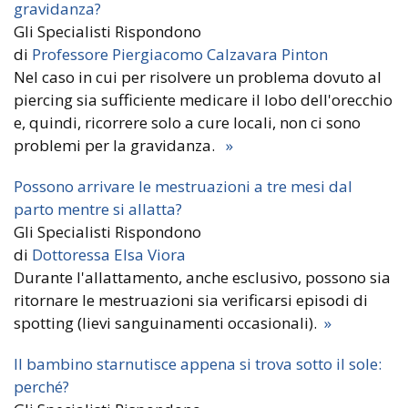
gravidanza?
Gli Specialisti Rispondono
di
Professore Piergiacomo Calzavara Pinton
Nel caso in cui per risolvere un problema dovuto al
piercing sia sufficiente medicare il lobo dell'orecchio
e, quindi, ricorrere solo a cure locali, non ci sono
problemi per la gravidanza.
»
Possono arrivare le mestruazioni a tre mesi dal
parto mentre si allatta?
Gli Specialisti Rispondono
di
Dottoressa Elsa Viora
Durante l'allattamento, anche esclusivo, possono sia
ritornare le mestruazioni sia verificarsi episodi di
spotting (lievi sanguinamenti occasionali).
»
Il bambino starnutisce appena si trova sotto il sole:
perché?