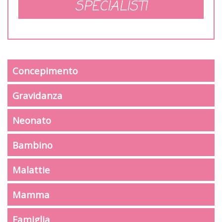
SPECIALISTI
Concepimento
Gravidanza
Neonato
Bambino
Malattie
Mamma
Famiglia