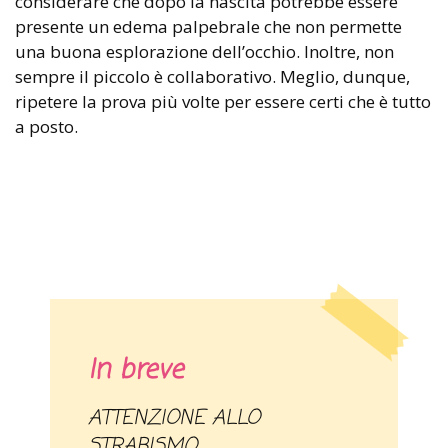
considerare che dopo la nascita potrebbe essere
presente un edema palpebrale che non permette
una buona esplorazione dell’occhio. Inoltre, non
sempre il piccolo è collaborativo. Meglio, dunque,
ripetere la prova più volte per essere certi che è tutto
a posto.
In breve
ATTENZIONE ALLO
STRABISMO