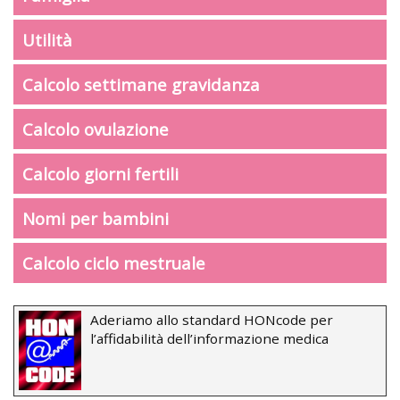
Utilità
Calcolo settimane gravidanza
Calcolo ovulazione
Calcolo giorni fertili
Nomi per bambini
Calcolo ciclo mestruale
Aderiamo allo standard HONcode per
l’affidabilità dell’informazione medica