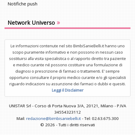
Notifiche push
»
Network Universo
Le informazioni contenute nel sito BimbiSanieBelli.it hanno uno
scopo puramente informativo e non possono in nessun caso
sostituirsi alla visita specialistica o al rapporto diretto tra paziente
e medico curante né possono costituire una formulazione di
diagnosi o prescrizione di farmaci o trattamenti. E’ sempre
opportuno consultare il proprio medico curante e/o gli specialisti
riguardo indicazioni su assunzione dei farmaci o dubbi e quesiti.
Leggi il Disclaimer
UNISTAR Srl - Corso di Porta Nuova 3/A, 20121, Milano - P.IVA
34554323112
Mail:
redazione@bimbisaniebelli.it
- Tel: 02.63.675.300
© 2026 - Tutti i diritti riservati