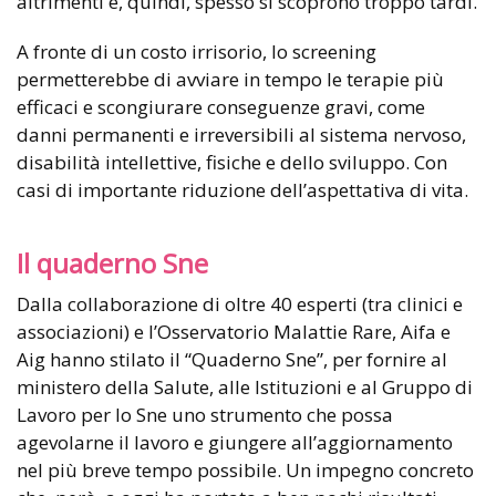
altrimenti e, quindi, spesso si scoprono troppo tardi.
A fronte di un costo irrisorio, lo screening
permetterebbe di avviare in tempo le terapie più
efficaci e scongiurare conseguenze gravi, come
danni permanenti e irreversibili al sistema nervoso,
disabilità intellettive, fisiche e dello sviluppo. Con
casi di importante riduzione dell’aspettativa di vita.
Il quaderno Sne
Dalla collaborazione di oltre 40 esperti (tra clinici e
associazioni) e l’Osservatorio Malattie Rare, Aifa e
Aig hanno stilato il “Quaderno Sne”, per fornire al
ministero della Salute, alle Istituzioni e al Gruppo di
Lavoro per lo Sne uno strumento che possa
agevolarne il lavoro e giungere all’aggiornamento
nel più breve tempo possibile. Un impegno concreto