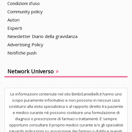
Condizioni d'uso
Community policy
Autori
Esperti
Newsletter Diario della gravidanza
Advertising Policy
Notifiche push
»
Network Universo
Le informazioni contenute nel sito BimbiSanieBelli.it hanno uno
scopo puramente informativo e non possono in nessun caso
sostituirsi alla visita specialistica o al rapporto diretto tra paziente
e medico curante né possono costituire una formulazione di
diagnosi o prescrizione di farmaci o trattamenti. E’ sempre
opportuno consultare il proprio medico curante e/o gli specialisti
riguardo indicazioni su assunzione dei farmaci o dubbi e quesiti.