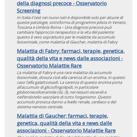
della diagnosi precoce - Osservatorio
Screening
In Italia il test nei nuovi nati è disponibile solo per alcune di
queste patologie, sottoforma di programmi pilota in Veneto,
Toscana e Umbria Roma – Una diagnosi precoce può
cambiare l’approccio terapeutico e la vita del paziente:
questo è vero soprattutto per le malattie da accumulo
lisosomiale, come malattia di Gaucher, malattia di Fabry
Malattia di Fabry: farmaci, terapie, genetica,
qualità della vita e news dalle associazioni -
Osservatorio Malattie Rare
La malattia di Fabry è una rara malattia da accumulo
lisosomiale, dovuta cioè alla carenza di un enzima, in questo
caso l’alfa galattosisadi. La carenza di questo enzima porta
all’accumulo di glicosfingolipidi, in particolare
globotriaosilceramide (GL-3), nei tessuti viscerali e
nell’endotelio vascolare di tutto l’organismo. Questo
accumulo provoca danno a livello renale, cardiaco e del
sistema nervoso centrale.
Malattia di Gaucher: farmaci, terapie,
genetica, qualità della vita e news dalle
associazioni - Osservatorio Malattie Rare