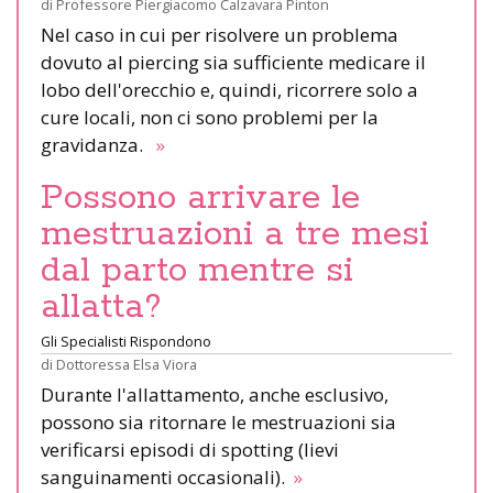
di
Professore Piergiacomo Calzavara Pinton
Nel caso in cui per risolvere un problema
dovuto al piercing sia sufficiente medicare il
lobo dell'orecchio e, quindi, ricorrere solo a
cure locali, non ci sono problemi per la
gravidanza.
»
Possono arrivare le
mestruazioni a tre mesi
dal parto mentre si
allatta?
Gli Specialisti Rispondono
di
Dottoressa Elsa Viora
Durante l'allattamento, anche esclusivo,
possono sia ritornare le mestruazioni sia
verificarsi episodi di spotting (lievi
sanguinamenti occasionali).
»