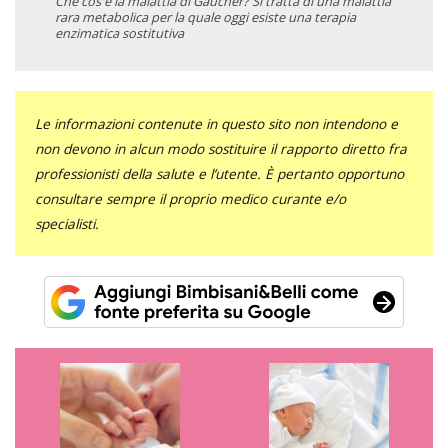
Che cos'è la malattia di Gaucher? Si tratta di una malattia
rara metabolica per la quale oggi esiste una terapia
enzimatica sostitutiva
Le informazioni contenute in questo sito non intendono e
non devono in alcun modo sostituire il rapporto diretto fra
professionisti della salute e l’utente. È pertanto opportuno
consultare sempre il proprio medico curante e/o
specialisti.