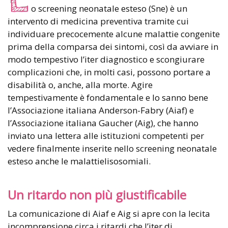
o screening neonatale esteso (Sne) è un
intervento di medicina preventiva tramite cui
individuare precocemente alcune malattie congenite
prima della comparsa dei sintomi, così da avviare in
modo tempestivo l’iter diagnostico e scongiurare
complicazioni che, in molti casi, possono portare a
disabilità o, anche, alla morte. Agire
tempestivamente è fondamentale e lo sanno bene
l’Associazione italiana Anderson-Fabry (Aiaf) e
l’Associazione italiana Gaucher (Aig), che hanno
inviato una lettera alle istituzioni competenti per
vedere finalmente inserite nello screening neonatale
esteso anche le malattielisosomiali.
Un ritardo non più giustificabile
La comunicazione di Aiaf e Aig si apre con la lecita
incomprensione circa i ritardi che l’iter di