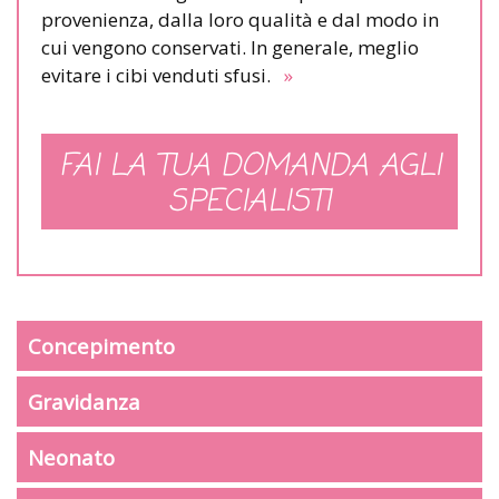
provenienza, dalla loro qualità e dal modo in
cui vengono conservati. In generale, meglio
evitare i cibi venduti sfusi.
»
FAI LA TUA DOMANDA AGLI
SPECIALISTI
Concepimento
Gravidanza
Neonato