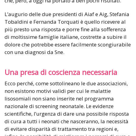
che, però, a oggi ha portato a ben pochi risultati.
L’augurio delle due presidenti di Aiaf e Aig, Stefania
Tobaldini e Fernanda Torquati è quello ricevere al
più presto una risposta e porre fine alla sofferenza
di moltissime famiglie italiane, costrette a subire il
dolore che potrebbe essere facilmente scongiurabile
con una diagnosi da Sne.
Una presa di coscienza necessaria
Ecco perché, come sottolineano le due associazioni,
non esistono motivi validi per cui le malattie
lisosomiali non siano inserite nel programma
nazionale di screening neonatale. Le evidenze
scientifiche, l’urgenza di dare una possibile risposta
di cura a tutti i neonati che nasceranno, la necessità
di evitare disparità di trattamento tra regioni e,