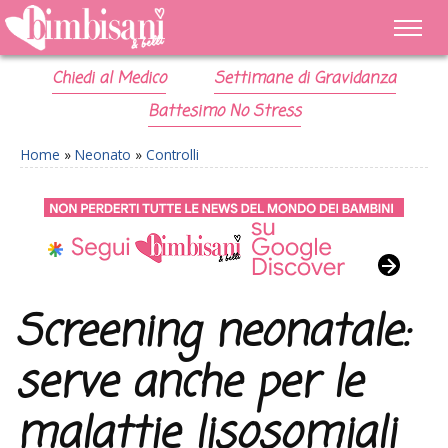
Chiedi al Medico
Settimane di Gravidanza
Battesimo No Stress
Home
»
Neonato
»
Controlli
Screening neonatale:
serve anche per le
malattie lisosomiali