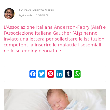
A cura di
Lorenzo Marsili
Aggiornato il
16/08/2021
L’Associazione italiana Anderson-Fabry (Aiaf) e
l’Associazione italiana Gaucher (Aig) hanno
inviato una lettera per sollecitare le istituzioni
competenti a inserire le malattie lisosomiali
nello screening neonatale
Facebook
Twitter
Pinterest
LinkedIn
Tumblr
WhatsApp