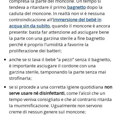
compresa la parte del moncone. Un tempo si
tendeva a ritardare il primo
bagnetto
dopo la
caduta del moncone. In realtà non vi è nessuna
controindicazione all’
immersione del bebè in
acqua sin da subito
, quando il moncone è ancora
presente: basta far attenzione ad asciugare bene
la parte con una garzina sterile a fine bagnetto
perché è proprio l’umidità a favorire la
proliferazione dei batteri;
anche se si lava il bebè “a pezzi” senza il bagnetto,
è importante asciugare il cordone con una
garzina sterile, tamponando la parte senza mai
strofinarla;
se si procede a una corretta igiene quotidiana
non
serve usare né disinfettanti
, come l’alcol che un
tempo veniva consigliato e che al contrario ritarda
la mummificazione. Ugualmente non servono
creme di nessun genere sul moncone;