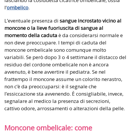
lasciando la cosiddetta cicatrice ombelicale, ossia
l’
ombelico
.
L’eventuale presenza di
sangue incrostato vicino al
moncone o la lieve fuoriuscita di sangue al
momento della caduta
è da considerarsi normale e
non deve preoccupare. I tempi di caduta del
moncone ombelicale sono comunque molto
variabili. Se però dopo 3 o 4 settimane il distacco del
residuo del cordone ombelicale non è ancora
avvenuto, è bene avvertire il pediatra. Se nel
frattempo il moncone assume un colorito nerastro,
non c’è da preoccuparsi: è il segnale che
l’essiccazione sta avvenendo. È consigliabile, invece,
segnalare al medico la presenza di secrezioni,
cattivo odore, arrossamenti o alterazioni della pelle.
Moncone ombelicale: come