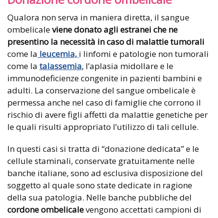
Qualora non serva in maniera diretta, il sangue
ombelicale
viene donato agli estranei che ne
presentino la necessità in caso di malattie tumorali
come la
leucemia,
i linfomi e patologie non tumorali
come la
talassemia
, l’aplasia midollare e le
immunodeficienze congenite in pazienti bambini e
adulti. La conservazione del sangue ombelicale è
permessa anche nel caso di famiglie che corrono il
rischio di avere figli affetti da malattie genetiche per
le quali risulti appropriato l’utilizzo di tali cellule.
In questi casi si tratta di “donazione dedicata” e le
cellule staminali, conservate gratuitamente nelle
banche italiane, sono ad esclusiva disposizione del
soggetto al quale sono state dedicate in ragione
della sua patologia. Nelle banche pubbliche del
cordone ombelicale
vengono accettati campioni di