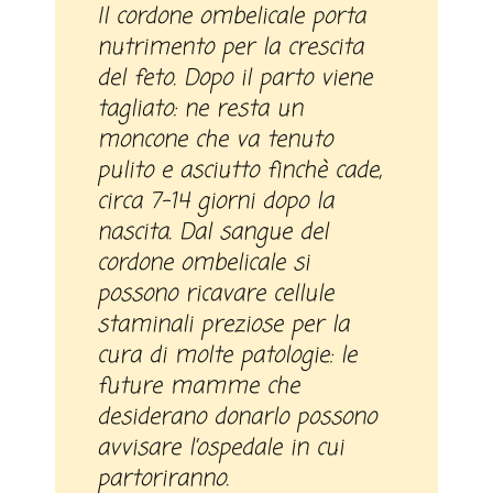
Il cordone ombelicale porta
nutrimento per la crescita
del feto. Dopo il parto viene
tagliato: ne resta un
moncone che va tenuto
pulito e asciutto finchè cade,
circa 7-14 giorni dopo la
nascita. Dal sangue del
cordone ombelicale si
possono ricavare cellule
staminali preziose per la
cura di molte patologie: le
future mamme che
desiderano donarlo possono
avvisare l’ospedale in cui
partoriranno.