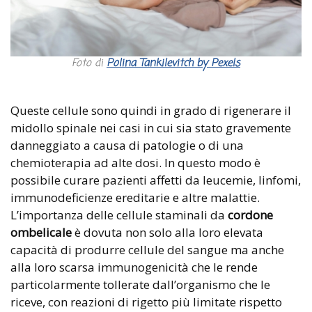
Foto di
Polina Tankilevitch by Pexels
Queste cellule sono quindi in grado di rigenerare il
midollo spinale nei casi in cui sia stato gravemente
danneggiato a causa di patologie o di una
chemioterapia ad alte dosi. In questo modo è
possibile curare pazienti affetti da leucemie, linfomi,
immunodeficienze ereditarie e altre malattie.
L’importanza delle cellule staminali da
cordone
ombelicale
è dovuta non solo alla loro elevata
capacità di produrre cellule del sangue ma anche
alla loro scarsa immunogenicità che le rende
particolarmente tollerate dall’organismo che le
riceve, con reazioni di rigetto più limitate rispetto