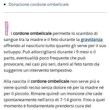
Donazione cordone ombelicale
I
l
cordone ombelicale
permette lo scambio di
sangue tra la madre e il feto durante la
gravidanza
offrendo al nascituro tutto quanto gli serve per il suo
sviluppo. Può attorcigliarsi durante i 9 mesi o il
parto, eventualità poco frequente che può
provocare, nei casi più seri, danni al feto tanto da
suggerire un intervento tempestivo.
Alla nascita il
cordone ombelicale
non serve più e
viene quindi reciso senza dolore né per la madre né
per il piccolo. Rimane quindi un moncone che cade
spontaneamente nell’arco di 7-14 giorni. Fino a quel
momento è fondamentale prendersi cura del