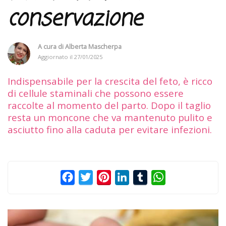
conservazione
A cura di
Alberta Mascherpa
Aggiornato il
27/01/2025
Indispensabile per la crescita del feto, è ricco
di cellule staminali che possono essere
raccolte al momento del parto. Dopo il taglio
resta un moncone che va mantenuto pulito e
asciutto fino alla caduta per evitare infezioni.
Facebook
Twitter
Pinterest
LinkedIn
Tumblr
WhatsApp