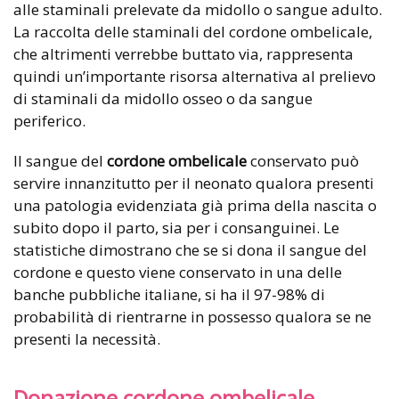
alle staminali prelevate da midollo o sangue adulto.
La raccolta delle staminali del cordone ombelicale,
che altrimenti verrebbe buttato via, rappresenta
quindi un’importante risorsa alternativa al prelievo
di staminali da midollo osseo o da sangue
periferico.
Il sangue del
cordone ombelicale
conservato può
servire innanzitutto per il neonato qualora presenti
una patologia evidenziata già prima della nascita o
subito dopo il parto, sia per i consanguinei. Le
statistiche dimostrano che se si dona il sangue del
cordone e questo viene conservato in una delle
banche pubbliche italiane, si ha il 97-98% di
probabilità di rientrarne in possesso qualora se ne
presenti la necessità.
Donazione cordone ombelicale