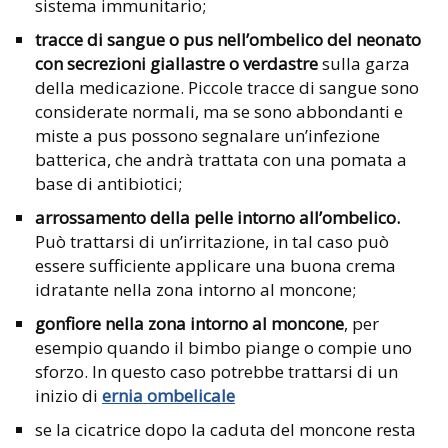
sistema immunitario;
tracce di sangue o pus nell’ombelico del neonato
con secrezioni giallastre o verdastre
sulla garza
della medicazione. Piccole tracce di sangue sono
considerate normali, ma se sono abbondanti e
miste a pus possono segnalare un’infezione
batterica, che andrà trattata con una pomata a
base di antibiotici;
arrossamento della pelle intorno all’ombelico.
Può trattarsi di un’irritazione, in tal caso può
essere sufficiente applicare una buona crema
idratante nella zona intorno al moncone;
gonfiore nella zona intorno al moncone
, per
esempio quando il bimbo piange o compie uno
sforzo. In questo caso potrebbe trattarsi di un
inizio di
ernia ombelicale
se la cicatrice dopo la caduta del moncone resta