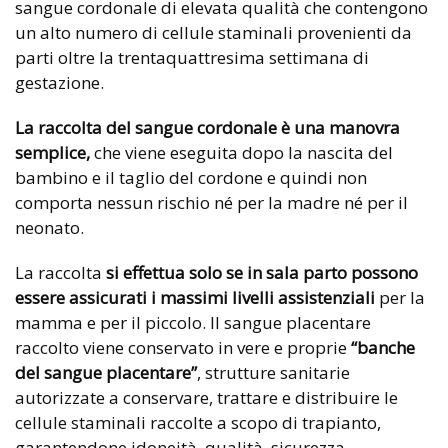
sangue cordonale di elevata qualità che contengono
un alto numero di cellule staminali provenienti da
parti oltre la trentaquattresima settimana di
gestazione.
La
raccolta del sangue cordonale è una manovra
semplice,
che viene eseguita dopo la nascita del
bambino e il taglio del cordone e quindi non
comporta nessun rischio né per la madre né per il
neonato.
La raccolta
si effettua solo se in sala parto possono
essere assicurati i massimi livelli assistenziali
per la
mamma e per il piccolo. Il sangue placentare
raccolto viene conservato in vere e proprie
“banche
del sangue placentare”
, strutture sanitarie
autorizzate a conservare, trattare e distribuire le
cellule staminali raccolte a scopo di trapianto,
garantendone idoneità, qualità, sicurezza,