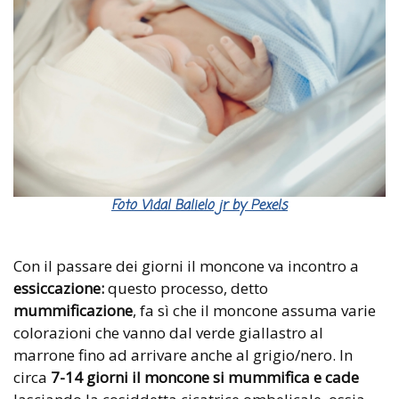
Foto Vidal Balielo jr by Pexels
Con il passare dei giorni il moncone va incontro a
essiccazione:
questo processo, detto
mummificazione
, fa sì che il moncone assuma varie
colorazioni che vanno dal verde giallastro al
marrone fino ad arrivare anche al grigio/nero. In
circa
7-14 giorni il moncone si mummifica e cade