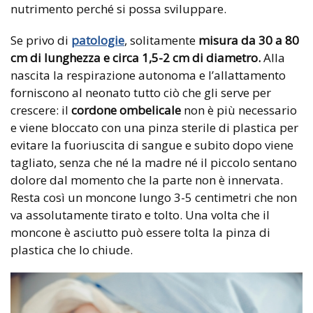
nutrimento perché si possa sviluppare.
Se privo di
patologie
, solitamente
misura da 30 a 80
cm di lunghezza e circa 1,5-2 cm di diametro.
Alla
nascita la respirazione autonoma e l’allattamento
forniscono al neonato tutto ciò che gli serve per
crescere: il
cordone ombelicale
non è più necessario
e viene bloccato con una pinza sterile di plastica per
evitare la fuoriuscita di sangue e subito dopo viene
tagliato, senza che né la madre né il piccolo sentano
dolore dal momento che la parte non è innervata.
Resta così un moncone lungo 3-5 centimetri che non
va assolutamente tirato e tolto. Una volta che il
moncone è asciutto può essere tolta la pinza di
plastica che lo chiude.