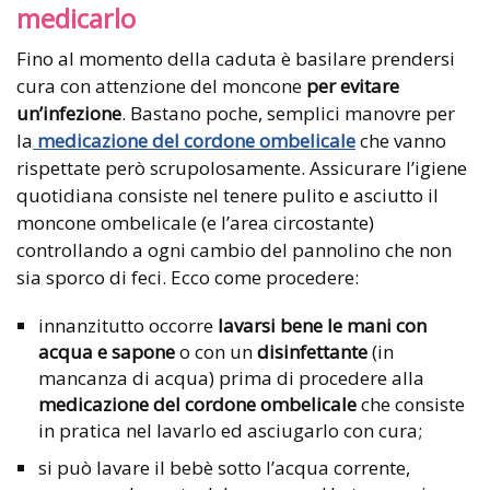
medicarlo
Fino al momento della caduta è basilare prendersi
cura con attenzione del moncone
per evitare
un’infezione
. Bastano poche, semplici manovre per
la
medicazione del cordone ombelicale
che vanno
rispettate però scrupolosamente. Assicurare l’igiene
quotidiana consiste nel tenere pulito e asciutto il
moncone ombelicale (e l’area circostante)
controllando a ogni cambio del pannolino che non
sia sporco di feci. Ecco come procedere:
innanzitutto occorre
lavarsi bene le mani con
acqua e sapone
o con un
disinfettante
(in
mancanza di acqua) prima di procedere alla
medicazione del cordone ombelicale
che consiste
in pratica nel lavarlo ed asciugarlo con cura;
si può lavare il bebè sotto l’acqua corrente,