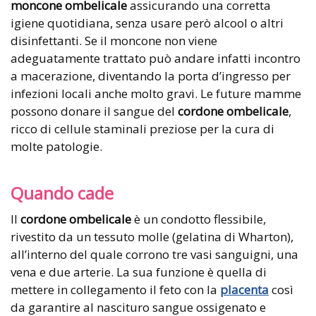
moncone ombelicale
assicurando una corretta
igiene quotidiana, senza usare però alcool o altri
disinfettanti. Se il moncone non viene
adeguatamente trattato può andare infatti incontro
a macerazione, diventando la porta d’ingresso per
infezioni locali anche molto gravi. Le future mamme
possono donare il sangue del
cordone ombelicale
,
ricco di cellule staminali preziose per la cura di
molte patologie.
Quando cade
Il
cordone ombelicale
è un condotto flessibile,
rivestito da un tessuto molle (gelatina di Wharton),
all’interno del quale corrono tre vasi sanguigni, una
vena e due arterie. La sua funzione è quella di
mettere in collegamento il feto con la
placenta
così
da garantire al nascituro sangue ossigenato e