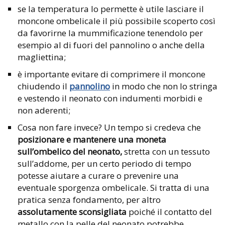
se la temperatura lo permette è utile lasciare il
moncone ombelicale il più possibile scoperto così
da favorirne la mummificazione tenendolo per
esempio al di fuori del pannolino o anche della
magliettina;
è importante evitare di comprimere il moncone
chiudendo il
pannolino
in modo che non lo stringa
e vestendo il neonato con indumenti morbidi e
non aderenti;
Cosa non fare invece? Un tempo si credeva che
posizionare e mantenere una moneta
sull’ombelico del neonato,
stretta con un tessuto
sull’addome, per un certo periodo di tempo
potesse aiutare a curare o prevenire una
eventuale sporgenza ombelicale. Si tratta di una
pratica senza fondamento, per altro
assolutamente sconsigliata
poiché il contatto del
metallo con la pelle del neonato potrebbe