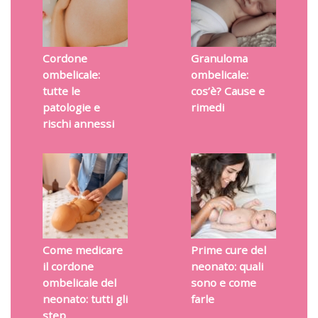
Cordone
Granuloma
ombelicale:
ombelicale:
tutte le
cos’è? Cause e
patologie e
rimedi
rischi annessi
Come medicare
Prime cure del
il cordone
neonato: quali
ombelicale del
sono e come
neonato: tutti gli
farle
step