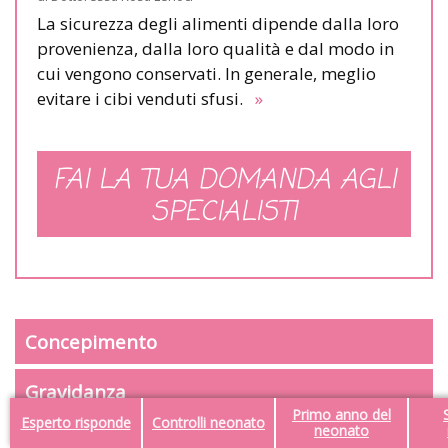
La sicurezza degli alimenti dipende dalla loro
provenienza, dalla loro qualità e dal modo in
cui vengono conservati. In generale, meglio
evitare i cibi venduti sfusi.
»
FAI LA TUA DOMANDA AGLI
SPECIALISTI
Concepimento
Gravidanza
Primo anno del
Esperto risponde
Controlli neonato
neonato
Neonato