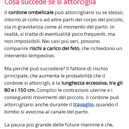
Cosa succede se si attorciglia
Il
cordone ombelicale
può attorcigliarsi su se stesso,
intorno al collo o ad altre parti del corpo del piccolo,
sia in gravidanza come al momento del parto. In
realtà, si tratta di eventualità poco frequenti, ma
non impossibili. Nei casi più seri, possono
comparire
rischi a carico del feto
, che richiedono un
intervento tempestivo.
Ma perché può succedere? Il fattore di rischio
principale, che aumenta le probabilità che il
cordone si attorcigli, è la
lunghezza eccessiva, tra gli
80 e i 150 cm.
Complici le contrazioni uterine e i
conseguenti movimenti del piccolo, il cordone può
attorcigliarsi anche durante il
travaglio
, quando il
bimbo si avvicina al canale del parto.
La paura più grande delle future mamme è che,