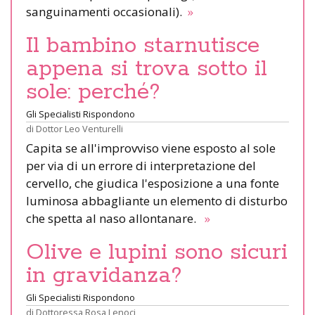
sanguinamenti occasionali).
»
Il bambino starnutisce
appena si trova sotto il
sole: perché?
Gli Specialisti Rispondono
di
Dottor Leo Venturelli
Capita se all'improvviso viene esposto al sole
per via di un errore di interpretazione del
cervello, che giudica l'esposizione a una fonte
luminosa abbagliante un elemento di disturbo
che spetta al naso allontanare.
»
Olive e lupini sono sicuri
in gravidanza?
Gli Specialisti Rispondono
di
Dottoressa Rosa Lenoci