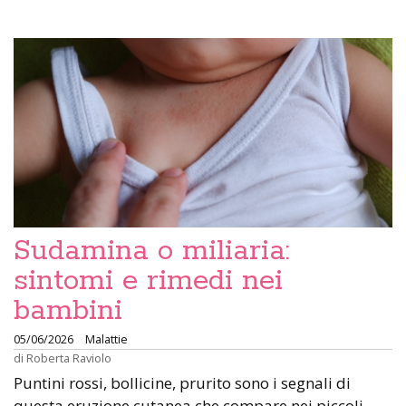
Sudamina o miliaria:
sintomi e rimedi nei
bambini
05/06/2026
Malattie
di
Roberta Raviolo
Puntini rossi, bollicine, prurito sono i segnali di
questa eruzione cutanea che compare nei piccoli