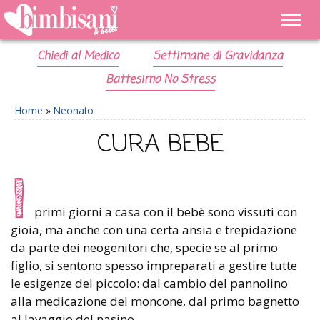
Chiedi al Medico
Settimane di Gravidanza
Battesimo No Stress
Home
»
Neonato
CURA BEBÈ
I
primi giorni a casa con il bebè sono vissuti con
gioia, ma anche con una certa ansia e trepidazione
da parte dei neogenitori che, specie se al primo
figlio, si sentono spesso impreparati a gestire tutte
le esigenze del piccolo: dal cambio del pannolino
alla medicazione del moncone, dal primo bagnetto
al lavaggio del nasino.