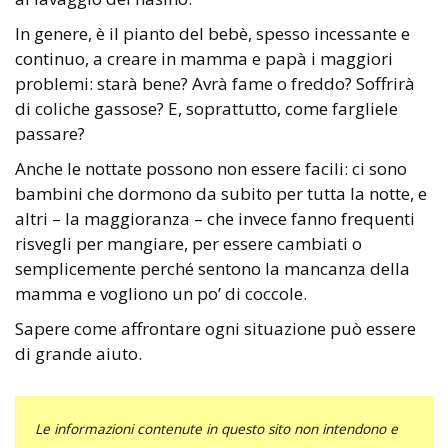
In genere, è il pianto del bebè, spesso incessante e
continuo, a creare in mamma e papà i maggiori
problemi: starà bene? Avrà fame o freddo? Soffrirà
di coliche gassose? E, soprattutto, come fargliele
passare?
Anche le nottate possono non essere facili: ci sono
bambini che dormono da subito per tutta la notte, e
altri – la maggioranza – che invece fanno frequenti
risvegli per mangiare, per essere cambiati o
semplicemente perché sentono la mancanza della
mamma e vogliono un po’ di coccole.
Sapere come affrontare ogni situazione può essere
di grande aiuto.
Le informazioni contenute in questo sito non intendono e