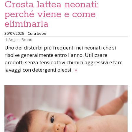
Crosta lattea neonati:
perché viene e come
eliminarla
30/07/2026
Cura bebè
di
Angela Bruno
Uno dei disturbi più frequenti nei neonati che si
risolve generalmente entro l'anno. Utilizzare
prodotti senza tensioattivi chimici aggressivi e fare
lavaggi con detergenti oleosi.
»