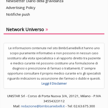
Newsletter Diario della gravidanza
Advertising Policy
Notifiche push
»
Network Universo
Le informazioni contenute nel sito BimbiSanieBelli.it hanno uno
scopo puramente informativo e non possono in nessun caso
sostituirsi alla visita specialistica o al rapporto diretto tra paziente
e medico curante né possono costituire una formulazione di
diagnosi o prescrizione di farmaci o trattamenti. E’ sempre
opportuno consultare il proprio medico curante e/o gli specialisti
riguardo indicazioni su assunzione dei farmaci o dubbi e quesiti.
Leggi il Disclaimer
UNISTAR Srl - Corso di Porta Nuova 3/A, 20121, Milano - P.IVA
34554323112
Mail:
redazione@bimbisaniebelli.it
- Tel: 02.63.675.300