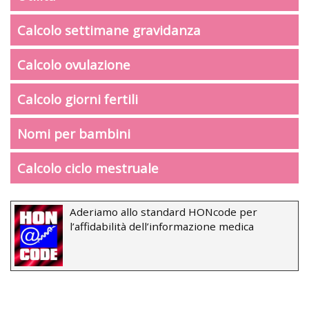
Calcolo settimane gravidanza
Calcolo ovulazione
Calcolo giorni fertili
Nomi per bambini
Calcolo ciclo mestruale
Aderiamo allo standard HONcode per
l’affidabilità dell’informazione medica