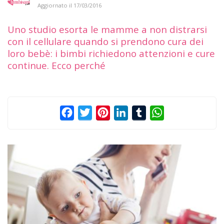
Aggiornato il
17/03/2016
Uno studio esorta le mamme a non distrarsi
con il cellulare quando si prendono cura dei
loro bebè: i bimbi richiedono attenzioni e cure
continue. Ecco perché
Facebook
Twitter
Pinterest
LinkedIn
Tumblr
WhatsApp