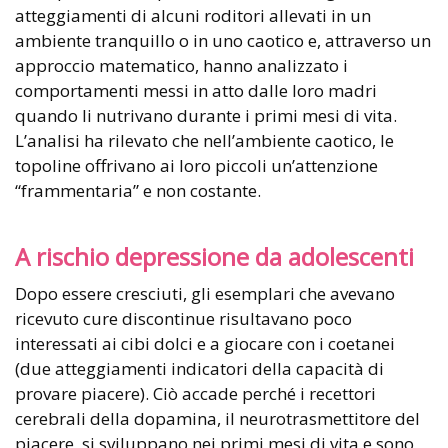
atteggiamenti di alcuni roditori allevati in un
ambiente tranquillo o in uno caotico e, attraverso un
approccio matematico, hanno analizzato i
comportamenti messi in atto dalle loro madri
quando li nutrivano durante i primi mesi di vita.
L’analisi ha rilevato che nell’ambiente caotico, le
topoline offrivano ai loro piccoli un’attenzione
“frammentaria” e non costante.
A rischio depressione da adolescenti
Dopo essere cresciuti, gli esemplari che avevano
ricevuto cure discontinue risultavano poco
interessati ai cibi dolci e a giocare con i coetanei
(due atteggiamenti indicatori della capacità di
provare piacere). Ciò accade perché i recettori
cerebrali della dopamina, il neurotrasmettitore del
piacere, si sviluppano nei primi mesi di vita e sono