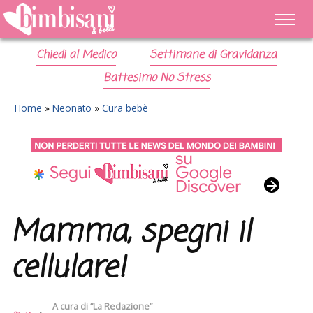
Chiedi al Medico
Settimane di Gravidanza
Battesimo No Stress
Home
»
Neonato
»
Cura bebè
Mamma, spegni il
cellulare!
A cura di
“La Redazione”