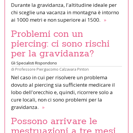
Durante la gravidanza, l'altitudine ideale per
chi sceglie una vacanza in montagna è intorno
ai 1000 metri e non superiore ai 1500.
»
Problemi con un
piercing: ci sono rischi
per la gravidanza?
Gli Specialisti Rispondono
di
Professore Piergiacomo Calzavara Pinton
Nel caso in cui per risolvere un problema
dovuto al piercing sia sufficiente medicare il
lobo dell'orecchio e, quindi, ricorrere solo a
cure locali, non ci sono problemi per la
gravidanza.
»
Possono arrivare le
mestruazioni a tre mesi