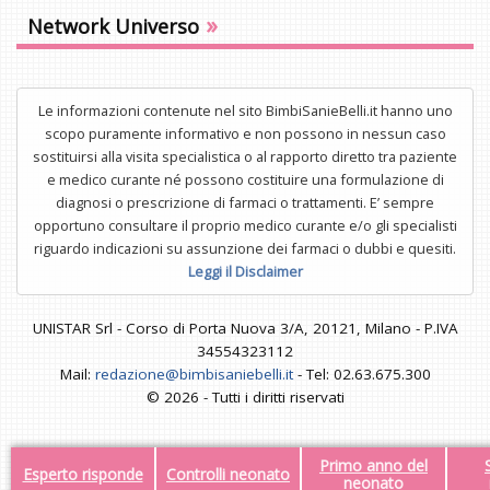
»
Network Universo
Le informazioni contenute nel sito BimbiSanieBelli.it hanno uno
scopo puramente informativo e non possono in nessun caso
sostituirsi alla visita specialistica o al rapporto diretto tra paziente
e medico curante né possono costituire una formulazione di
diagnosi o prescrizione di farmaci o trattamenti. E’ sempre
opportuno consultare il proprio medico curante e/o gli specialisti
riguardo indicazioni su assunzione dei farmaci o dubbi e quesiti.
Leggi il Disclaimer
UNISTAR Srl - Corso di Porta Nuova 3/A, 20121, Milano - P.IVA
34554323112
Mail:
redazione@bimbisaniebelli.it
- Tel: 02.63.675.300
© 2026 - Tutti i diritti riservati
Primo anno del
Esperto risponde
Controlli neonato
neonato