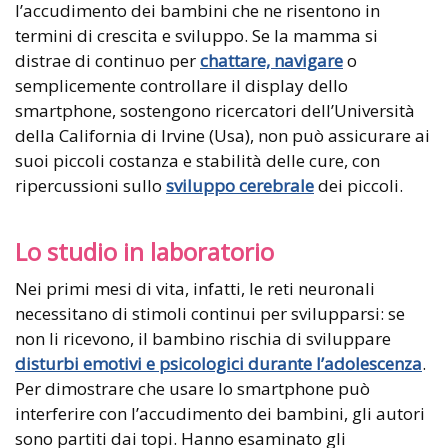
l’accudimento dei bambini che ne risentono in
termini di crescita e sviluppo. Se la mamma si
distrae di continuo per
chattare, navigare
o
semplicemente controllare il display dello
smartphone, sostengono ricercatori dell’Università
della California di Irvine (Usa), non può assicurare ai
suoi piccoli costanza e stabilità delle cure, con
ripercussioni sullo
sviluppo cerebrale
dei piccoli.
Lo studio in laboratorio
Nei primi mesi di vita, infatti, le reti neuronali
necessitano di stimoli continui per svilupparsi: se
non li ricevono, il bambino rischia di sviluppare
disturbi emotivi e psicologici durante l’adolescenza
.
Per dimostrare che usare lo smartphone può
interferire con l’accudimento dei bambini, gli autori
sono partiti dai topi. Hanno esaminato gli