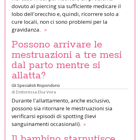
dovuto al piercing sia sufficiente medicare il
lobo dell'orecchio e, quindi, ricorrere solo a
cure locali, non ci sono problemi per la
gravidanza.
»
Possono arrivare le
mestruazioni a tre mesi
dal parto mentre si
allatta?
Gli Specialisti Rispondono
di
Dottoressa Elsa Viora
Durante l'allattamento, anche esclusivo,
possono sia ritornare le mestruazioni sia
verificarsi episodi di spotting (lievi
sanguinamenti occasionali).
»
Il bambino starnutisce