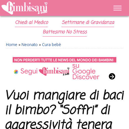
Chiedi al Medico
Settimane di Gravidanza
Battesimo No Stress
Home
»
Neonato
»
Cura bebè
Vuoi mangiare di baci
il bimbo? “Soffri” di
aggressività tenera