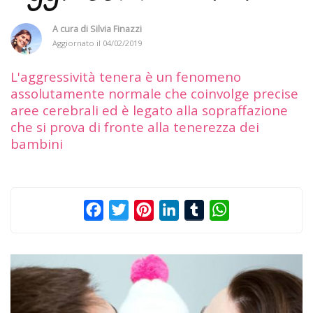
A cura di
Silvia Finazzi
Aggiornato il
04/02/2019
L'aggressività tenera è un fenomeno
assolutamente normale che coinvolge precise
aree cerebrali ed è legato alla sopraffazione
che si prova di fronte alla tenerezza dei
bambini
Facebook
Twitter
Pinterest
LinkedIn
Tumblr
WhatsApp