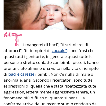
“T
i mangerei di baci”, “ti stritolerei di
abbracci”, “ti riempirei di
coccole”
: sono frasi che
quasi tutti i genitori e, in generale quasi tutte le
persone a stretto contatto con bimbi piccoli, hanno
pronunciato almeno una volta nella vita e riempito
di
baci e carezze
i bimbi. Non c’è nulla di male o
anormale, anzi. Secondo i ricercatori, sono tutte
espressioni di quella che è stata ribattezzata cute
aggression, letteralmente aggressività tenera, un
fenomeno più diffuso di quanto si pensi. La
conferma arriva da un recente studio condotto da