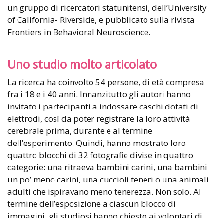
un gruppo di ricercatori statunitensi, dell’University
of California- Riverside, e pubblicato sulla rivista
Frontiers in Behavioral Neuroscience.
Uno studio molto articolato
La ricerca ha coinvolto 54 persone, di età compresa
fra i 18 e i 40 anni. Innanzitutto gli autori hanno
invitato i partecipanti a indossare caschi dotati di
elettrodi, così da poter registrare la loro attività
cerebrale prima, durante e al termine
dell’esperimento. Quindi, hanno mostrato loro
quattro blocchi di 32 fotografie divise in quattro
categorie: una ritraeva bambini carini, una bambini
un po’ meno carini, una cuccioli teneri o una animali
adulti che ispiravano meno tenerezza. Non solo. Al
termine dell’esposizione a ciascun blocco di
immagini, gli studiosi hanno chiesto ai volontari di