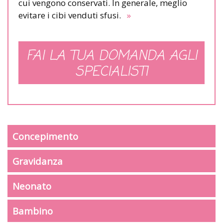
cui vengono conservati. In generale, meglio
evitare i cibi venduti sfusi.
»
FAI LA TUA DOMANDA AGLI
SPECIALISTI
Concepimento
Gravidanza
Neonato
Bambino