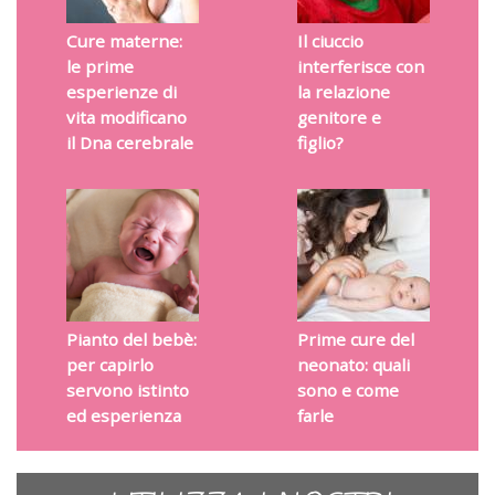
Cure materne:
Il ciuccio
le prime
interferisce con
esperienze di
la relazione
vita modificano
genitore e
il Dna cerebrale
figlio?
Pianto del bebè:
Prime cure del
per capirlo
neonato: quali
servono istinto
sono e come
ed esperienza
farle