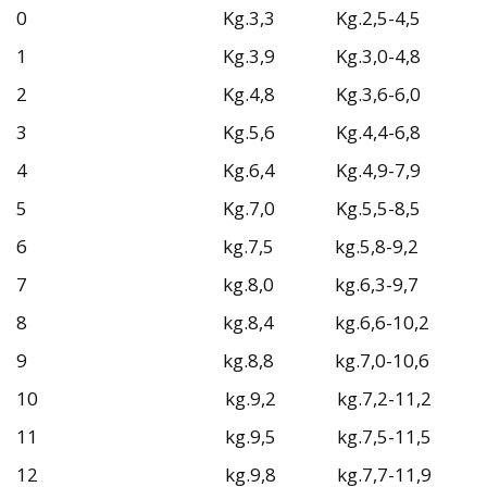
0 Kg.3,3 Kg.2,5-4,5
1 Kg.3,9 Kg.3,0-4,8
2 Kg.4,8 Kg.3,6-6,0
3 Kg.5,6 Kg.4,4-6,8
4 Kg.6,4 Kg.4,9-7,9
5 Kg.7,0 Kg.5,5-8,5
6 kg.7,5 kg.5,8-9,2
7 kg.8,0 kg.6,3-9,7
8 kg.8,4 kg.6,6-10,2
9 kg.8,8 kg.7,0-10,6
10 kg.9,2 kg.7,2-11,2
11 kg.9,5 kg.7,5-11,5
12 kg.9,8 kg.7,7-11,9