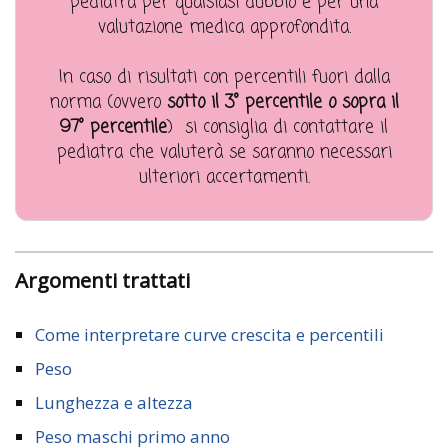
pediatra per qualsiasi dubbio e per una
valutazione medica approfondita.
In caso di risultati con percentili fuori dalla
norma (ovvero
sotto il 3° percentile o sopra il
97° percentile
) si consiglia di contattare il
pediatra che valuterà se saranno necessari
ulteriori accertamenti.
Argomenti trattati
Come interpretare curve crescita e percentili
Peso
Lunghezza e altezza
Peso maschi primo anno