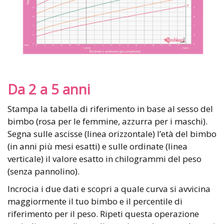
Da 2 a 5 anni
Stampa la tabella di riferimento in base al sesso del
bimbo (rosa per le femmine, azzurra per i maschi).
Segna sulle ascisse (linea orizzontale) l’età del bimbo
(in anni più mesi esatti) e sulle ordinate (linea
verticale) il valore esatto in chilogrammi del peso
(senza pannolino).
Incrocia i due dati e scopri a quale curva si avvicina
maggiormente il tuo bimbo e il percentile di
riferimento per il peso. Ripeti questa operazione