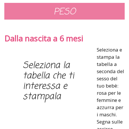
PESO
Dalla nascita a 6 mesi
Seleziona e
stampa la
Seleziona la
tabella a
seconda del
tabella che ti
sesso del
interessa e
tuo bebè:
rosa per le
stampala
femmine e
azzurra per
i maschi.
Segna sulle
ascisse