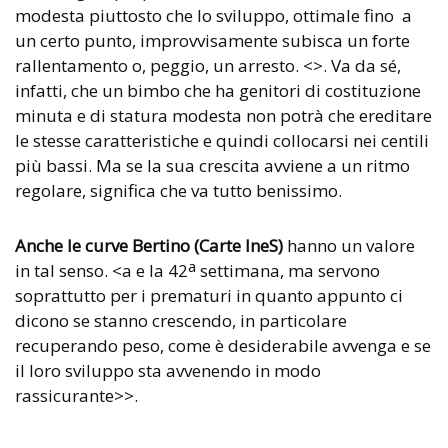
modesta piuttosto che lo sviluppo, ottimale fino
a
un certo punto, improvvisamente subisca un forte
rallentamento o, peggio, un arresto. <>. Va da sé,
infatti, che un bimbo che ha genitori di costituzione
minuta e di statura modesta non potrà che ereditare
le stesse caratteristiche e quindi collocarsi nei centili
più bassi. Ma se la sua crescita avviene a un ritmo
regolare, significa che va tutto benissimo.
Anche le curve Bertino (Carte IneS)
hanno un valore
a
in tal senso. <a e la 42
settimana, ma servono
soprattutto per i prematuri in quanto appunto ci
dicono se stanno crescendo, in particolare
recuperando peso, come è desiderabile avvenga e se
il loro sviluppo sta avvenendo in modo
rassicurante>>.