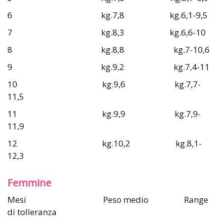
6 kg.7,8 kg.6,1-9,5
7 kg.8,3 kg.6,6-10
8 kg.8,8 kg.7-10,6
9 kg.9,2 kg.7,4-11
10 kg.9,6 kg.7,7-
11,5
11 kg.9,9 kg.7,9-
11,9
12 kg.10,2 kg.8,1-
12,3
Femmine
Mesi Peso medio Range
di tolleranza