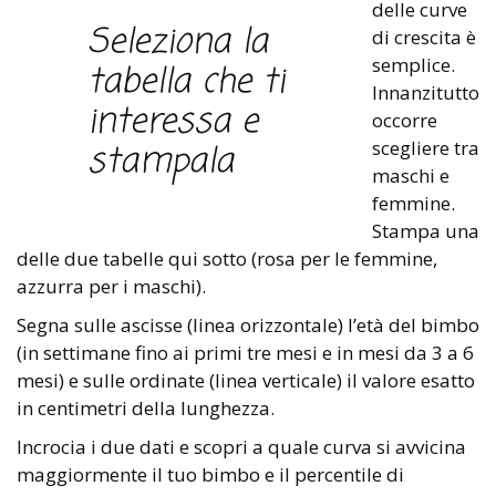
delle curve
Seleziona la
di crescita è
semplice.
tabella che ti
Innanzitutto
interessa e
occorre
scegliere tra
stampala
maschi e
femmine.
Stampa una
delle due tabelle qui sotto (rosa per le femmine,
azzurra per i maschi).
Segna sulle ascisse (linea orizzontale) l’età del bimbo
(in settimane fino ai primi tre mesi e in mesi da 3 a 6
mesi) e sulle ordinate (linea verticale) il valore esatto
in centimetri della lunghezza.
Incrocia i due dati e scopri a quale curva si avvicina
maggiormente il tuo bimbo e il percentile di