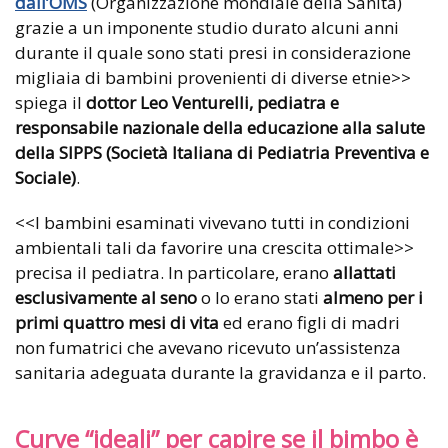
dall’OMS
(Organizzazione mondiale della Sanità)
grazie a un imponente studio durato alcuni anni
durante il quale sono stati presi in considerazione
migliaia di bambini provenienti di diverse etnie>>
spiega il
dottor Leo Venturelli, pediatra e
responsabile nazionale della educazione alla salute
della SIPPS (Società Italiana di Pediatria Preventiva e
Sociale)
.
<<I bambini esaminati vivevano tutti in condizioni
ambientali tali da favorire una crescita ottimale>>
precisa il pediatra. In particolare, erano
allattati
esclusivamente al seno
o lo erano stati
almeno per i
primi quattro mesi di vita
ed erano figli di madri
non fumatrici che avevano ricevuto un’assistenza
sanitaria adeguata durante la gravidanza e il parto.
Curve “ideali” per capire se il bimbo è