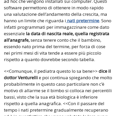
ad hoc che vengono installati sui computer. Questi
software permettono di ottenere in modo rapido
una valutazione dell’andamento della crescita, ma
hanno un limite che riguarda i
nati pretermine
. Sono
infatti programmati per immagazzinare come dato
essenziale
la data di nascita reale, quella registrata
all’anagrafe,
senza tenere conto che il bambino,
essendo nato prima del termine, per forza di cose
nei primi mesi di vita tende a essere più piccolo
rispetto a quanto dovrebbe secondo tabella.
<<Comunque, il pediatra questo lo sa bene>>
dice il
dottor Venturelli
e poi continua spiegando che molto
probabilmente in questo caso particolare non c’è
motivo di allarme se il bimbo si colloca nei percentili
bassi, visto che la sua età biologica è inferiore
rispetto a quella anagrafica. <<Con il passare del
tempo i nati pretermine gradualmente recuperano