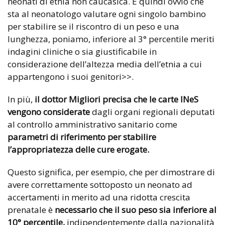
neonati di etnia non caucasica. È quindi ovvio che
sta al neonatologo valutare ogni singolo bambino
per stabilire se il riscontro di un peso e una
lunghezza, poniamo, inferiore al 3° percentile meriti
indagini cliniche o sia giustificabile in
considerazione dell’altezza media dell’etnia a cui
appartengono i suoi genitori>>.
In più,
il dottor Migliori precisa che le carte INeS
vengono considerate
dagli organi regionali deputati
al controllo amministrativo sanitario come
parametri di riferimento per stabilire
l’appropriatezza delle cure erogate.
Questo significa, per esempio, che per dimostrare di
avere correttamente sottoposto un neonato ad
accertamenti in merito ad una ridotta crescita
prenatale è
necessario che il suo peso sia
inferiore al
10° percentile,
indipendentemente dalla nazionalità