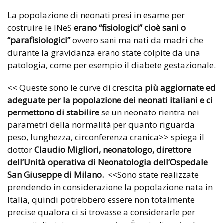
La popolazione di neonati presi in esame per
costruire le INeS
erano “fisiologici” cioè sani o
“parafisiologici”
ovvero sani ma nati da madri che
durante la gravidanza erano state colpite da una
patologia, come per esempio il diabete gestazionale.
<< Queste sono le curve di crescita
più aggiornate ed
adeguate per la popolazione dei neonati italiani e ci
permettono di stabilire
se un neonato rientra nei
parametri della normalità per quanto riguarda
peso, lunghezza, circonferenza cranica>> spiega il
dottor
Claudio Migliori, neonatologo, direttore
dell’Unità operativa di Neonatologia dell’Ospedale
San
Giuseppe di Milano.
<<Sono state realizzate
prendendo in considerazione la popolazione nata in
Italia, quindi potrebbero essere non totalmente
precise qualora ci si trovasse a considerarle per