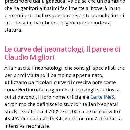
prescindere dalla genetica
. Va da sé che un bambino
che ha genitori altissimi facilmente si troverà in un
percentile di molto superiore rispetto a quello in cui
si colloca un bambino con genitori di modesta
statura.
Le curve dei neonatologi, il parere di
Claudio Migliori
Alla nascita i
neonatologi
, che sono gli specialisti che
per primi visitano il bambino appena nato,
utilizzano particolari curve di crescita note come
curve Bertino
(dal cognome di uno degli studiosi a
cui si devono). Il loro nome ufficiale è
Carte INeS,
acronimo che definisce lo studio “Italian Neonatal
Study”, svolto tra il 2005 e il 2007, che ha coinvolto
45.462 neonati nati in 34 centri con unità di terapia
intensiva neonatale.