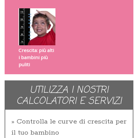
Crescita: più alti
i bambini più
puliti
UTILIZZA I NOSTRI
CALCOLATORI E SERVIZI
Controlla le curve di crescita per
il tuo bambino