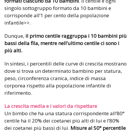
formati ciascuno da 10 bambini
. Il centile è ogni
singolo sottogruppo formato da 10 bambini e
corrisponde all’1 per cento della popolazione
infantile>>.
Dunque,
il primo centile raggruppa i 10 bambini più
bassi della fila, mentre nell’ultimo centile ci sono i
più alti.
In sintesi, i percentili delle curve di crescita mostrano
dove si trova un determinato bambino per statura,
peso, circonferenza cranica, indice di massa
corporea rispetto alla popolazione infantile di
riferimento.
La crescita media e i valori da rispettare
Un bimbo che ha una statura corrispondente all’80°
centile ha il 20% dei coetanei più alti di lui e l’80%
dei coetanei più bassi di lui.
Misure al 50° percentile