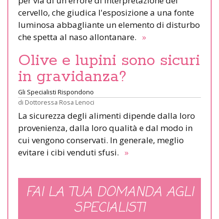
per via di un errore di interpretazione del
cervello, che giudica l'esposizione a una fonte
luminosa abbagliante un elemento di disturbo
che spetta al naso allontanare.
»
Olive e lupini sono sicuri
in gravidanza?
Gli Specialisti Rispondono
di
Dottoressa Rosa Lenoci
La sicurezza degli alimenti dipende dalla loro
provenienza, dalla loro qualità e dal modo in
cui vengono conservati. In generale, meglio
evitare i cibi venduti sfusi.
»
FAI LA TUA DOMANDA AGLI
SPECIALISTI