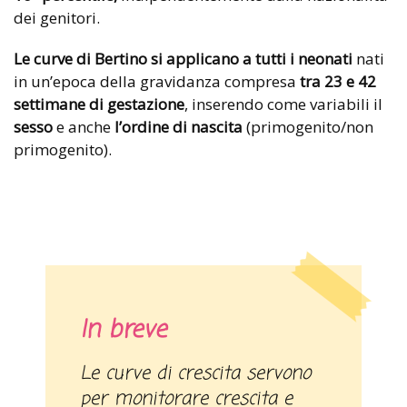
dei genitori.
Le curve di Bertino si applicano a tutti i neonati
nati
in un’epoca della gravidanza compresa
tra 23 e 42
settimane di gestazione
, inserendo come variabili il
sesso
e anche
l’ordine di nascita
(primogenito/non
primogenito).
In breve
Le curve di crescita servono
per monitorare crescita e