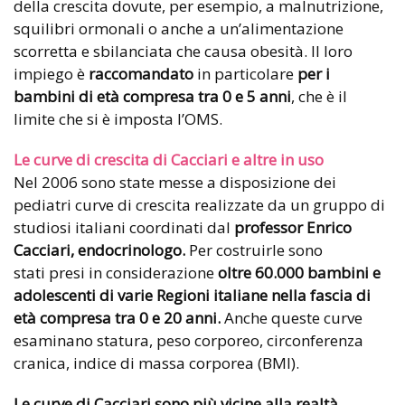
della crescita dovute, per esempio, a malnutrizione,
squilibri ormonali o anche a un’alimentazione
scorretta e sbilanciata che causa obesità. Il loro
impiego è
raccomandato
in particolare
per i
bambini di età compresa tra 0 e 5 anni
, che è il
limite che si è imposta l’OMS.
Le curve di crescita di Cacciari e altre in uso
Nel 2006 sono state messe a disposizione dei
pediatri curve di crescita realizzate da un gruppo di
studiosi italiani coordinati dal
professor Enrico
Cacciari, endocrinologo.
Per costruirle sono
stati presi in considerazione
oltre 60.000 bambini e
adolescenti di varie Regioni italiane nella fascia di
età compresa tra 0 e 20 anni.
Anche queste curve
esaminano statura, peso corporeo, circonferenza
cranica, indice di massa corporea (BMI).
Le curve di Cacciari sono più vicine alla realtà