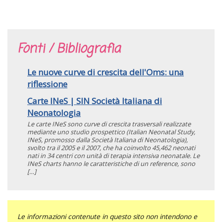
Fonti / Bibliografia
Le nuove curve di crescita dell'Oms: una
riflessione
Carte INeS | SIN Società Italiana di
Neonatologia
Le carte INeS sono curve di crescita trasversali realizzate
mediante uno studio prospettico (Italian Neonatal Study,
INeS, promosso dalla Società Italiana di Neonatologia),
svolto tra il 2005 e il 2007, che ha coinvolto 45,462 neonati
nati in 34 centri con unità di terapia intensiva neonatale. Le
INeS charts hanno le caratteristiche di un reference, sono
[…]
Le informazioni contenute in questo sito non intendono e