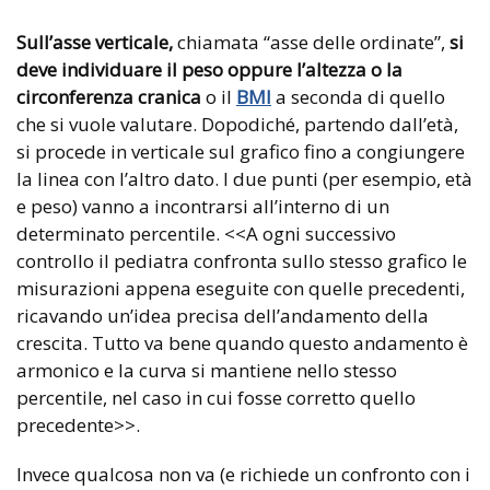
Sull’asse verticale,
chiamata “asse delle ordinate”,
si
deve individuare il peso oppure l’altezza o la
circonferenza cranica
o il
BMI
a seconda di quello
che si vuole valutare. Dopodiché, partendo dall’età,
si procede in verticale sul grafico fino a congiungere
la linea con l’altro dato. I due punti (per esempio, età
e peso) vanno a incontrarsi all’interno di un
determinato percentile. <<A ogni successivo
controllo il pediatra confronta sullo stesso grafico le
misurazioni appena eseguite con quelle precedenti,
ricavando un’idea precisa dell’andamento della
crescita. Tutto va bene quando questo andamento è
armonico e la curva si mantiene nello stesso
percentile, nel caso in cui fosse corretto quello
precedente>>.
Invece qualcosa non va (e richiede un confronto con i