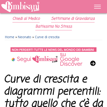
Chiedi al Medico
Settimane di Gravidanza
Battesimo No Stress
Home
»
Neonato
»
Curve di crescita
Curve di crescita e
diagrammi percentili:
tutto quello che c’è da