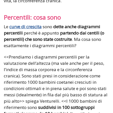
vita, la circonferenza cranica.
Percentili: cosa sono
Le
curve di crescita
sono
dette anche diagrammi
percentili
perché è appunto
partendo dai centili (o
percentili) che sono state costruite
. Ma cosa sono
esattamente i diagrammi percentili?
<<Prendiamo i diagrammi percentili per la
valutazione dell’altezza (ma vale anche per il peso,
l’indice di massa corporea e la circonferenza
cranica). Sono stati presi in considerazione come
riferimento 1000 bambini coetanei cresciuti in
condizioni ottimali e in piena salute e poi sono stati
messi (idealmente) in fila dal più basso di statura al
più alto>> spiega Venturelli. <<I 1000 bambini di
riferimento sono
suddivisi in 100 sottogruppi