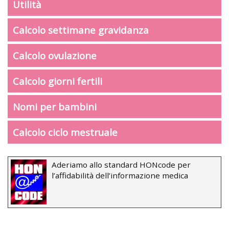
Utilità
Calcolo settimane gravidanza
Calcolo ovulazione
Calcolo giorni fertili
Nomi per bambini
Calcolo ciclo mestruale
Aderiamo allo standard HONcode per
l’affidabilità dell’informazione medica