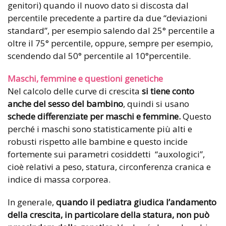
genitori) quando il nuovo dato si discosta dal
percentile precedente a partire da due “deviazioni
standard”, per esempio salendo dal 25° percentile a
oltre il 75° percentile, oppure, sempre per esempio,
scendendo dal 50° percentile al 10°percentile.
Maschi, femmine e questioni genetiche
Nel calcolo delle curve di crescita
si tiene conto
anche del sesso del bambino
, quindi si usano
schede differenziate per maschi e femmine.
Questo
perché i maschi sono statisticamente più alti e
robusti rispetto alle bambine e questo incide
fortemente sui parametri cosiddetti
“auxologici”,
cioè relativi a peso, statura, circonferenza cranica e
indice di massa corporea.
In generale,
quando il pediatra giudica l’andamento
della crescita, in particolare della statura, non può