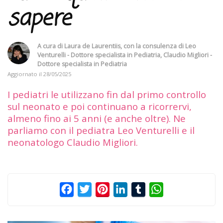
sapere
A cura di
Laura de Laurentiis
, con la consulenza di
Leo
Venturelli - Dottore specialista in Pediatria
,
Claudio Migliori -
Dottore specialista in Pediatria
Aggiornato il
28/05/2025
I pediatri le utilizzano fin dal primo controllo
sul neonato e poi continuano a ricorrervi,
almeno fino ai 5 anni (e anche oltre). Ne
parliamo con il pediatra Leo Venturelli e il
neonatologo Claudio Migliori.
Facebook
Twitter
Pinterest
LinkedIn
Tumblr
WhatsApp