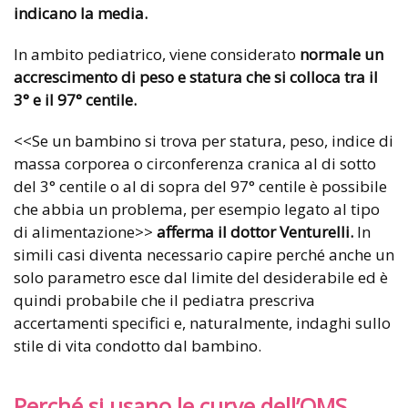
indicano la media.
In ambito pediatrico, viene considerato
normale un
accrescimento di peso e statura che si colloca tra il
3° e il 97° centile.
<<Se un bambino si trova per statura, peso, indice di
massa corporea o circonferenza cranica al di sotto
del 3° centile o al di sopra del 97° centile è possibile
che abbia un problema, per esempio legato al tipo
di alimentazione>>
afferma il dottor Venturelli.
In
simili casi diventa necessario capire perché anche un
solo parametro esce dal limite del desiderabile ed è
quindi probabile che il pediatra prescriva
accertamenti specifici e, naturalmente, indaghi sullo
stile di vita condotto dal bambino.
Perché si usano le curve dell’OMS