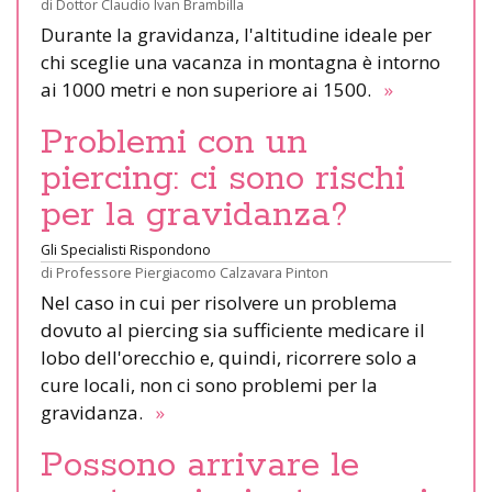
di
Dottor Claudio Ivan Brambilla
Durante la gravidanza, l'altitudine ideale per
chi sceglie una vacanza in montagna è intorno
ai 1000 metri e non superiore ai 1500.
»
Problemi con un
piercing: ci sono rischi
per la gravidanza?
Gli Specialisti Rispondono
di
Professore Piergiacomo Calzavara Pinton
Nel caso in cui per risolvere un problema
dovuto al piercing sia sufficiente medicare il
lobo dell'orecchio e, quindi, ricorrere solo a
cure locali, non ci sono problemi per la
gravidanza.
»
Possono arrivare le