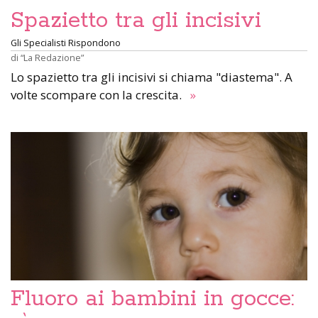
Spazietto tra gli incisivi
Gli Specialisti Rispondono
di
“La Redazione”
Lo spazietto tra gli incisivi si chiama "diastema". A
volte scompare con la crescita.
»
Fluoro ai bambini in gocce: