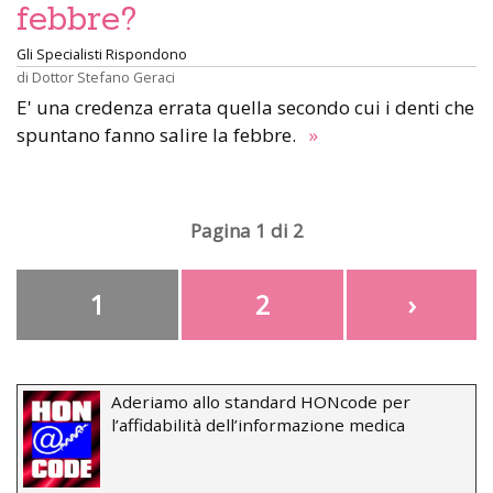
febbre?
Gli Specialisti Rispondono
di
Dottor Stefano Geraci
E' una credenza errata quella secondo cui i denti che
spuntano fanno salire la febbre.
»
Pagina 1 di 2
1
2
›
Aderiamo allo standard HONcode per
l’affidabilità dell’informazione medica