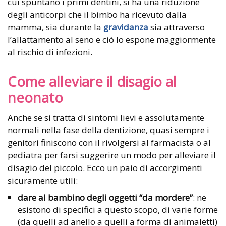
cui spuntano i primi dentini, si ha una riduzione
degli anticorpi che il bimbo ha ricevuto dalla
mamma, sia durante la
gravidanza
sia attraverso
l’allattamento al seno e ciò lo espone maggiormente
al rischio di infezioni.
Come alleviare il disagio al
neonato
Anche se si tratta di sintomi lievi e assolutamente
normali nella fase della dentizione, quasi sempre i
genitori finiscono con il rivolgersi al farmacista o al
pediatra per farsi suggerire un modo per alleviare il
disagio del piccolo. Ecco un paio di accorgimenti
sicuramente utili:
dare al bambino degli oggetti “da mordere”
: ne
esistono di specifici a questo scopo, di varie forme
(da quelli ad anello a quelli a forma di animaletti)