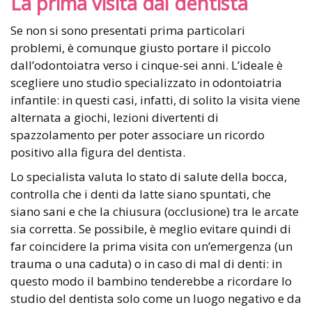
La prima visita dal dentista
Se non si sono presentati prima particolari
problemi, è comunque giusto portare il piccolo
dall’odontoiatra verso i cinque-sei anni. L’ideale è
scegliere uno studio specializzato in odontoiatria
infantile: in questi casi, infatti, di solito la visita viene
alternata a giochi, lezioni divertenti di
spazzolamento per poter associare un ricordo
positivo alla figura del dentista.
Lo specialista valuta lo stato di salute della bocca,
controlla che i denti da latte siano spuntati, che
siano sani e che la chiusura (occlusione) tra le arcate
sia corretta. Se possibile, è meglio evitare quindi di
far coincidere la prima visita con un’emergenza (un
trauma o una caduta) o in caso di mal di denti: in
questo modo il bambino tenderebbe a ricordare lo
studio del dentista solo come un luogo negativo e da