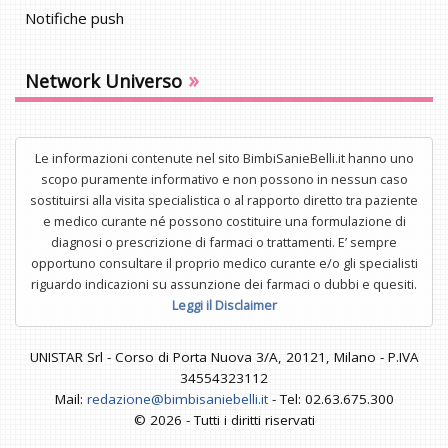
Notifiche push
»
Network Universo
Le informazioni contenute nel sito BimbiSanieBelli.it hanno uno
scopo puramente informativo e non possono in nessun caso
sostituirsi alla visita specialistica o al rapporto diretto tra paziente
e medico curante né possono costituire una formulazione di
diagnosi o prescrizione di farmaci o trattamenti. E’ sempre
opportuno consultare il proprio medico curante e/o gli specialisti
riguardo indicazioni su assunzione dei farmaci o dubbi e quesiti.
Leggi il Disclaimer
UNISTAR Srl - Corso di Porta Nuova 3/A, 20121, Milano - P.IVA
34554323112
Mail:
redazione@bimbisaniebelli.it
- Tel: 02.63.675.300
© 2026 - Tutti i diritti riservati