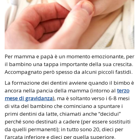
Per mamma e papà è un momento emozionante, per
il bambino una tappa importante della sua crescita.
Accompagnato però spesso da alcuni piccoli fastidi.
La formazione dei dentini avviene quando il bimbo è
ancora nella pancia della mamma (intorno al
terzo
mese di gravidanza
), ma è soltanto verso i 6-8 mesi
di vita del bambino che cominciano a spuntare i
primi dentini da latte, chiamati anche “decidui”
perché sono destinati a cadere (per essere sostituiti
da quelli permanenti); in tutto sono 20, dieci per
l’arcata inferiore e dieci per quella superiore.