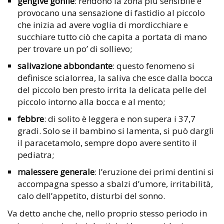
gengive gonfie
: rendono la zona più sensibile e
provocano una sensazione di fastidio al piccolo
che inizia ad avere voglia di mordicchiare e
succhiare tutto ciò che capita a portata di mano
per trovare un po’ di sollievo;
salivazione abbondante
: questo fenomeno si
definisce scialorrea, la saliva che esce dalla bocca
del piccolo ben presto irrita la delicata pelle del
piccolo intorno alla bocca e al mento;
febbre
: di solito è leggera e non supera i 37,7
gradi. Solo se il bambino si lamenta, si può dargli
il paracetamolo, sempre dopo avere sentito il
pediatra;
malessere generale
: l’eruzione dei primi dentini si
accompagna spesso a sbalzi d’umore, irritabilità,
calo dell’appetito, disturbi del sonno.
Va detto anche che, nello proprio stesso periodo in