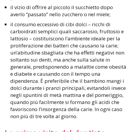
il vizio di offrire al piccolo il succhietto dopo
averlo “passato” nello zucchero o nel miele;
il consumo eccessivo di cibi dolci – ricchi di
carboidrati semplici quali saccarosio, fruttosio e
lattosio – costituiscono l’ambiente ideale per la
proliferazione dei batteri che causano la carie;
un’abitudine sbagliata che ha effetti negativi non
soltanto sui denti, ma anche sulla salute in
generale, predisponendo a malattie come obesità
e diabete e causando con il tempo una
dipendenza. È preferibile che il bambino mangi i
dolci durante i pranzi principali, evitandoli invece
negli spuntini di metà mattina e del pomeriggio,
quando più facilmente si formano gli acidi che
favoriscono l’insorgenza della carie. In ogni caso
non più di tre volte al giorno.