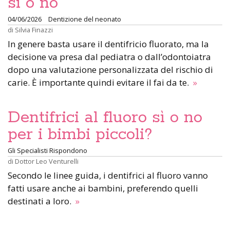
sì o no
04/06/2026
Dentizione del neonato
di
Silvia Finazzi
In genere basta usare il dentifricio fluorato, ma la
decisione va presa dal pediatra o dall’odontoiatra
dopo una valutazione personalizzata del rischio di
carie. È importante quindi evitare il fai da te.
»
Dentifrici al fluoro sì o no
per i bimbi piccoli?
Gli Specialisti Rispondono
di
Dottor Leo Venturelli
Secondo le linee guida, i dentifrici al fluoro vanno
fatti usare anche ai bambini, preferendo quelli
destinati a loro.
»