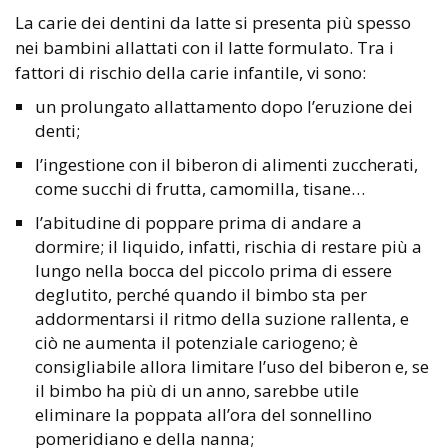
La carie dei dentini da latte si presenta più spesso
nei bambini allattati con il latte formulato. Tra i
fattori di rischio della carie infantile, vi sono:
un prolungato allattamento dopo l’eruzione dei
denti;
l’ingestione con il biberon di alimenti zuccherati,
come succhi di frutta, camomilla, tisane…
l’abitudine di poppare prima di andare a
dormire; il liquido, infatti, rischia di restare più a
lungo nella bocca del piccolo prima di essere
deglutito, perché quando il bimbo sta per
addormentarsi il ritmo della suzione rallenta, e
ciò ne aumenta il potenziale cariogeno; è
consigliabile allora limitare l’uso del biberon e, se
il bimbo ha più di un anno, sarebbe utile
eliminare la poppata all’ora del sonnellino
pomeridiano e della nanna;