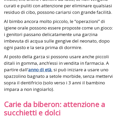
curati e puliti con attenzione per eliminare qualsiasi
residuo di cibo, possono cariarsi con grande facilità.
Al bimbo ancora molto piccolo, le “operazioni” di
igiene orale possono essere proposte come un gioco:
i genitori passano delicatamente una garzina
imbevuta di acqua sulle gengive del neonato, dopo
ogni pasto e la sera prima di dormire.
Al posto della garza si possono usare anche piccoli
ditali in gomma, anch’essi in vendita in farmacia. A
partire dall’
anno di età
, si può iniziare a usare uno
spazzolino bagnato a setole morbide, senza mettervi
sopra il dentifricio (solo verso i 3 anni il bambino
impara a non ingoiarlo).
Carie da biberon: attenzione a
succhietti e dolci