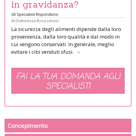
in gravidanza?
Gli Specialisti Rispondono
di
Dottoressa Rosa Lenoci
La sicurezza degli alimenti dipende dalla loro
provenienza, dalla loro qualità e dal modo in
cui vengono conservati. In generale, meglio
evitare i cibi venduti sfusi.
»
FAI LA TUA DOMANDA AGLI
SPECIALISTI
Concepimento