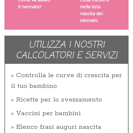
il neonato?
nella lista
nascita del
neonato
UTILIZZA I NOSTRI
CALCOLATORI E SERVIZI
Controlla le curve di crescita per
il tuo bambino
Ricette per lo svezzamento
Vaccini per bambini
Elenco frasi auguri nascita