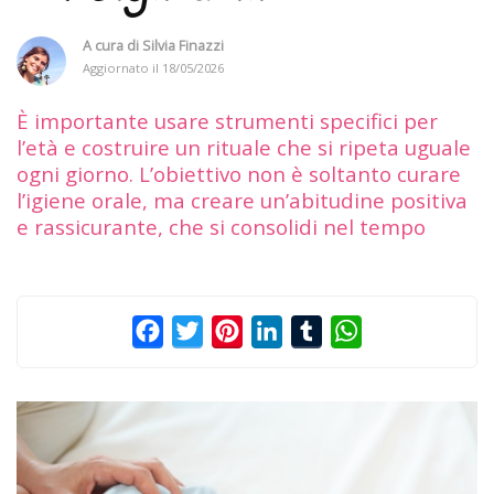
A cura di
Silvia Finazzi
Aggiornato il
18/05/2026
È importante usare strumenti specifici per
l’età e costruire un rituale che si ripeta uguale
ogni giorno. L’obiettivo non è soltanto curare
l’igiene orale, ma creare un’abitudine positiva
e rassicurante, che si consolidi nel tempo
Facebook
Twitter
Pinterest
LinkedIn
Tumblr
WhatsApp