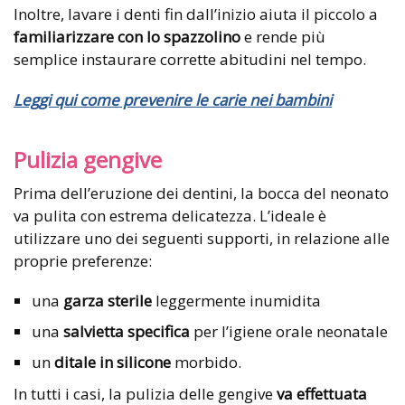
Inoltre, lavare i denti fin dall’inizio aiuta il piccolo a
familiarizzare con lo spazzolino
e rende più
semplice instaurare corrette abitudini nel tempo.
Leggi qui come prevenire le carie nei bambini
Pulizia gengive
Prima dell’eruzione dei dentini, la bocca del neonato
va pulita con estrema delicatezza. L’ideale è
utilizzare uno dei seguenti supporti, in relazione alle
proprie preferenze:
una
garza sterile
leggermente inumidita
una
salvietta specifica
per l’igiene orale neonatale
un
ditale in silicone
morbido.
In tutti i casi, la pulizia delle gengive
va effettuata