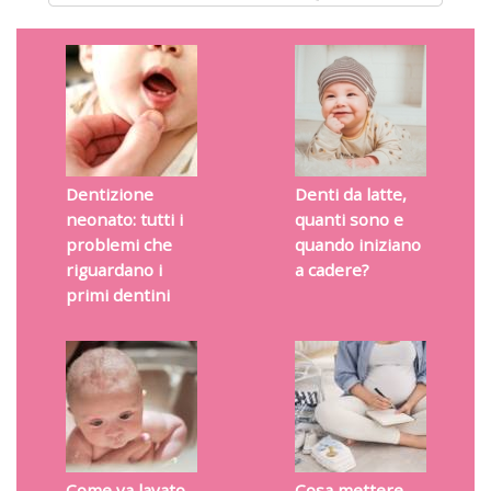
Dentizione
Denti da latte,
neonato: tutti i
quanti sono e
problemi che
quando iniziano
riguardano i
a cadere?
primi dentini
Come va lavato
Cosa mettere