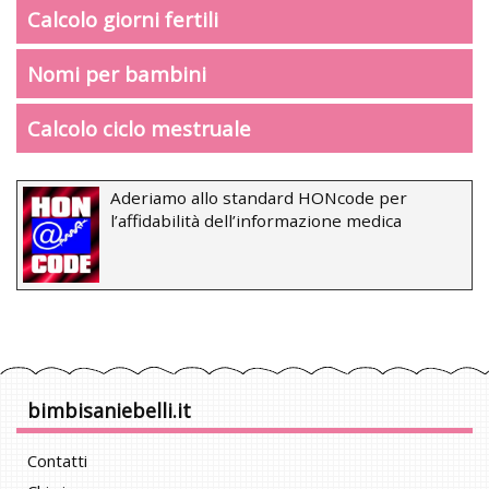
Calcolo giorni fertili
Nomi per bambini
Calcolo ciclo mestruale
Aderiamo allo standard HONcode per
l’affidabilità dell’informazione medica
bimbisaniebelli.it
Contatti