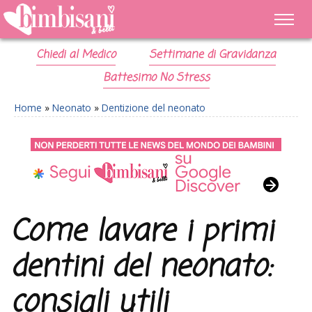
Chiedi al Medico
Settimane di Gravidanza
Battesimo No Stress
Home
»
Neonato
»
Dentizione del neonato
Come lavare i primi
dentini del neonato:
consigli utili