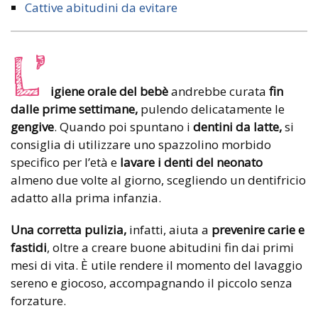
Cattive abitudini da evitare
L’
igiene orale del bebè
andrebbe curata
fin
dalle prime settimane,
pulendo delicatamente le
gengive
. Quando poi spuntano i
dentini da latte,
si
consiglia di utilizzare uno spazzolino morbido
specifico per l’età e
lavare i denti del neonato
almeno due volte al giorno, scegliendo un dentifricio
adatto alla prima infanzia.
Una corretta pulizia,
infatti, aiuta a
prevenire carie e
fastidi
, oltre a creare buone abitudini fin dai primi
mesi di vita. È utile rendere il momento del lavaggio
sereno e giocoso, accompagnando il piccolo senza
forzature.