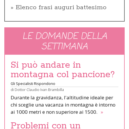
Elenco frasi auguri battesimo
LE DOMANDE DELLA
SETTIMANA
Si può andare in
montagna col pancione?
Gli Specialisti Rispondono
di
Dottor Claudio Ivan Brambilla
Durante la gravidanza, l'altitudine ideale per
chi sceglie una vacanza in montagna è intorno
ai 1000 metri e non superiore ai 1500.
»
Problemi con un