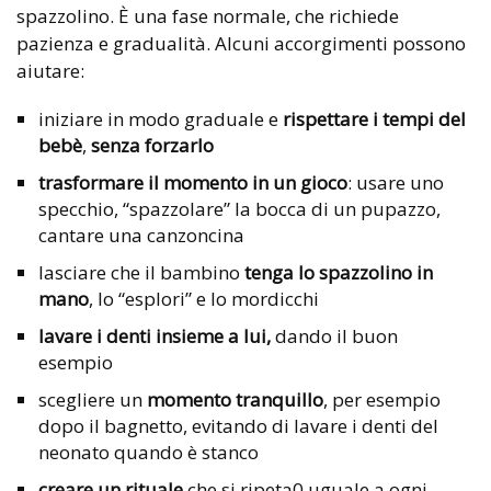
spazzolino. È una fase normale, che richiede
pazienza e gradualità. Alcuni accorgimenti possono
aiutare:
iniziare in modo graduale e
rispettare i tempi del
bebè
,
senza forzarlo
trasformare il momento in un gioco
: usare uno
specchio, “spazzolare” la bocca di un pupazzo,
cantare una canzoncina
lasciare che il bambino
tenga lo spazzolino in
mano
, lo “esplori” e lo mordicchi
lavare i denti insieme a lui,
dando il buon
esempio
scegliere un
momento tranquillo
, per esempio
dopo il bagnetto, evitando di lavare i denti del
neonato quando è stanco
creare un rituale
che si ripeta0 uguale a ogni