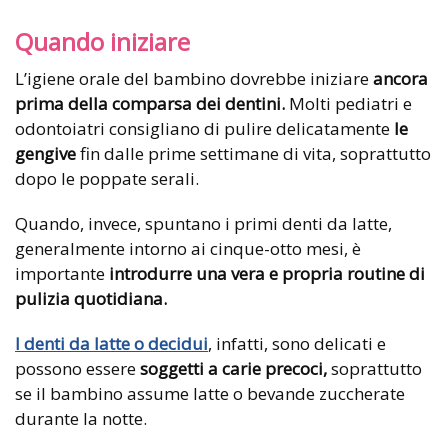
Quando iniziare
L’igiene orale del bambino dovrebbe iniziare
ancora
prima della comparsa dei dentini.
Molti pediatri e
odontoiatri consigliano di pulire delicatamente
le
gengive
fin dalle prime settimane di vita, soprattutto
dopo le poppate serali.
Quando, invece, spuntano i primi denti da latte,
generalmente intorno ai cinque-otto mesi, è
importante
introdurre una vera e propria routine di
pulizia quotidiana.
I denti da latte o decidui
, infatti, sono delicati e
possono essere
soggetti a carie precoci,
soprattutto
se il bambino assume latte o bevande zuccherate
durante la notte.