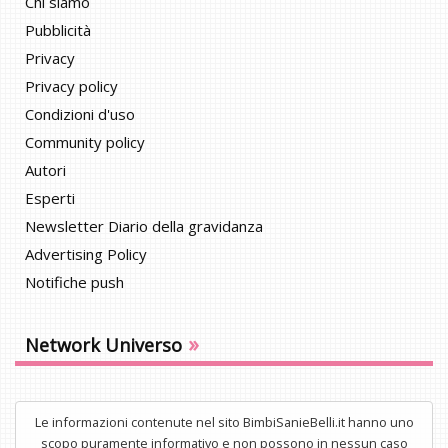
Chi siamo
Pubblicità
Privacy
Privacy policy
Condizioni d'uso
Community policy
Autori
Esperti
Newsletter Diario della gravidanza
Advertising Policy
Notifiche push
»
Network Universo
Le informazioni contenute nel sito BimbiSanieBelli.it hanno uno
scopo puramente informativo e non possono in nessun caso