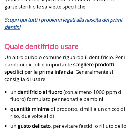
garze sterili o le salviette specifiche.
Scopri qui tutti i problemi legati alla nascita dei primi
dentini
Quale dentifricio usare
Un altro dubbio comune riguarda il dentifricio. Per i
bambini piccoli è importante
scegliere prodotti
specifici per la prima infanzia.
Generalmente si
consiglia di usare:
un
dentifricio al fluoro
(con almeno 1000 ppm di
fluoro) formulato per neonati e bambini
quantità minime
di prodotto, simili a un chicco di
riso, due volte al dì
un
gusto delicato
, per evitare fastidi o rifiuto dello