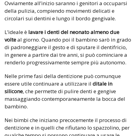
Ovviamente all’inizio saranno i genitori a occuparsi
della pulizia, compiendo movimenti delicati e
circolari sui dentini e lungo il bordo gengivale.
L’ideale è
lavare i denti del neonato
almeno due
volte
al giorno. Quando poi il bambino sarò in grado
di padroneggiare il gesto e di sputare il dentifricio,
in genere a partire dai tre anni, si può cominciare a
renderlo progressivamente sempre più autonomo.
Nelle prime fasi della dentizione può comunque
essere utile continuare a utilizzare il
ditale in
silicone
, che permette di pulire denti e gengive
massaggiando contemporaneamente la bocca del
bambino.
Nei bimbi che iniziano precocemente il processo di
dentizione e in quelli che rifiutano lo spazzolino, per
qualche tempo si possono continuare a usare le