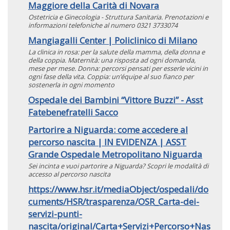
Maggiore della Carità di Novara
Ostetricia e Ginecologia - Struttura Sanitaria. Prenotazioni e
informazioni telefoniche al numero 0321 3733074
Mangiagalli Center | Policlinico di Milano
La clinica in rosa: per la salute della mamma, della donna e
della coppia. Maternità: una risposta ad ogni domanda,
mese per mese. Donna: percorsi pensati per esserle vicini in
ogni fase della vita. Coppia: un’équipe al suo fianco per
sostenerla in ogni momento
Ospedale dei Bambini “Vittore Buzzi” - Asst
Fatebenefratelli Sacco
Partorire a Niguarda: come accedere al
percorso nascita | IN EVIDENZA | ASST
Grande Ospedale Metropolitano Niguarda
Sei incinta e vuoi partorire a Niguarda? Scopri le modalità di
accesso al percorso nascita
https://www.hsr.it/mediaObject/ospedali/do
cuments/HSR/trasparenza/OSR_Carta-dei-
servizi-punti-
nascita/original/Carta+Servizi+Percorso+Nas