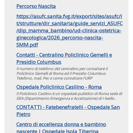
Percorso Nascita
https://asufc.sanita.fvg.it/export/sites/asufc/i
t/strutture/dir_sanitaria/guide_servizi_ASUFC
/dip_mamma_bambino/ud-clinica-ostetrica-
ginecologica/2026_percorso-nascita-
SMM.pdf
Contatti - Centralino Policlinico Gemelli e
Presidio Columbus
Il numero di telefono del centralino per contattare il
Policlinico Gemelli di Roma ed il Presidio Columbus.
Telefono, mail, Pec e come contattare l'URP
Ospedale Policlinico Casilino - Roma
Il Policlinico Casilino è un ospedale pubblico di Roma sede di
DEA (Dipartimento Emergenza e Accettazione) di I livello.
CONTATTI - Fatebenefratelli - Ospedale San
Pietro
Centro di eccellenza donna e bambino
nascente | Ospedale Isola Tiberina