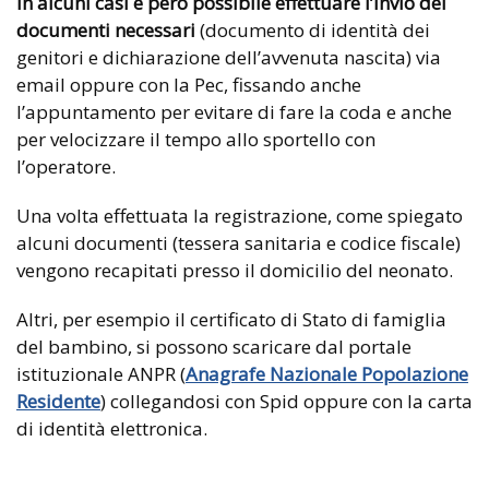
In alcuni casi è però possibile effettuare l’invio dei
documenti necessari
(documento di identità dei
genitori e dichiarazione dell’avvenuta nascita) via
email oppure con la Pec, fissando anche
l’appuntamento per evitare di fare la coda e anche
per velocizzare il tempo allo sportello con
l’operatore.
Una volta effettuata la registrazione, come spiegato
alcuni documenti (tessera sanitaria e codice fiscale)
vengono recapitati presso il domicilio del neonato.
Altri, per esempio il certificato di Stato di famiglia
del bambino, si possono scaricare dal portale
istituzionale ANPR (
Anagrafe Nazionale Popolazione
Residente
) collegandosi con Spid oppure con la carta
di identità elettronica.