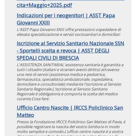
cita+Maggio+2025.pdf
Indicazioni per i neogenitori | ASST Papa
Giovanni XXIII
L'ASST Papa Giovanni XXIII offre prestazioni ospedaliere di
elevata specializzazione e servizi sociosanitari e domiciliari
Iscrizione al Servizio Sanitario Nazionale SSN
- Sportelli scelta e revoca | ASST DEGLI
SPEDALI CIVILI DI BRESCIA
L'ASSISTENZA SANITARIAL'assistenza sanitaria è garantita a
tutti i cittadini (italiani e stranieri aventi diritto) attraverso
una rete di servizi (assistenza medica e pediatrica,
farmaceutica, specialistica ambulatoriale, ospedaliera,
domiciliare e consultoriale) mediante l'iscrizione al Servizio
Sanitario Regionale.L'iscrizione al Servizio Sanitario
Regionale è obbligatoria e comporta la scelta del medico
curante.Cosa fare:
Ufficio Centro Nascite | IRCCS Policlinico San
Matteo
Presso la Fondazione IRCCS Policlinico San Matteo di Pavia, è
possibile registrare la nascita del vostro bimbo/a in modo
molto semplice e comodo.L’ufficio centro nascite è a vostra