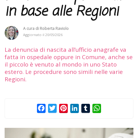
in base alle Regioni
A cura di
Roberta Raviolo
Aggiornato il
20/05/2026
La denuncia di nascita all’ufficio anagrafe va
fatta in ospedale oppure in Comune, anche se
il piccolo è venuto al mondo in uno Stato
estero. Le procedure sono simili nelle varie
Regioni.
Facebook
Twitter
Pinterest
LinkedIn
Tumblr
WhatsApp