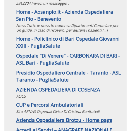
5912204 Inviaci un messaggio .
Home - Aosanpio.it - Azienda Ospedaliera
San Pio - Benevento
News Tutte le news In evidenza Dipartimenti Come fare per
Un guida, in caso di ricovero, per aiutare i pazienti […]
Home - Policlinico di Bari Ospedale Giovanni
XXIII - PugliaSalute
Ospedale "Di Venere" - CARBONARA DI BARI -
ASL Bari - PugliaSalute
Presidio Ospedaliero Centrale - Taranto - ASL
Taranto - PugliaSalute
AZIENDA OSPEDALIERA DI COSENZA
AOCS
CUP e Percorsi Ambulatoriali
Sito ARNAS Ospedali Civico Di Cristina Benfratelli
Azienda Ospedaliera Brotzu - Home page
Accedi ai Servizi – ANAGRAFE NAZIONALE