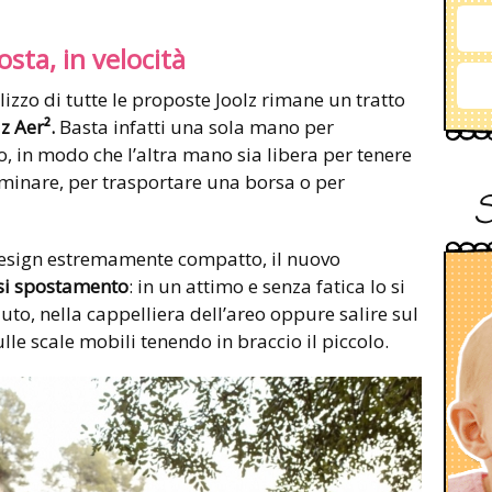
osta, in velocità
ilizzo di tutte le proposte Joolz rimane un tratto
z Aer².
Basta infatti una sola mano per
, in modo che l’altra mano sia libera per tenere
minare, per trasportare una borsa o per
esign estremamente compatto, il nuovo
asi spostamento
: in un attimo e senza fatica lo si
uto, nella cappelliera dell’areo oppure salire sul
ulle scale mobili tenendo in braccio il piccolo.