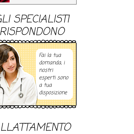
LI SPECIALISTI
RISPONDONO
Fai la tua
domanda, i
nostri
esperti sono
a tua
disposizione
LLATTAMENTO