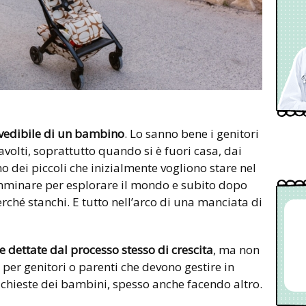
evedibile di un bambino
. Lo sanno bene i genitori
avolti, soprattutto quando si è fuori casa, dai
 dei piccoli che inizialmente vogliono stare nel
minare per esplorare il mondo e subito dopo
rché stanchi. E tutto nell’arco di una manciata di
e dettate dal processo stesso di crescita
, ma non
er genitori o parenti che devono gestire in
hieste dei bambini, spesso anche facendo altro.