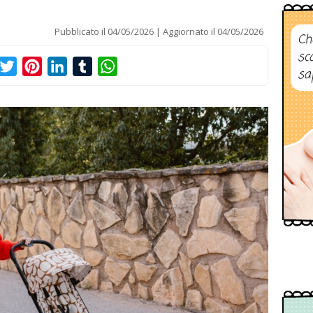
Pubblicato il
04/05/2026
Aggiornato il
04/05/2026
Ch
sc
acebook
Twitter
Pinterest
LinkedIn
Tumblr
WhatsApp
sa