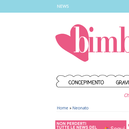
INSTAGRAM
FACEBOOK
TIKTOK
YOUTUBE
NEWS
CONCEPIMENTO
GRAV
Ch
Home
»
Neonato