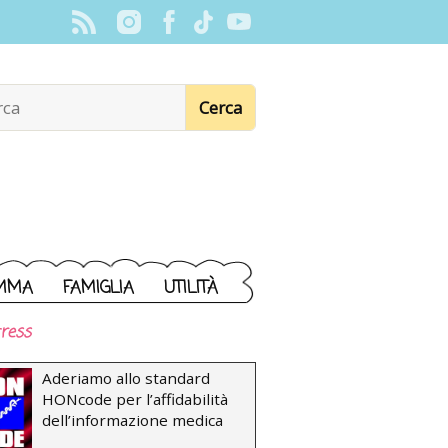
MMA
FAMIGLIA
UTILITÀ
ress
Aderiamo allo standard
HONcode per l’affidabilità
dell’informazione medica