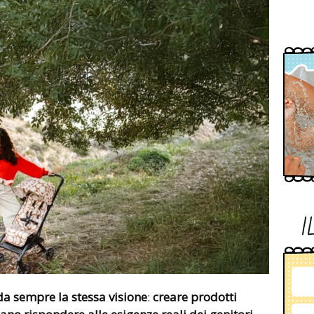
I
a sempre la stessa visione
:
creare prodotti