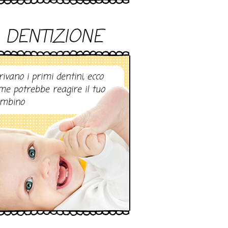
DENTIZIONE
rivano i primi dentini, ecco
me potrebbe reagire il tuo
mbino