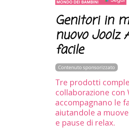
Genitori in m
nuovo Joolz A
facile
Contenuto sponsorizzato
Tre prodotti complem
collaborazione con W
accompagnano le fam
aiutandole a muovers
e pause di relax.