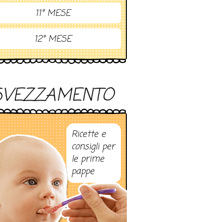
11° MESE
12° MESE
SVEZZAMENTO
Ricette e
consigli per
le prime
pappe