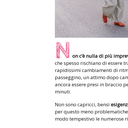
N
on c’è nulla di più impr
che spesso rischiano di essere tr
rapidissimi cambiamenti di ritmo
passeggino, un attimo dopo cam
ancora essere presi in braccio pe
minuti.
Non sono capricci, bensì
esigenz
per questo meno problematiche p
modo tempestivo le numerose ric