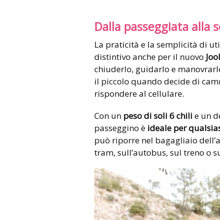
Dalla passeggiata alla s
La praticità e la semplicità di ut
distintivo anche per il nuovo
Jool
chiuderlo, guidarlo e manovrarlo
il piccolo quando decide di cam
rispondere al cellulare.
Con un
peso di soli 6 chili
e un d
passeggino è
ideale per qualsi
può riporre nel bagagliaio dell’a
tram, sull’autobus, sul treno o s