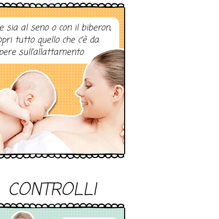
e sia al seno o con il biberon,
opri tutto quello che c’è da
pere sull’allattamento
CONTROLLI