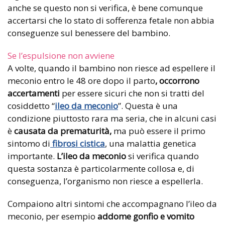
anche se questo non si verifica, è bene comunque
accertarsi che lo stato di sofferenza fetale non abbia
conseguenze sul benessere del bambino.
Se l’espulsione non avviene
A volte, quando il bambino non riesce ad espellere il
meconio entro le 48 ore dopo il parto
, occorrono
accertamenti
per essere sicuri che non si tratti del
cosiddetto “
ileo da meconio
”. Questa è una
condizione piuttosto rara ma seria, che in alcuni casi
è
causata da prematurità,
ma può essere il primo
sintomo di
fibrosi cistica
, una malattia genetica
importante.
L’ileo da meconio
si verifica quando
questa sostanza è particolarmente collosa e, di
conseguenza, l’organismo non riesce a espellerla.
Compaiono altri sintomi che accompagnano l’ileo da
meconio, per esempio
addome gonfio e vomito