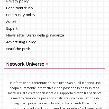
Privacy policy
Condizioni d'uso
Community policy
Autori
Esperti
Newsletter Diario della gravidanza
Advertising Policy
Notifiche push
»
Network Universo
Le informazioni contenute nel sito BimbiSanieBelli.it hanno uno
scopo puramente informativo e non possono in nessun caso
sostituirsi alla visita specialistica o al rapporto diretto tra paziente
e medico curante né possono costituire una formulazione di
diagnosi o prescrizione di farmaci o trattamenti. E’ sempre
opportuno consultare il proprio medico curante e/o gli specialisti