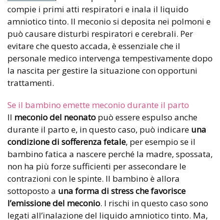
compie i primi atti respiratori e inala il liquido
amniotico tinto. Il meconio si deposita nei polmoni e
può causare disturbi respiratori e cerebrali. Per
evitare che questo accada, è essenziale che il
personale medico intervenga tempestivamente dopo
la nascita per gestire la situazione con opportuni
trattamenti.
Se il bambino emette meconio durante il parto
Il
meconio del neonato
può essere espulso anche
durante il parto e, in questo caso, può indicare
una
condizione di sofferenza fetale
, per esempio se il
bambino fatica a nascere perché la madre, spossata,
non ha più forze sufficienti per assecondare le
contrazioni con le spinte. Il bambino è allora
sottoposto a
una forma di stress che favorisce
l’emissione del
meconio
. I rischi in questo caso sono
legati all’inalazione del liquido amniotico tinto. Ma,