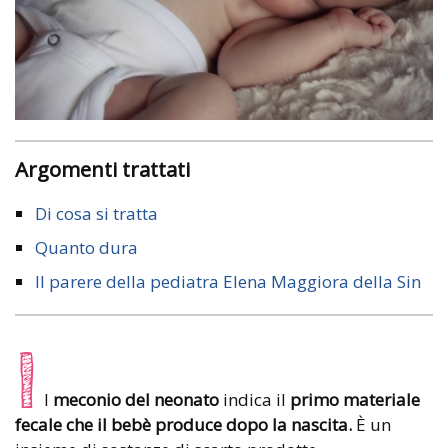
Argomenti trattati
Di cosa si tratta
Quanto dura
Il parere della pediatra Elena Maggiora della Sin
I
l
meconio del neonato
indica il
primo materiale
fecale che il bebè produce dopo la nascita.
È un