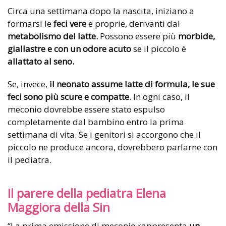
Circa una settimana dopo la nascita, iniziano a
formarsi le
feci vere
e proprie, derivanti dal
metabolismo del latte.
Possono essere più
morbide,
giallastre e con un odore acuto
se il piccolo è
allattato al seno.
Se, invece,
il neonato assume latte di formula, le sue
feci sono più scure e compatte
. In ogni caso, il
meconio dovrebbe essere stato espulso
completamente dal bambino entro la prima
settimana di vita. Se i genitori si accorgono che il
piccolo ne produce ancora, dovrebbero parlarne con
il pediatra.
Il parere della pediatra Elena
Maggiora della Sin
“La prima emissione di meconio rappresenta
un