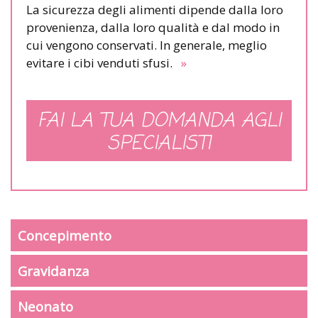
La sicurezza degli alimenti dipende dalla loro
provenienza, dalla loro qualità e dal modo in
cui vengono conservati. In generale, meglio
evitare i cibi venduti sfusi.
»
FAI LA TUA DOMANDA AGLI
SPECIALISTI
Concepimento
Gravidanza
Neonato