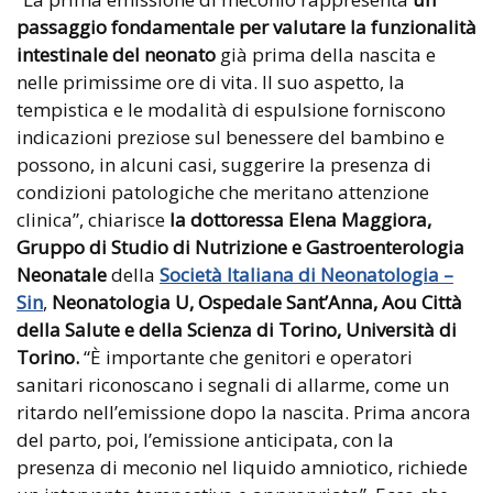
passaggio fondamentale per valutare la funzionalità
intestinale del neonato
già prima della nascita e
nelle primissime ore di vita. Il suo aspetto, la
tempistica e le modalità di espulsione forniscono
indicazioni preziose sul benessere del bambino e
possono, in alcuni casi, suggerire la presenza di
condizioni patologiche che meritano attenzione
clinica”, chiarisce
la dottoressa Elena Maggiora,
Gruppo di Studio di Nutrizione e Gastroenterologia
Neonatale
della
Società Italiana di Neonatologia –
Sin
,
Neonatologia U, Ospedale
Sant’Anna, Aou Città
della Salute e della Scienza di Torino, Università di
Torino.
“È importante che genitori e operatori
sanitari riconoscano i segnali di allarme, come un
ritardo nell’emissione dopo la nascita. Prima ancora
del parto, poi, l’emissione anticipata, con la
presenza di meconio nel liquido amniotico, richiede