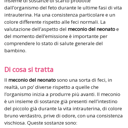
insieme di sostanze di scarto prodotte
dall’organismo del feto durante le ultime fasi di vita
intrauterina. Ha una consistenza particolare e un
colore differente rispetto alle feci normali. La
valutazione dell’aspetto del
meconio del neonato
e
del momento dell’emissione è importante per
comprendere lo stato di salute generale del
bambino.
Di cosa si tratta
Il
meconio del neonato
sono una sorta di feci, in
realtà, un po’ diverse rispetto a quelle che
l’organismo inizia a produrre più avanti. Il meconio
è un insieme di sostanze già presenti nell’intestino
del piccolo già durante la vita intrauterina, di colore
bruno verdastro, prive di odore, con una consistenza
vischiosa. Queste sostanze sono: