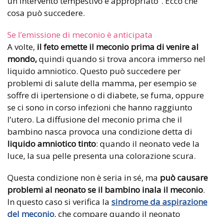
un intervento tempestivo e appropriato”. Ecco che
cosa può succedere.
Se l’emissione di meconio è anticipata
A volte,
il feto emette il meconio prima di venire al
mondo,
quindi quando si trova ancora immerso nel
liquido amniotico. Questo può succedere per
problemi di salute della mamma, per esempio se
soffre di ipertensione o di diabete, se fuma, oppure
se ci sono in corso infezioni che hanno raggiunto
l’utero. La diffusione del meconio prima che il
bambino nasca provoca una condizione detta di
liquido amniotico tinto
: quando il neonato vede la
luce, la sua pelle presenta una colorazione scura.
Questa condizione non è seria in sé, ma
può causare
problemi al neonato se il bambino inala il meconio
.
In questo caso si verifica la
sindrome da aspirazione
del meconio
, che compare quando il neonato