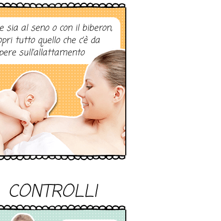
e sia al seno o con il biberon,
opri tutto quello che c’è da
pere sull’allattamento
CONTROLLI