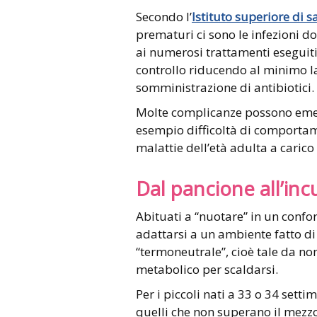
Secondo l’
Istituto superiore di s
prematuri ci sono le infezioni d
ai numerosi trattamenti eseguiti
controllo riducendo al minimo l
somministrazione di antibiotici.
Molte complicanze possono emer
esempio difficoltà di comportam
malattie dell’età adulta a carico
Dal pancione all’inc
Abituati a “nuotare” in un confor
adattarsi a un ambiente fatto di
“termoneutrale”, cioè tale da no
metabolico per scaldarsi.
Per i piccoli nati a 33 o 34 set
quelli che non superano il mezz