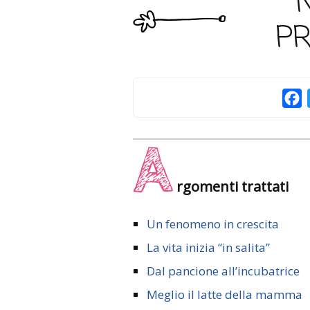
P
F
A
rgomenti trattati
Un fenomeno in crescita
La vita inizia “in salita”
Dal pancione all’incubatrice
Meglio il latte della mamma