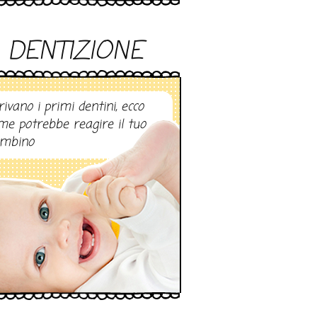
DENTIZIONE
rivano i primi dentini, ecco
me potrebbe reagire il tuo
mbino