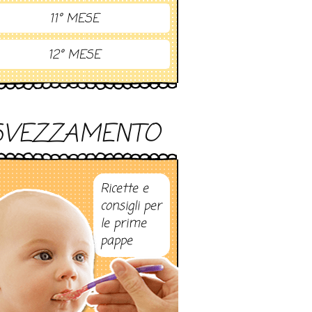
11° MESE
12° MESE
SVEZZAMENTO
Ricette e
consigli per
le prime
pappe