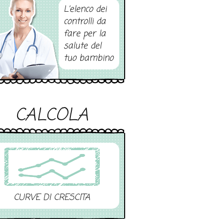
L’elenco dei
controlli da
fare per la
salute del
tuo bambino
CALCOLA
CURVE DI CRESCITA