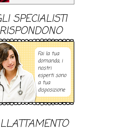
LI SPECIALISTI
RISPONDONO
Fai la tua
domanda, i
nostri
esperti sono
a tua
disposizione
LLATTAMENTO