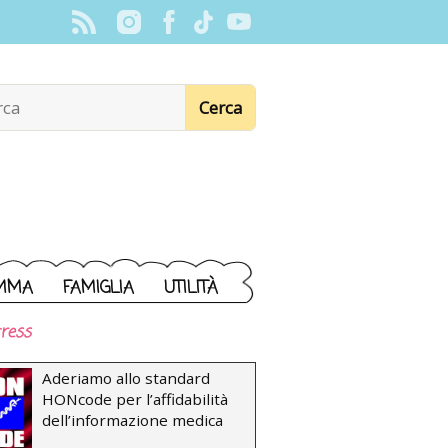
MMA
FAMIGLIA
UTILITÀ
ress
Aderiamo allo standard
HONcode per l’affidabilità
dell’informazione medica