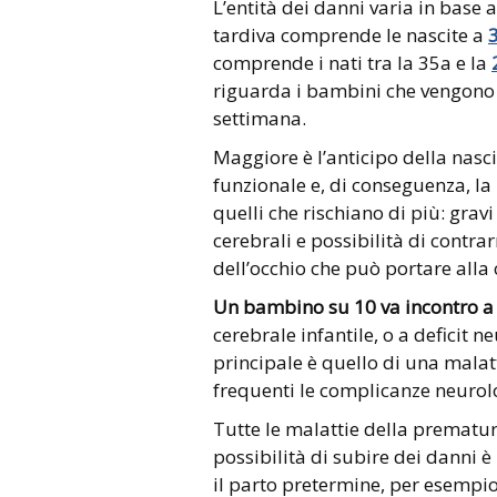
L’entità dei danni varia in base 
tardiva comprende le nascite a
comprende i nati tra la 35a e la
riguarda i bambini che vengono
settimana.
Maggiore è l’anticipo della nasci
funzionale e, di conseguenza, la
quelli che rischiano di più: gravi
cerebrali e possibilità di contra
dell’occhio che può portare alla 
Un bambino su 10 va incontro a
cerebrale infantile, o a deficit n
principale è quello di una malat
frequenti le complicanze neurol
Tutte le malattie della prematur
possibilità di subire dei danni 
il parto pretermine, per esempi