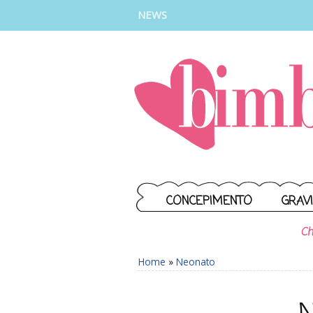
INSTAGRAM
FACEBOOK
TIKTOK
YOUTUBE
NEWS
CONCEPIMENTO
GRAV
Ch
Home
»
Neonato