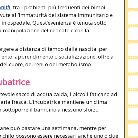
anità
, tra i problemi più frequenti dei bimbi
ovute all’immaturità del sistema immunitario e
 in ospedale. Quest’evenienza è tenuta sotto
a manipolazione del neonato e con la
gere a distanza di tempo dalla nascita, per
ento, apprendimento o socializzazione, oltre a
 del cuore, dei reni o del metabolismo.
ubatrice
tevole sacco di acqua calda, i piccoli faticano ad
 aria fresca. L’incubatrice mantiene un clima
n sottoporre il bambino a nessuno sforzo
timane può bastare una settimana, mentre per
o chilo possono essere necessari anche uno o due