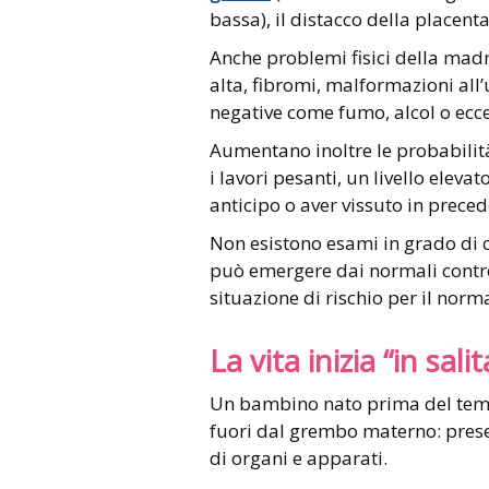
bassa), il distacco della placen
Anche problemi fisici della madr
alta, fibromi, malformazioni all’
negative come fumo, alcol o ecce
Aumentano inoltre le probabilit
i lavori pesanti, un livello elevato
anticipo o aver vissuto in prec
Non esistono esami in grado di ca
può emergere dai normali contro
situazione di rischio per il nor
La vita inizia “in salit
Un bambino nato prima del tempo
fuori dal grembo materno: prese
di organi e apparati.