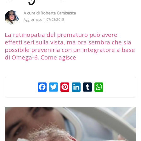
A cura di
Roberta Camisasca
Aggiornato il
07/08/2018
La retinopatia del prematuro può avere
effetti seri sulla vista, ma ora sembra che sia
possibile prevenirla con un integratore a base
di Omega-6. Come agisce
Facebook
Twitter
Pinterest
LinkedIn
Tumblr
WhatsApp