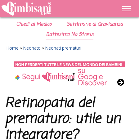
Chiedi al Medico
Settimane di Gravidanza
Battesimo No Stress
Home
»
Neonato
»
Neonati prematuri
Retinopatia del
prematuro: utile un
integratore?