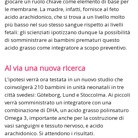
giocare un ruolo chiave come elemento di base per
le membrane. La madre, infatti, fornisce al feto
acido arachidonico, che si trova a un livello molto
più basso nel suo stesso sangue rispetto ai livelli
fetali: gli scienziati ipotizzano dunque la possibilità
di somministrare ai bambini prematuri questo
acido grasso come integratore a scopo preventivo.
Al via una nuova ricerca
L’ipotesi verrà ora testata in un nuovo studio che
coinvolgerà 210 bambini in unità neonatali in tre
città svedesi: Göteborg, Lund e Stoccolma. Ai piccoli
verrà somministrato un integratore con una
combinazione di DHA, un acido grasso polinsaturo
Omega 3, importante anche per la costruzione di
vasi sanguigni e tessuto nervoso, e acido
arachidonico. Si attendono i risultati.