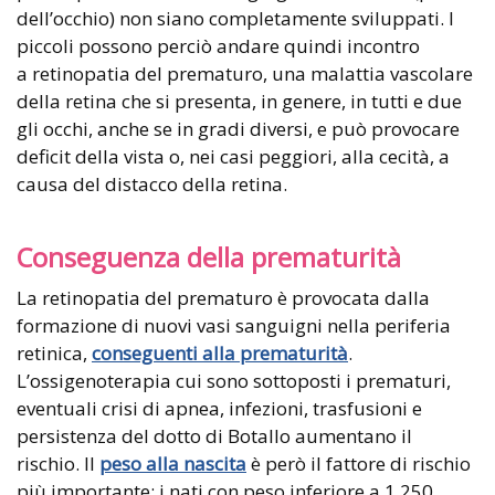
dell’occhio) non siano completamente sviluppati. I
piccoli possono perciò andare quindi incontro
a retinopatia del prematuro, una malattia vascolare
della retina che si presenta, in genere, in tutti e due
gli occhi, anche se in gradi diversi, e può provocare
deficit della vista o, nei casi peggiori, alla cecità, a
causa del distacco della retina.
Conseguenza della prematurità
La retinopatia del prematuro è provocata dalla
formazione di nuovi vasi sanguigni nella periferia
retinica,
conseguenti alla prematurità
.
L’ossigenoterapia cui sono sottoposti i prematuri,
eventuali crisi di apnea, infezioni, trasfusioni e
persistenza del dotto di Botallo aumentano il
rischio. Il
peso alla nascita
è però il fattore di rischio
più importante: i nati con peso inferiore a 1.250