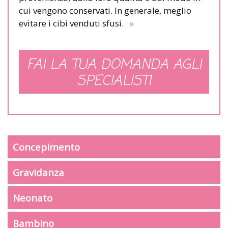
cui vengono conservati. In generale, meglio
evitare i cibi venduti sfusi.
»
FAI LA TUA DOMANDA AGLI
SPECIALISTI
Concepimento
Gravidanza
Neonato
Bambino