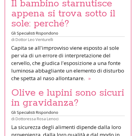
Il bambino starnutisce
appena si trova sotto il
sole: perché?
Gli Specialisti Rispondono
di
Dottor Leo Venturelli
Capita se all'improvviso viene esposto al sole
per via di un errore di interpretazione del
cervello, che giudica l'esposizione a una fonte
luminosa abbagliante un elemento di disturbo
che spetta al naso allontanare.
»
Olive e lupini sono sicuri
in gravidanza?
Gli Specialisti Rispondono
di
Dottoressa Rosa Lenoci
La sicurezza degli alimenti dipende dalla loro
provenienza, dalla loro qualità e dal modo in