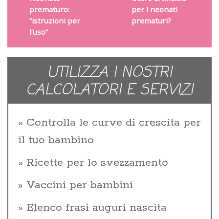
prematuro:
per i neonati
“istruzioni per
prematuri?
l’uso”
UTILIZZA I NOSTRI
CALCOLATORI E SERVIZI
Controlla le curve di crescita per
il tuo bambino
Ricette per lo svezzamento
Vaccini per bambini
Elenco frasi auguri nascita