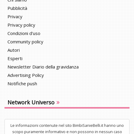
Pubblicità
Privacy
Privacy policy
Condizioni d'uso
Community policy
Autori
Esperti
Newsletter Diario della gravidanza
Advertising Policy
Notifiche push
»
Network Universo
Le informazioni contenute nel sito BimbiSanieBelli.it hanno uno
scopo puramente informativo e non possono in nessun caso