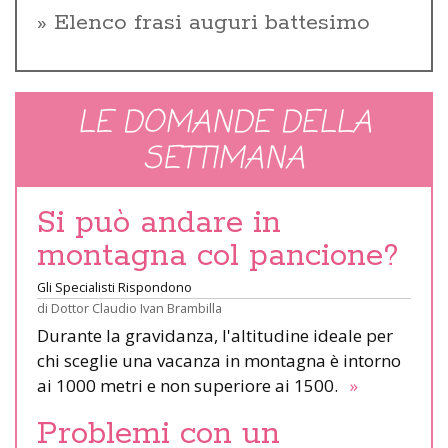
Elenco frasi auguri battesimo
LE DOMANDE DELLA
SETTIMANA
Si può andare in
montagna col pancione?
Gli Specialisti Rispondono
di
Dottor Claudio Ivan Brambilla
Durante la gravidanza, l'altitudine ideale per
chi sceglie una vacanza in montagna è intorno
ai 1000 metri e non superiore ai 1500.
»
Problemi con un