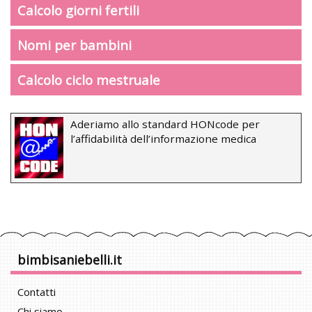
Calcolo giorni fertili
Nomi per bambini
Calcolo ciclo mestruale
Aderiamo allo standard HONcode per
l’affidabilità dell’informazione medica
bimbisaniebelli.it
Contatti
Chi siamo