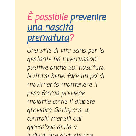
È possibile
prevenire
una nascita
prematura
?
Uno stile di vita sano per la
gestante ha ripercussioni
positive anche sul nascituro.
Nutrirsi bene, fare un po’ di
movimento mantenere il
peso forma previene
malattie come il diabete
gravidico. Sottoporsi ai
controlli mensili dal
ginecologo aiuta a
individuare disturbi che