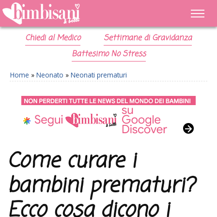
Chiedi al Medico
Settimane di Gravidanza
Battesimo No Stress
Home
»
Neonato
»
Neonati prematuri
Come curare i
bambini prematuri?
Ecco cosa dicono i