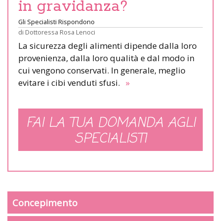
in gravidanza?
Gli Specialisti Rispondono
di
Dottoressa Rosa Lenoci
La sicurezza degli alimenti dipende dalla loro
provenienza, dalla loro qualità e dal modo in
cui vengono conservati. In generale, meglio
evitare i cibi venduti sfusi.
»
FAI LA TUA DOMANDA AGLI
SPECIALISTI
Concepimento