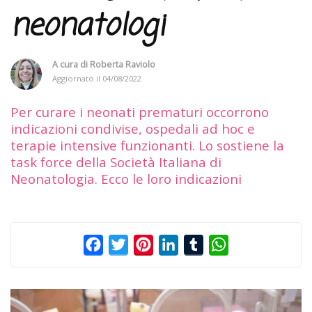
neonatologi
A cura di
Roberta Raviolo
Aggiornato il
04/08/2022
Per curare i neonati prematuri occorrono
indicazioni condivise, ospedali ad hoc e
terapie intensive funzionanti. Lo sostiene la
task force della Società Italiana di
Neonatologia. Ecco le loro indicazioni
Facebook
Twitter
Pinterest
LinkedIn
Tumblr
WhatsApp