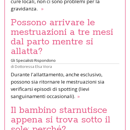
cure locali, non ci sono problemi per la
gravidanza.
»
Possono arrivare le
mestruazioni a tre mesi
dal parto mentre si
allatta?
Gli Specialisti Rispondono
di
Dottoressa Elsa Viora
Durante l'allattamento, anche esclusivo,
possono sia ritornare le mestruazioni sia
verificarsi episodi di spotting (lievi
sanguinamenti occasionali).
»
Il bambino starnutisce
appena si trova sotto il
sole: perché?