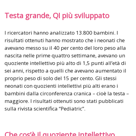
Testa grande, QI più sviluppato
I ricercatori hanno analizzato 13.800 bambini. I
risultati ottenuti hanno mostrato che i neonati che
avevano messo su il 40 per cento del loro peso alla
nascita nelle prime quattro settimane, avevano un
quoziente intellettivo più alto di 1,5 punti all’età di
sei anni, rispetto a quelli che avevano aumentato il
proprio peso di solo del 15 per cento. Gli stessi
neonati con quozienti intellettivi più alti erano i
bambini dalla circonferenza cranica – cioè la testa –
maggiore. I risultati ottenuti sono stati pubblicati
sulla rivista scientifica “Pediatric”.
Che cos’è il quoziente intellettivo