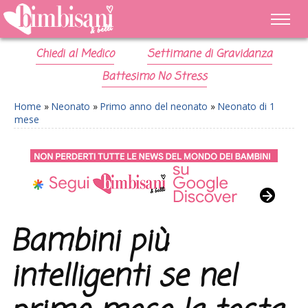
Chiedi al Medico
Settimane di Gravidanza
Battesimo No Stress
Home
»
Neonato
»
Primo anno del neonato
»
Neonato di 1
mese
Bambini più
intelligenti se nel