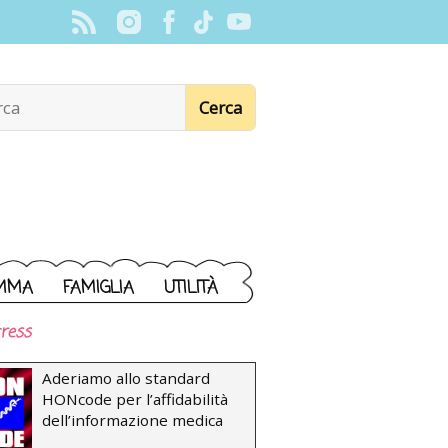
MMA
FAMIGLIA
UTILITÀ
ress
Aderiamo allo standard
HONcode per l’affidabilità
dell’informazione medica