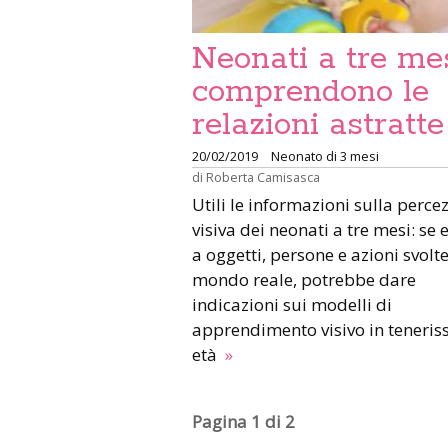
Neonati a tre me
comprendono le
relazioni astratte
20/02/2019
Neonato di 3 mesi
di
Roberta Camisasca
Utili le informazioni sulla perce
visiva dei neonati a tre mesi: se 
a oggetti, persone e azioni svolte
mondo reale, potrebbe dare
indicazioni sui modelli di
apprendimento visivo in teneris
età
»
Pagina 1 di 2