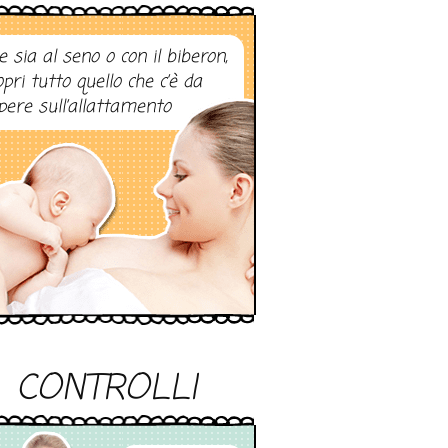
e sia al seno o con il biberon,
opri tutto quello che c’è da
pere sull’allattamento
CONTROLLI