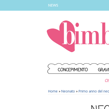
INSTAGRAM
FACEBOOK
TIKTOK
YOUTUBE
NEWS
CONCEPIMENTO
GRAV
Ch
Home
»
Neonato
»
Primo anno del ne