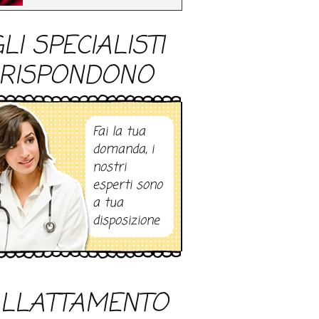
LI SPECIALISTI
RISPONDONO
Fai la tua
domanda, i
nostri
esperti sono
a tua
disposizione
LLATTAMENTO