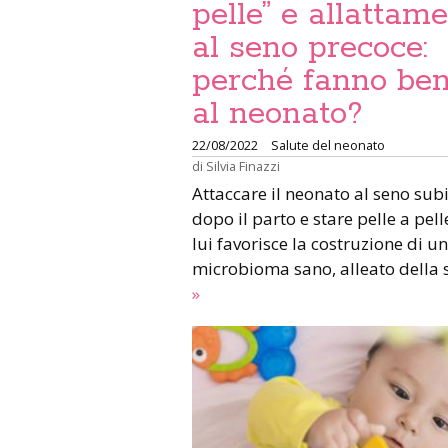
pelle” e allattam
al seno precoce:
perché fanno be
al neonato?
22/08/2022
Salute del neonato
di
Silvia Finazzi
Attaccare il neonato al seno sub
dopo il parto e stare pelle a pell
lui favorisce la costruzione di un
microbioma sano, alleato della 
»