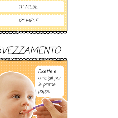
11° MESE
12° MESE
SVEZZAMENTO
Ricette e
consigli per
le prime
pappe