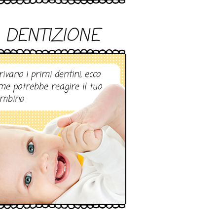
DENTIZIONE
rivano i primi dentini, ecco
me potrebbe reagire il tuo
mbino