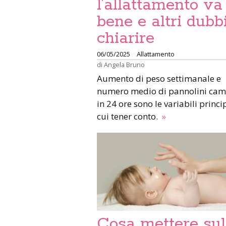
l’allattamento va
bene e altri dubb
chiarire
06/05/2025
Allattamento
di
Angela Bruno
Aumento di peso settimanale e
numero medio di pannolini cam
in 24 ore sono le variabili princi
cui tener conto.
»
Cosa mettere sul