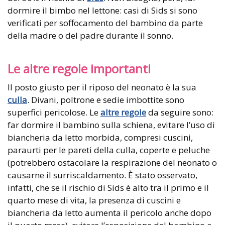
dormire il bimbo nel lettone: casi di Sids si sono
verificati per soffocamento del bambino da parte
della madre o del padre durante il sonno.
Le altre regole importanti
Il posto giusto per il riposo del neonato è la sua
culla
. Divani, poltrone e sedie imbottite sono
superfici pericolose. Le
altre regole
da seguire sono:
far dormire il bambino sulla schiena, evitare l’uso di
biancheria da letto morbida, compresi cuscini,
paraurti per le pareti della culla, coperte e peluche
(potrebbero ostacolare la respirazione del neonato o
causarne il surriscaldamento. È stato osservato,
infatti, che se il rischio di Sids è alto tra il primo e il
quarto mese di vita, la presenza di cuscini e
biancheria da letto aumenta il pericolo anche dopo