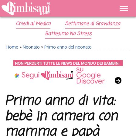
Chiedi al Medico
Settimane di Gravidanza
Battesimo No Stress
Home
»
Neonato
»
Primo anno del neonato
Primo anno di vita:
bebè in camera con
mamma e papà