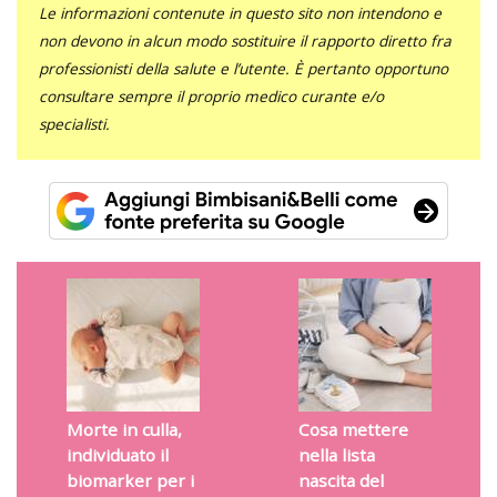
Le informazioni contenute in questo sito non intendono e
non devono in alcun modo sostituire il rapporto diretto fra
professionisti della salute e l’utente. È pertanto opportuno
consultare sempre il proprio medico curante e/o
specialisti.
Morte in culla,
Cosa mettere
individuato il
nella lista
biomarker per i
nascita del