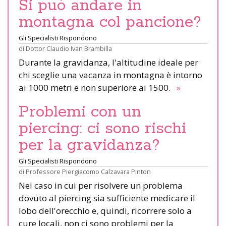
Si può andare in
montagna col pancione?
Gli Specialisti Rispondono
di
Dottor Claudio Ivan Brambilla
Durante la gravidanza, l'altitudine ideale per
chi sceglie una vacanza in montagna è intorno
ai 1000 metri e non superiore ai 1500.
»
Problemi con un
piercing: ci sono rischi
per la gravidanza?
Gli Specialisti Rispondono
di
Professore Piergiacomo Calzavara Pinton
Nel caso in cui per risolvere un problema
dovuto al piercing sia sufficiente medicare il
lobo dell'orecchio e, quindi, ricorrere solo a
cure locali, non ci sono problemi per la