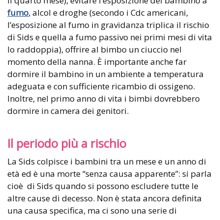
il quarto mese), evitare l’esposizione del bambino a
fumo
, alcol e droghe (secondo i Cdc americani,
l’esposizione al fumo in gravidanza triplica il rischio
di Sids e quella a fumo passivo nei primi mesi di vita
lo raddoppia), offrire al bimbo un ciuccio nel
momento della nanna. È importante anche far
dormire il bambino in un ambiente a temperatura
adeguata e con sufficiente ricambio di ossigeno.
Inoltre, nel primo anno di vita i bimbi dovrebbero
dormire in camera dei genitori.
Il periodo più a rischio
La Sids colpisce i bambini tra un mese e un anno di
età ed è una morte “senza causa apparente”: si parla
cioè di Sids quando si possono escludere tutte le
altre cause di decesso. Non è stata ancora definita
una causa specifica, ma ci sono una serie di