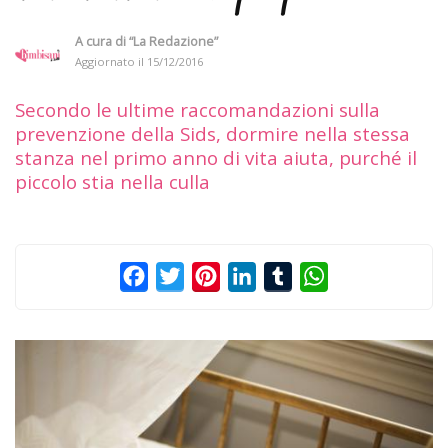
A cura di
“La Redazione”
Aggiornato il
15/12/2016
Secondo le ultime raccomandazioni sulla
prevenzione della Sids, dormire nella stessa
stanza nel primo anno di vita aiuta, purché il
piccolo stia nella culla
Facebook
Twitter
Pinterest
LinkedIn
Tumblr
WhatsApp