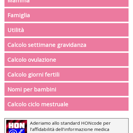
Mamma
Famiglia
Utilità
Calcolo settimane gravidanza
Calcolo ovulazione
Calcolo giorni fertili
Nomi per bambini
Calcolo ciclo mestruale
Aderiamo allo standard HONcode per
l’affidabilità dell’informazione medica