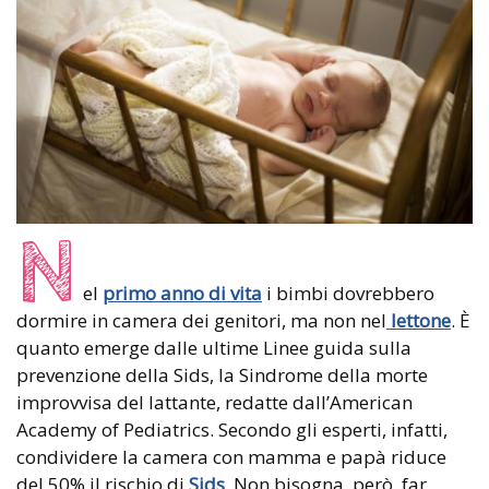
N
el
primo anno di vita
i bimbi dovrebbero
dormire in camera dei genitori, ma non nel
lettone
. È
quanto emerge dalle ultime Linee guida sulla
prevenzione della Sids, la Sindrome della morte
improvvisa del lattante, redatte dall’American
Academy of Pediatrics. Secondo gli esperti, infatti,
condividere la camera con mamma e papà riduce
del 50% il rischio di
Sids
. Non bisogna, però, far