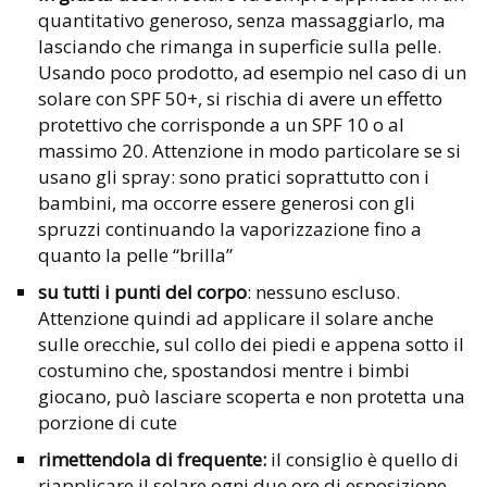
quantitativo generoso, senza massaggiarlo, ma
lasciando che rimanga in superficie sulla pelle.
Usando poco prodotto, ad esempio nel caso di un
solare con SPF 50+, si rischia di avere un effetto
protettivo che corrisponde a un SPF 10 o al
massimo 20. Attenzione in modo particolare se si
usano gli spray: sono pratici soprattutto con i
bambini, ma occorre essere generosi con gli
spruzzi continuando la vaporizzazione fino a
quanto la pelle “brilla”
su tutti i punti del corpo
: nessuno escluso.
Attenzione quindi ad applicare il solare anche
sulle orecchie, sul collo dei piedi e appena sotto il
costumino che, spostandosi mentre i bimbi
giocano, può lasciare scoperta e non protetta una
porzione di cute
rimettendola di frequente:
il consiglio è quello di
riapplicare il solare ogni due ore di esposizione.