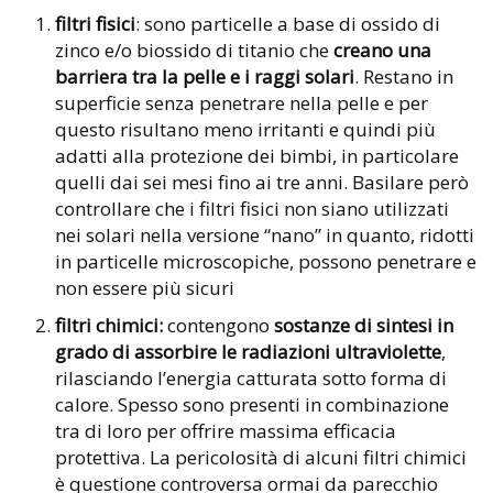
filtri fisici
: sono particelle a base di ossido di
zinco e/o biossido di titanio che
creano una
barriera tra la pelle e i raggi solari
. Restano in
superficie senza penetrare nella pelle e per
questo risultano meno irritanti e quindi più
adatti alla protezione dei bimbi, in particolare
quelli dai sei mesi fino ai tre anni. Basilare però
controllare che i filtri fisici non siano utilizzati
nei solari nella versione “nano” in quanto, ridotti
in particelle microscopiche, possono penetrare e
non essere più sicuri
filtri chimici:
contengono
sostanze di sintesi in
grado di assorbire le radiazioni ultraviolette
,
rilasciando l’energia catturata sotto forma di
calore. Spesso sono presenti in combinazione
tra di loro per offrire massima efficacia
protettiva. La pericolosità di alcuni filtri chimici
è questione controversa ormai da parecchio