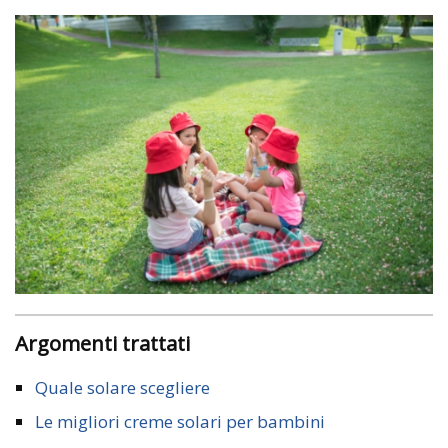
Argomenti trattati
Quale solare scegliere
Le migliori creme solari per bambini