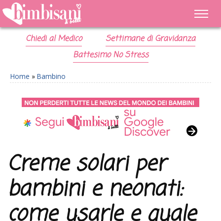
Chiedi al Medico
Settimane di Gravidanza
Battesimo No Stress
Home
»
Bambino
Creme solari per
bambini e neonati:
come usarle e quale