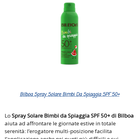
Bilboa Spray Solare Bimbi Da Spiaggia SPF 50+
Lo
Spray Solare Bimbi da Spiaggia SPF 50+ di Bilboa
aiuta ad affrontare le giornate estive in totale
serenità: l’erogatore multi-posizione facilita
l’applicazione anche nei punti più difficili e sui