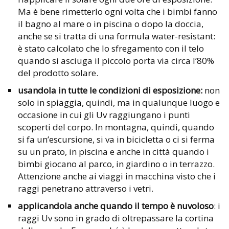
Ma è bene rimetterlo ogni volta che i bimbi fanno
il bagno al mare o in piscina o dopo la doccia,
anche se si tratta di una formula water-resistant:
è stato calcolato che lo sfregamento con il telo
quando si asciuga il piccolo porta via circa l’80%
del prodotto solare.
usandola in tutte le condizioni di esposizione:
non
solo in spiaggia, quindi, ma in qualunque luogo e
occasione in cui gli Uv raggiungano i punti
scoperti del corpo. In montagna, quindi, quando
si fa un’escursione, si va in bicicletta o ci si ferma
su un prato, in piscina e anche in città quando i
bimbi giocano al parco, in giardino o in terrazzo.
Attenzione anche ai viaggi in macchina visto che i
raggi penetrano attraverso i vetri.
applicandola anche quando il tempo è nuvoloso
: i
raggi Uv sono in grado di oltrepassare la cortina