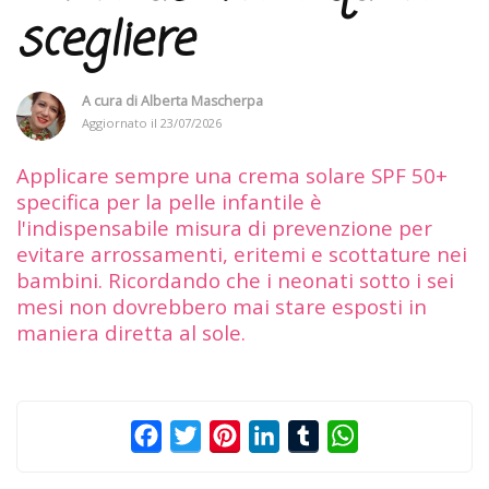
scegliere
A cura di
Alberta Mascherpa
Aggiornato il
23/07/2026
Applicare sempre una crema solare SPF 50+
specifica per la pelle infantile è
l'indispensabile misura di prevenzione per
evitare arrossamenti, eritemi e scottature nei
bambini. Ricordando che i neonati sotto i sei
mesi non dovrebbero mai stare esposti in
maniera diretta al sole.
Facebook
Twitter
Pinterest
LinkedIn
Tumblr
WhatsApp