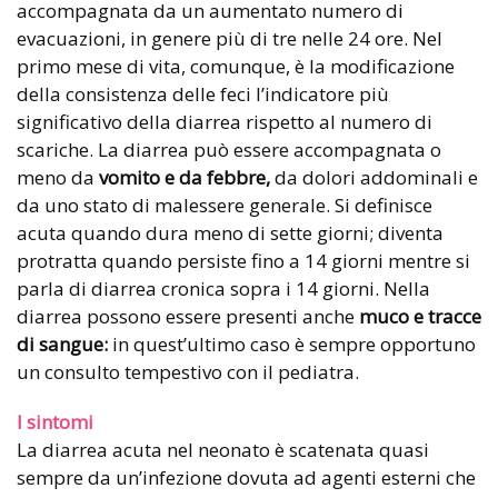
accompagnata da un aumentato numero di
evacuazioni, in genere più di tre nelle 24 ore. Nel
primo mese di vita, comunque, è la modificazione
della consistenza delle feci l’indicatore più
significativo della diarrea rispetto al numero di
scariche. La diarrea può essere accompagnata o
meno da
vomito e da febbre,
da dolori addominali e
da uno stato di malessere generale. Si definisce
acuta quando dura meno di sette giorni; diventa
protratta quando persiste fino a 14 giorni mentre si
parla di diarrea cronica sopra i 14 giorni. Nella
diarrea possono essere presenti anche
muco e tracce
di sangue:
in quest’ultimo caso è sempre opportuno
un consulto tempestivo con il pediatra.
I sintomi
La diarrea acuta nel neonato è scatenata quasi
sempre da un’infezione dovuta ad agenti esterni che