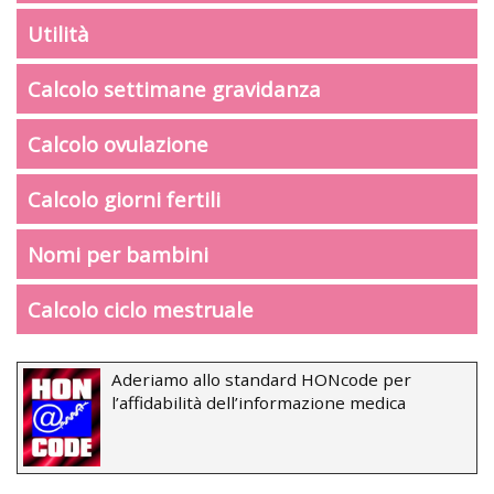
Utilità
Calcolo settimane gravidanza
Calcolo ovulazione
Calcolo giorni fertili
Nomi per bambini
Calcolo ciclo mestruale
Aderiamo allo standard HONcode per
l’affidabilità dell’informazione medica