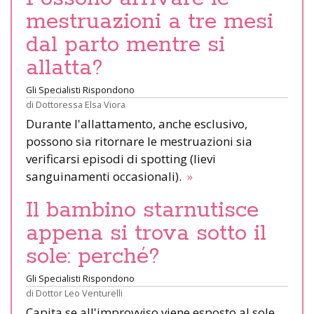
mestruazioni a tre mesi
dal parto mentre si
allatta?
Gli Specialisti Rispondono
di
Dottoressa Elsa Viora
Durante l'allattamento, anche esclusivo,
possono sia ritornare le mestruazioni sia
verificarsi episodi di spotting (lievi
sanguinamenti occasionali).
»
Il bambino starnutisce
appena si trova sotto il
sole: perché?
Gli Specialisti Rispondono
di
Dottor Leo Venturelli
Capita se all'improvviso viene esposto al sole