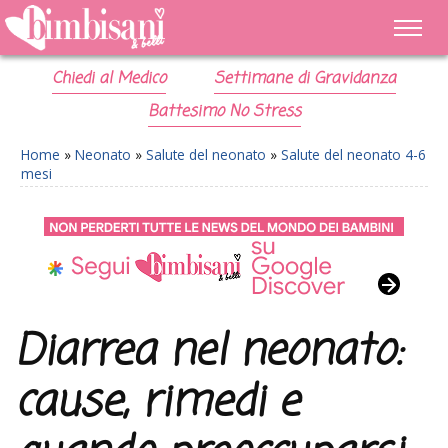
Chiedi al Medico
Settimane di Gravidanza
Battesimo No Stress
Home
»
Neonato
»
Salute del neonato
»
Salute del neonato 4-6
mesi
Diarrea nel neonato:
cause, rimedi e