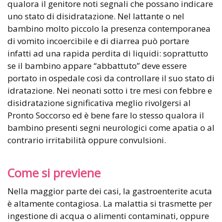
qualora il genitore noti segnali che possano indicare
uno stato di disidratazione. Nel lattante o nel
bambino molto piccolo la presenza contemporanea
di vomito incoercibile e di diarrea può portare
infatti ad una rapida perdita di liquidi: soprattutto
se il bambino appare “abbattuto” deve essere
portato in ospedale così da controllare il suo stato di
idratazione. Nei neonati sotto i tre mesi con febbre e
disidratazione significativa meglio rivolgersi al
Pronto Soccorso ed è bene fare lo stesso qualora il
bambino presenti segni neurologici come apatia o al
contrario irritabilità oppure convulsioni.
Come si previene
Nella maggior parte dei casi, la gastroenterite acuta
è altamente contagiosa. La malattia si trasmette per
ingestione di acqua o alimenti contaminati, oppure