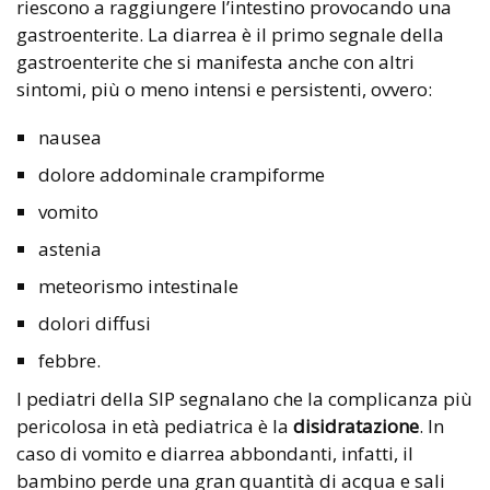
riescono a raggiungere l’intestino provocando una
gastroenterite. La diarrea è il primo segnale della
gastroenterite che si manifesta anche con altri
sintomi, più o meno intensi e persistenti, ovvero:
nausea
dolore addominale crampiforme
vomito
astenia
meteorismo intestinale
dolori diffusi
febbre.
I pediatri della SIP segnalano che la complicanza più
pericolosa in età pediatrica è la
disidratazione
. In
caso di vomito e diarrea abbondanti, infatti, il
bambino perde una gran quantità di acqua e sali