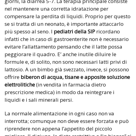
giorni, la diarrea 5-7. La terapia principale consiste
nel mantenere una corretta idratazione per
compensare la perdita di liquidi. Proprio per questo
se si tratta di un neonato, è importante attaccarlo
più spesso al seno. I
pediatri della SIP
ricordano
infatti che in caso di gastroenterite non è necessario
evitare l’allattamento pensando che il latte possa
peggiorare il quadro. E’ anche inutile diluire le
formule e, di solito, non sono necessari latti privi di
lattosio. A un bimbo già svezzato, invece, si possono
offrire
biberon di acqua, tisane e apposite soluzione
elettrolitiche
(in vendita in farmacia dietro
prescrizione medica) in modo da reintegrare i
liquidi e i sali minerali persi.
La normale alimentazione in ogni caso non va
interrotta; comunque non deve essere forzata e può
riprendere non appena l’appetito del piccolo