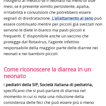
rivolgersi al medico se il neonato ha meno di due
mesi, se è presente vomito persistente, apatia,
irritabilità e convulsioni che potrebbero essere
segnali di disidratazione.
L’allattamento al seno
può
essere continuato mentre per piccoli già svezzati non
servono le diete in bianco ma pasti piccoli e
frequenti. E’ disponibile anche un vaccino che
protegge dal Rotavirus, l’agente infettivo
responsabile della maggior parte delle diarree nei
neonati e nei bambini piccoli.
Come riconoscere la diarrea in un
neonato
I
pediatri della SIP, Società italiana di pediatria,
specificano che si può parlare di diarrea nel
momento in cui si nota una riduzione della
consistenza delle feci che può essere più o meno