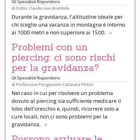
Gli Specialisti Rispondono
di
Dottor Claudio Ivan Brambilla
Durante la gravidanza, l'altitudine ideale per
chi sceglie una vacanza in montagna è intorno
ai 1000 metri e non superiore ai 1500.
»
Problemi con un
piercing: ci sono rischi
per la gravidanza?
Gli Specialisti Rispondono
di
Professore Piergiacomo Calzavara Pinton
Nel caso in cui per risolvere un problema
dovuto al piercing sia sufficiente medicare il
lobo dell'orecchio e, quindi, ricorrere solo a
cure locali, non ci sono problemi per la
gravidanza.
»
Possono arrivare le