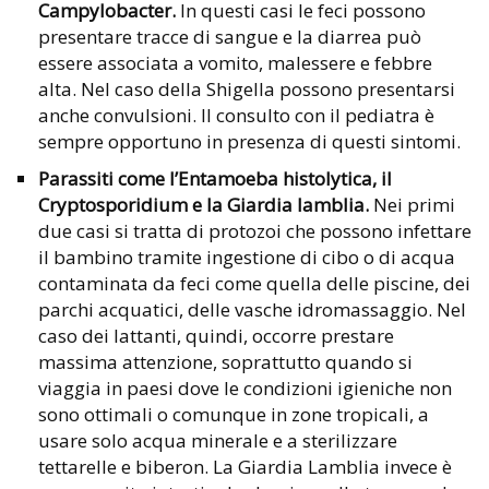
Campylobacter.
In questi casi le feci possono
presentare tracce di sangue e la diarrea può
essere associata a vomito, malessere e febbre
alta. Nel caso della Shigella possono presentarsi
anche convulsioni. Il consulto con il pediatra è
sempre opportuno in presenza di questi sintomi.
Parassiti come l’Entamoeba histolytica, il
Cryptosporidium e la Giardia lamblia.
Nei primi
due casi si tratta di protozoi che possono infettare
il bambino tramite ingestione di cibo o di acqua
contaminata da feci come quella delle piscine, dei
parchi acquatici, delle vasche idromassaggio. Nel
caso dei lattanti, quindi, occorre prestare
massima attenzione, soprattutto quando si
viaggia in paesi dove le condizioni igieniche non
sono ottimali o comunque in zone tropicali, a
usare solo acqua minerale e a sterilizzare
tettarelle e biberon. La Giardia Lamblia invece è