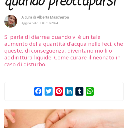
quando preoccuparsi
A cura di
Alberta Mascherpa
Aggiornato il
03/07/2024
Si parla di diarrea quando vi è un tale
aumento della quantità d’acqua nelle feci, che
queste, di conseguenza, diventano molli o
addirittura liquide. Come curare il neonato in
caso di disturbo.
Facebook
Twitter
Pinterest
LinkedIn
Tumblr
WhatsApp