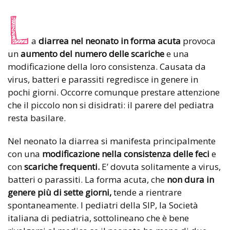
L
a
diarrea nel neonato in forma acuta
provoca
un
aumento del numero delle scariche
e una
modificazione della loro consistenza. Causata da
virus, batteri e parassiti regredisce in genere in
pochi giorni. Occorre comunque prestare attenzione
che il piccolo non si disidrati: il parere del pediatra
resta basilare.
Nel neonato la diarrea si manifesta principalmente
con una
modificazione nella consistenza delle feci
e
con
scariche frequenti.
E’ dovuta solitamente a virus,
batteri o parassiti. La forma acuta, che
non dura in
genere più di sette giorni,
tende a rientrare
spontaneamente. I pediatri della SIP, la Società
italiana di pediatria, sottolineano che è bene