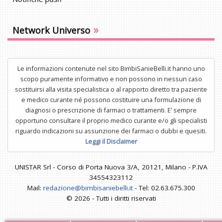
»
Network Universo
Le informazioni contenute nel sito BimbiSanieBelli.it hanno uno
scopo puramente informativo e non possono in nessun caso
sostituirsi alla visita specialistica o al rapporto diretto tra paziente
e medico curante né possono costituire una formulazione di
diagnosi o prescrizione di farmaci o trattamenti. E’ sempre
opportuno consultare il proprio medico curante e/o gli specialisti
riguardo indicazioni su assunzione dei farmaci o dubbi e quesiti.
Leggi il Disclaimer
UNISTAR Srl - Corso di Porta Nuova 3/A, 20121, Milano - P.IVA
34554323112
Mail:
redazione@bimbisaniebelli.it
- Tel: 02.63.675.300
© 2026 - Tutti i diritti riservati