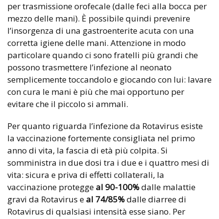
per trasmissione orofecale (dalle feci alla bocca per
mezzo delle mani). È possibile quindi prevenire
l’insorgenza di una gastroenterite acuta con una
corretta igiene delle mani. Attenzione in modo
particolare quando ci sono fratelli più grandi che
possono trasmettere l’infezione al neonato
semplicemente toccandolo e giocando con lui: lavare
con cura le mani è più che mai opportuno per
evitare che il piccolo si ammali.
Per quanto riguarda l’infezione da Rotavirus esiste
la vaccinazione fortemente consigliata nel primo
anno di vita, la fascia di età più colpita. Si
somministra in due dosi tra i due e i quattro mesi di
vita: sicura e priva di effetti collaterali, la
vaccinazione protegge
al 90-100%
dalle malattie
gravi da Rotavirus e
al 74/85%
dalle diarree di
Rotavirus di qualsiasi intensità esse siano. Per