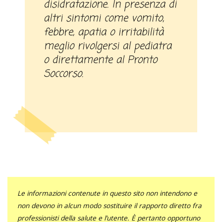
disidratazione. In presenza di
altri sintomi come vomito,
febbre, apatia o irritabilità
meglio rivolgersi al pediatra
o direttamente al Pronto
Soccorso.
Le informazioni contenute in questo sito non intendono e
non devono in alcun modo sostituire il rapporto diretto fra
professionisti della salute e l’utente. È pertanto opportuno