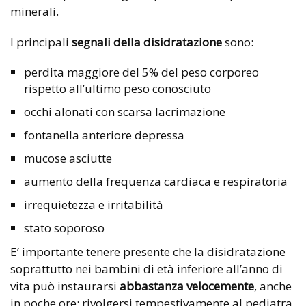
minerali.
I principali
segnali della disidratazione
sono:
perdita maggiore del 5% del peso corporeo
rispetto all’ultimo peso conosciuto
occhi alonati con scarsa lacrimazione
fontanella anteriore depressa
mucose asciutte
aumento della frequenza cardiaca e respiratoria
irrequietezza e irritabilità
stato soporoso
E’ importante tenere presente che la disidratazione
soprattutto nei bambini di età inferiore all’anno di
vita può instaurarsi
abbastanza velocemente
, anche
in poche ore: rivolgersi tempestivamente al pediatra