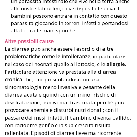
un parassita intestinale che vive nella terra anche
alle nostre latitudini, dove deposita le uova. I
bambini possono entrare in contatto con questo
parassita giocando in terreni infetti e portandosi
alla bocca le mani sporche.
Altre possibili cause
La diarrea può anche essere l’esordio di
altre
problematiche come le intolleranze,
in particolare
nel caso dei neonati quelle al lattosio, e le
allergie
.
Particolare attenzione va prestata alla
diarrea
cronica
che, pur presentandosi con una
sintomatologia meno invasiva e pesante della
diarrea acuta e quindi con un minor rischio di
disidratazione, non va mai trascurata perché può
provocare anemia e disturbi nutrizionali; con il
passare dei mesi, infatti, il bambino diventa pallido,
con l’addome gonfio e la sua crescita risulta
rallentata. Episodi di diarrea lieve ma ricorrente