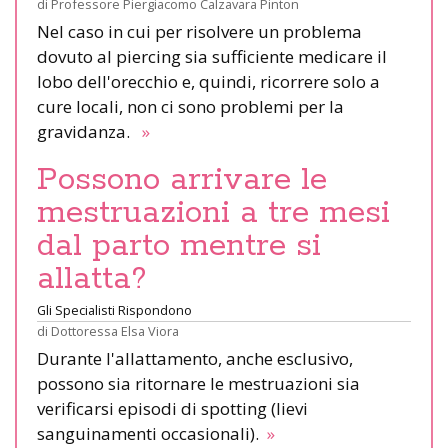
di
Professore Piergiacomo Calzavara Pinton
Nel caso in cui per risolvere un problema
dovuto al piercing sia sufficiente medicare il
lobo dell'orecchio e, quindi, ricorrere solo a
cure locali, non ci sono problemi per la
gravidanza.
»
Possono arrivare le
mestruazioni a tre mesi
dal parto mentre si
allatta?
Gli Specialisti Rispondono
di
Dottoressa Elsa Viora
Durante l'allattamento, anche esclusivo,
possono sia ritornare le mestruazioni sia
verificarsi episodi di spotting (lievi
sanguinamenti occasionali).
»