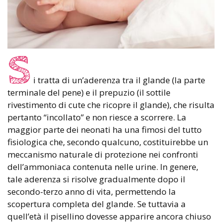
S
i tratta di un’aderenza tra il glande (la parte
terminale del pene) e il prepuzio (il sottile
rivestimento di cute che ricopre il glande), che risulta
pertanto “incollato” e non riesce a scorrere. La
maggior parte dei neonati ha una fimosi del tutto
fisiologica che, secondo qualcuno, costituirebbe un
meccanismo naturale di protezione nei confronti
dell’ammoniaca contenuta nelle urine. In genere,
tale aderenza si risolve gradualmente dopo il
secondo-terzo anno di vita, permettendo la
scopertura completa del glande. Se tuttavia a
quell’età il pisellino dovesse apparire ancora chiuso