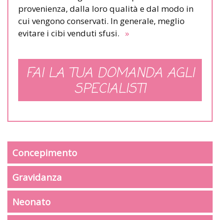
provenienza, dalla loro qualità e dal modo in
cui vengono conservati. In generale, meglio
evitare i cibi venduti sfusi.
»
FAI LA TUA DOMANDA AGLI
SPECIALISTI
Concepimento
Gravidanza
Neonato