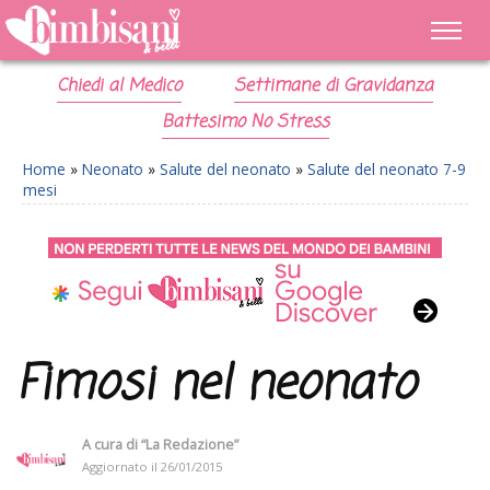
Chiedi al Medico
Settimane di Gravidanza
Battesimo No Stress
Home
»
Neonato
»
Salute del neonato
»
Salute del neonato 7-9
mesi
Fimosi nel neonato
A cura di
“La Redazione”
Aggiornato il
26/01/2015