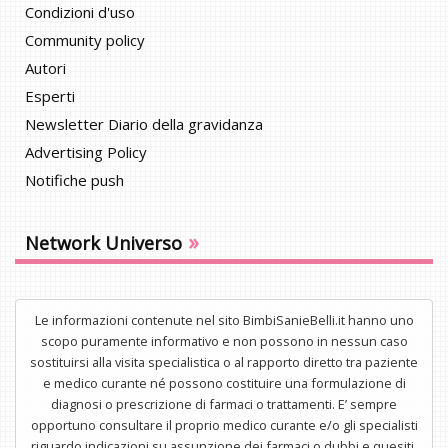
Condizioni d'uso
Community policy
Autori
Esperti
Newsletter Diario della gravidanza
Advertising Policy
Notifiche push
»
Network Universo
Le informazioni contenute nel sito BimbiSanieBelli.it hanno uno
scopo puramente informativo e non possono in nessun caso
sostituirsi alla visita specialistica o al rapporto diretto tra paziente
e medico curante né possono costituire una formulazione di
diagnosi o prescrizione di farmaci o trattamenti. E’ sempre
opportuno consultare il proprio medico curante e/o gli specialisti
riguardo indicazioni su assunzione dei farmaci o dubbi e quesiti.