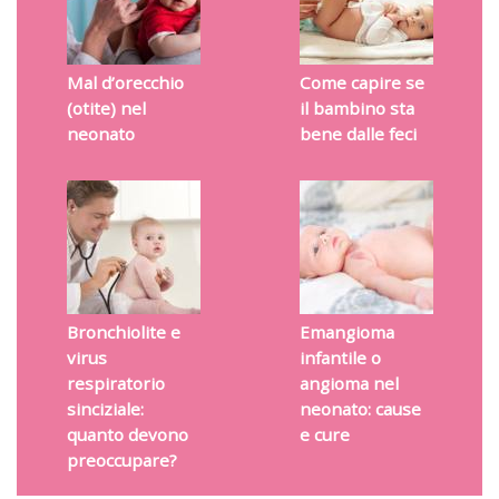
Mal d’orecchio
Come capire se
(otite) nel
il bambino sta
neonato
bene dalle feci
Bronchiolite e
Emangioma
virus
infantile o
respiratorio
angioma nel
sinciziale:
neonato: cause
quanto devono
e cure
preoccupare?