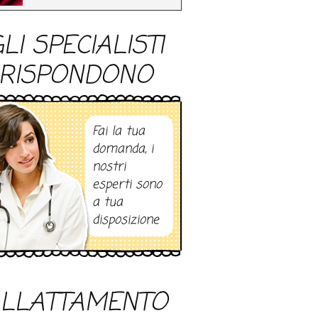
LI SPECIALISTI
RISPONDONO
Fai la tua
domanda, i
nostri
esperti sono
a tua
disposizione
LLATTAMENTO