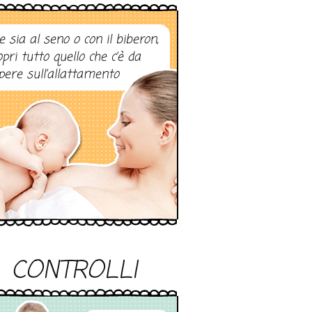
e sia al seno o con il biberon,
opri tutto quello che c’è da
pere sull’allattamento
CONTROLLI