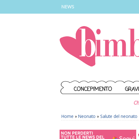
INSTAGRAM
FACEBOOK
TIKTOK
YOUTUBE
NEWS
CONCEPIMENTO
GRAV
Ch
Home
»
Neonato
»
Salute del neonato