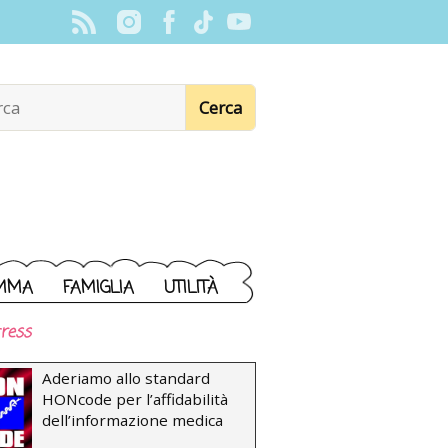
MMA
FAMIGLIA
UTILITÀ
ress
Aderiamo allo standard
HONcode per l’affidabilità
dell’informazione medica