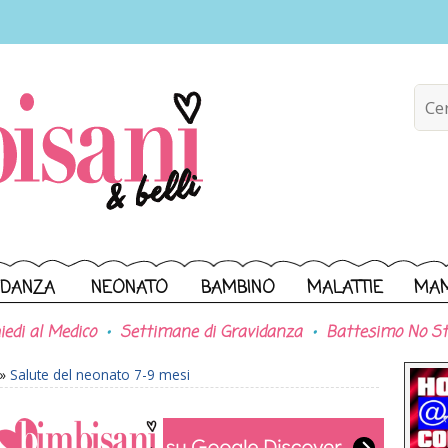
IDANZA
NEONATO
BAMBINO
MALATTIE
MA
iedi al Medico
Settimane di Gravidanza
Battesimo No St
»
Salute del neonato 7-9 mesi