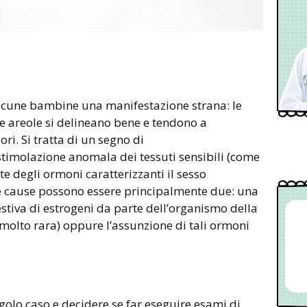
 alcune bambine una manifestazione strana: le
e areole si delineano bene e tendono a
ri. Si tratta di un segno di
 stimolazione anomala dei tessuti sensibili (come
 degli ormoni caratterizzanti il sesso
 Le cause possono essere principalmente due: una
tiva di estrogeni da parte dell’organismo della
lto rara) oppure l’assunzione di tali ormoni
ngolo caso e decidere se far eseguire esami di