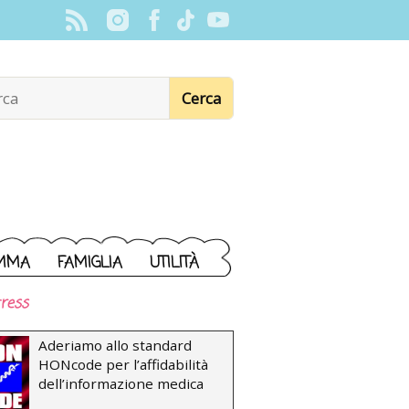
MMA
FAMIGLIA
UTILITÀ
ress
Aderiamo allo standard
HONcode per l’affidabilità
dell’informazione medica