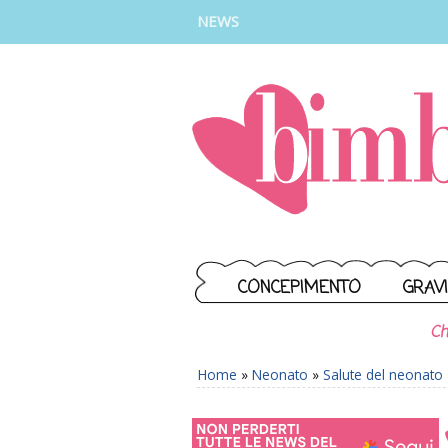
INSTAGRAM
FACEBOOK
TIKTOK
YOUTUBE
NEWS
CONCEPIMENTO
GRAV
Ch
Home
»
Neonato
»
Salute del neonato