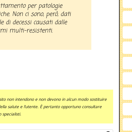
attamento per patologie
iche. Non ci sono, però, dati
e di decessi causati dalle
mi multi-resistenti.
sito non intendono e non devono in alcun modo sostituire
 della salute e l’utente. È pertanto opportuno consultare
specialisti.