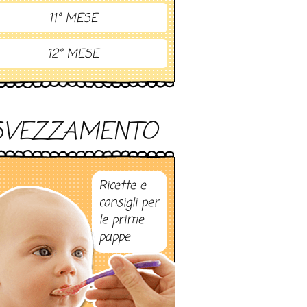
11° MESE
12° MESE
SVEZZAMENTO
Ricette e
consigli per
le prime
pappe