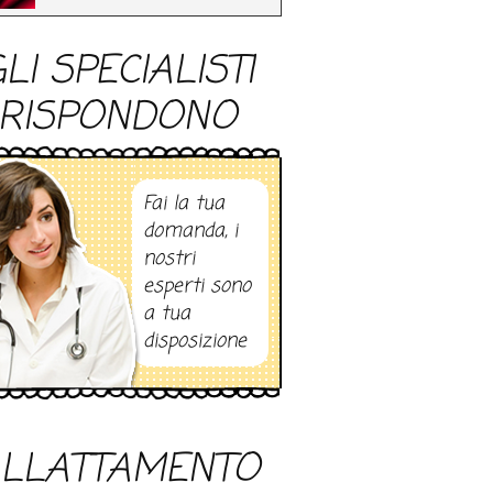
LI SPECIALISTI
RISPONDONO
Fai la tua
domanda, i
nostri
esperti sono
a tua
disposizione
LLATTAMENTO