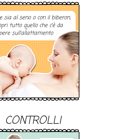
e sia al seno o con il biberon,
opri tutto quello che c’è da
pere sull’allattamento
CONTROLLI