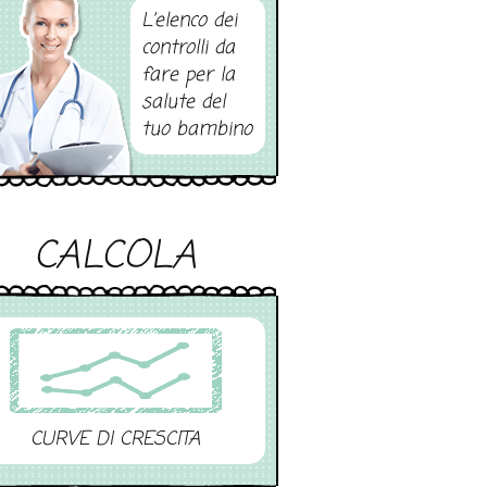
L’elenco dei
controlli da
fare per la
salute del
tuo bambino
CALCOLA
CURVE DI CRESCITA