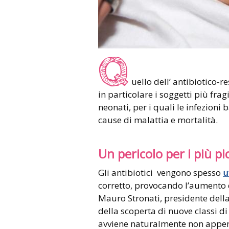
Q
uello dell’ antibiotico-
in particolare i soggetti più fra
neonati, per i quali le infezioni
cause di malattia e mortalità.
Un pericolo per i più pic
Gli antibiotici vengono spesso
u
corretto, provocando l’aumento
Mauro Stronati, presidente della 
della scoperta di nuove classi di
avviene naturalmente non appena 