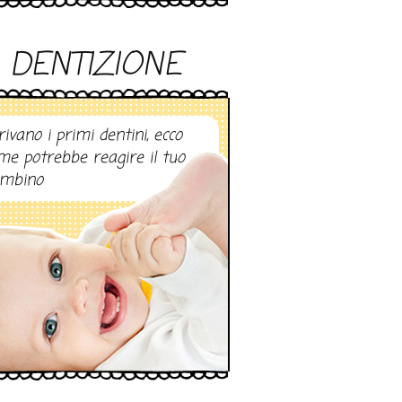
DENTIZIONE
rivano i primi dentini, ecco
me potrebbe reagire il tuo
mbino