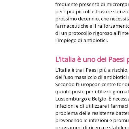
frequente presenza di microrgan
per i più piccoli e trovare soluzi
prossimo decennio, che necessita
farmaceutiche e il rafforzamento
di un protocollo rigoroso all’in
l’impiego di antibiotici.
L’Italia è uno dei Paesi 
L’Italia è tra i Paesi più a rischi
dell’uso massiccio di antibiotici 
Secondo l’European centre for di
quinto posto per utilizzo giornal
Lussemburgo e Belgio. È necessar
infezioni e di utilizzare i farmac
problema delle resistenze batteri
prevenendo le infezioni e promu
programmi di ricerca e stabilendo