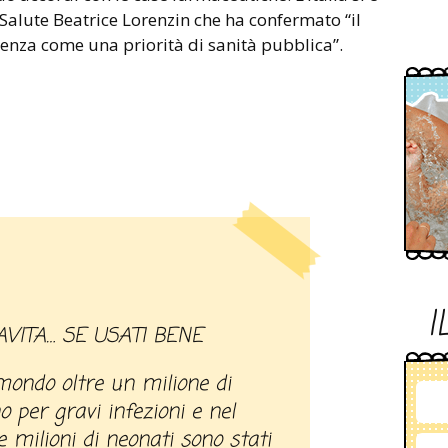
a Salute Beatrice Lorenzin che ha confermato “il
nza come una priorità di sanità pubblica”.
I
AVITA… SE USATI BENE
mondo oltre un milione di
 per gravi infezioni e nel
e milioni di neonati sono stati