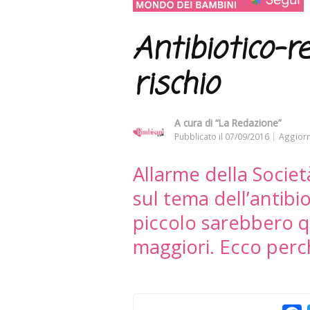
Antibiotico-r
rischio
A cura di
“La Redazione”
Pubblicato il
07/09/2016
Aggiorn
Allarme della Societ
sul tema dell’antibi
piccolo sarebbero qu
maggiori. Ecco per