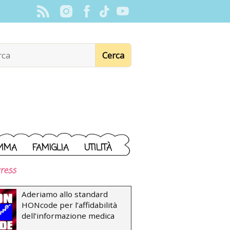
MMA
FAMIGLIA
UTILITÀ
ress
Aderiamo allo standard
HONcode per l’affidabilità
dell’informazione medica