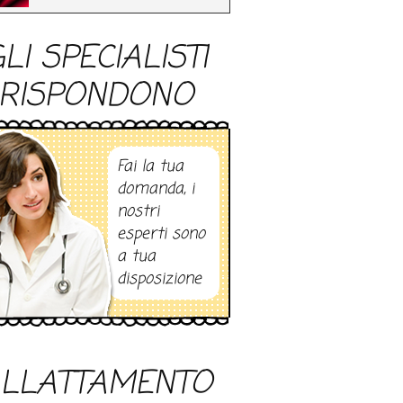
LI SPECIALISTI
RISPONDONO
Fai la tua
domanda, i
nostri
esperti sono
a tua
disposizione
LLATTAMENTO