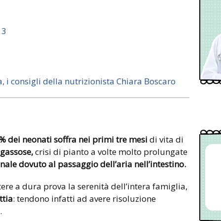
 3
i consigli della nutrizionista Chiara Boscaro
5% dei neonati soffra nei primi tre mesi
di vita di
 gassose,
crisi di pianto a volte molto prolungate
inale dovuto al passaggio dell’aria nell’intestino.
re a dura prova la serenità dell’intera famiglia,
ttia
: tendono infatti ad avere risoluzione
.