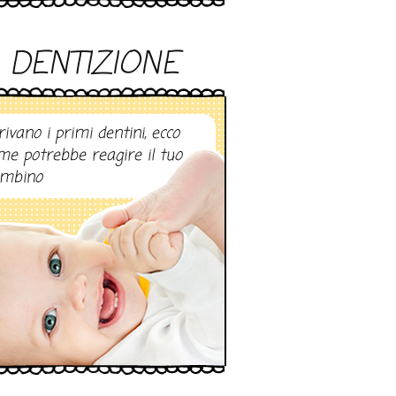
DENTIZIONE
rivano i primi dentini, ecco
me potrebbe reagire il tuo
mbino