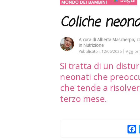
Coliche neona
A cura di
Alberta Mascherpa
, 
in Nutrizione
Pubblicato il
12/06/2026
Aggiorn
Si tratta di un dist
neonati che preoccu
che tende a risolve
terzo mese.
F