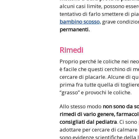
alcuni casi limite, possono esser
tentativo di farlo smettere di pi
bambino scosso,
grave condizio
permanenti.
Rimedi
Proprio perché le coliche nei neo
è facile che questi cerchino di me
cercare di placarle. Alcune di q
prima fra tutte quella di toglier
“grasso” e provochi le coliche.
Allo stesso modo
non sono da so
rimedi di vario genere, farmacol
consigliati dal pediatra
. Ci sono
adottare per cercare di calmare 
sono evidenze scientifiche della