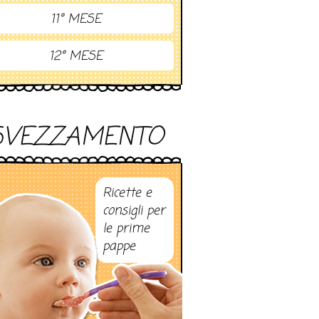
11° MESE
12° MESE
SVEZZAMENTO
Ricette e
consigli per
le prime
pappe