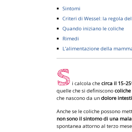
Sintomi
Criteri di Wessel: la regola del
Quando iniziano le coliche
Rimedi
L’alimentazione della mamma, 
S
i calcola che
circa il 15-2
quelle che si definiscono
coliche
che nascono da un
dolore intest
Anche se le coliche possono mette
non sono il sintomo di una mala
spontanea attorno al terzo mese