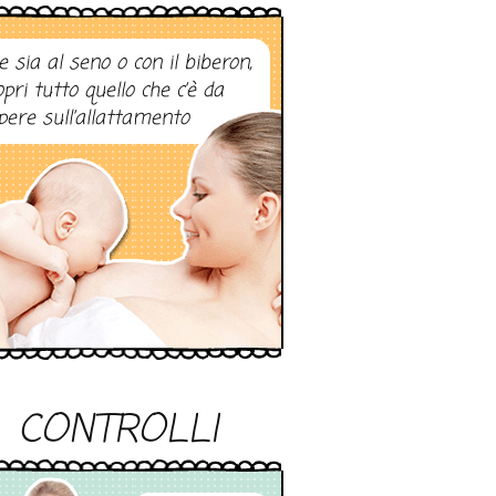
e sia al seno o con il biberon,
opri tutto quello che c’è da
pere sull’allattamento
CONTROLLI