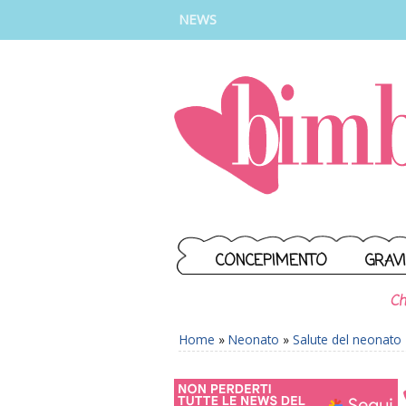
INSTAGRAM
FACEBOOK
TIKTOK
YOUTUBE
NEWS
CONCEPIMENTO
GRAV
Ch
Home
»
Neonato
»
Salute del neonato