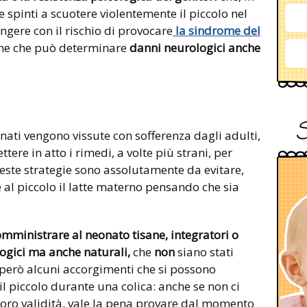
e spinti a scuotere violentemente il piccolo nel
angere con il rischio di provocare
la sindrome del
ne che può determinare
danni neurologici anche
nati vengono vissute con sofferenza dagli adulti,
ttere in atto i rimedi, a volte più strani, per
ueste strategie sono assolutamente da evitare,
e al piccolo il latte materno pensando che sia
mministrare al neonato tisane, integratori o
ogici ma anche naturali,
che
non
siano stati
 però alcuni accorgimenti che si possono
il piccolo durante una colica: anche se non ci
 loro validità, vale la pena provare dal momento