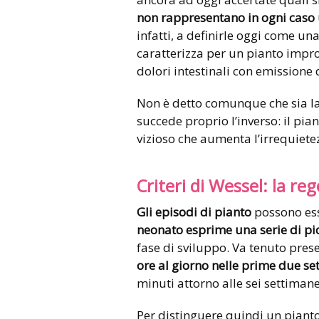
non rappresentano in ogni caso 
infatti, a definirle oggi come u
caratterizza per un pianto impr
dolori intestinali con emissione d
Non è detto comunque che sia la 
succede proprio l’inverso: il pia
vizioso che aumenta l’irrequietez
Criteri di Wessel: la reg
Gli episodi di pianto
possono ess
neonato esprime una serie di pic
fase di sviluppo. Va tenuto presen
ore al giorno nelle prime due se
minuti attorno alle sei settimane
Per distinguere quindi un pianto