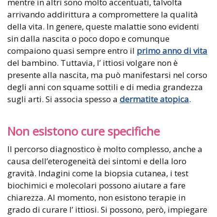
mentre in altri sono molto accentuati, talvolta
arrivando addirittura a compromettere la qualità
della vita. In genere, queste malattie sono evidenti
sin dalla nascita o poco dopo e comunque
compaiono quasi sempre entro il
primo anno di vita
del bambino. Tuttavia, l’ ittiosi volgare non è
presente alla nascita, ma può manifestarsi nel corso
degli anni con squame sottili e di media grandezza
sugli arti. Si associa spesso a
dermatite atopica
.
Non esistono cure specifiche
Il percorso diagnostico è molto complesso, anche a
causa dell’eterogeneità dei sintomi e della loro
gravità. Indagini come la biopsia cutanea, i test
biochimici e molecolari possono aiutare a fare
chiarezza. Al momento, non esistono terapie in
grado di curare l’ ittiosi. Si possono, però, impiegare