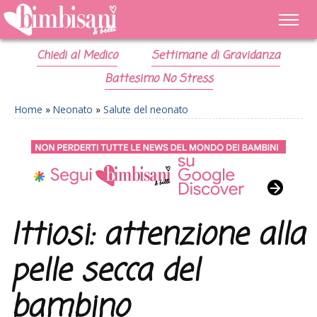
Chiedi al Medico
Settimane di Gravidanza
Battesimo No Stress
Home
»
Neonato
»
Salute del neonato
Ittiosi: attenzione alla
pelle secca del
bambino