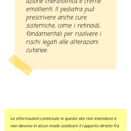
azione cheratolitica e creme
emollienti. Il pediatra può
prescrivere anche cure
sistemiche, come i retinoidi,
fondamentali per risolvere i
rischi legati alle alterazioni
cutanee.
Le informazioni contenute in questo sito non intendono e
non devono in alcun modo sostituire il rapporto diretto fra