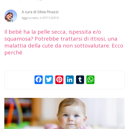
A cura di
Silvia Finazzi
Aggiornato il
07/11/2019
Il bebè ha la pelle secca, ispessita e/o
squamosa? Potrebbe trattarsi di ittiosi, una
malattia della cute da non sottovalutare. Ecco
perché
Facebook
Twitter
Pinterest
LinkedIn
Tumblr
WhatsApp