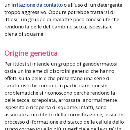
un’
irritazione da contatto
o all’uso di un detergente
troppo aggressivo. Oppure potrebbe trattarsi di
ittiosi, un gruppo di malattie poco conosciute che
rendono la pelle del bambino secca, ispessita e
piena di squame.
Origine genetica
Per ittiosi si intende un gruppo di genodermatosi,
ossia un insieme di disordini genetici che hanno
effetti sulla pelle e che presentano una serie di
caratteristiche comuni. In particolare, queste
problematiche si riconoscono perché rendono la
pelle secca, screpolata, arrossata, anormalmente
ispessita o ricoperta di squame. Infatti, sono
associate a un difetto della corneificazione, ossia del
processo di formazione e distacco delle cellule dello
strato corneo (quello più superficiale della cute): in