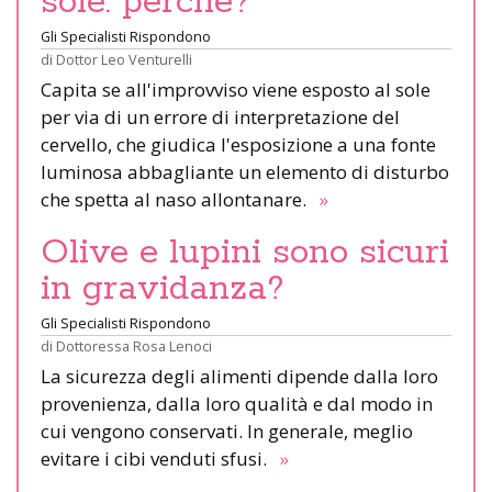
sole: perché?
Gli Specialisti Rispondono
di
Dottor Leo Venturelli
Capita se all'improvviso viene esposto al sole
per via di un errore di interpretazione del
cervello, che giudica l'esposizione a una fonte
luminosa abbagliante un elemento di disturbo
che spetta al naso allontanare.
»
Olive e lupini sono sicuri
in gravidanza?
Gli Specialisti Rispondono
di
Dottoressa Rosa Lenoci
La sicurezza degli alimenti dipende dalla loro
provenienza, dalla loro qualità e dal modo in
cui vengono conservati. In generale, meglio
evitare i cibi venduti sfusi.
»