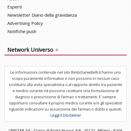
Esperti
Newsletter Diario della gravidanza
Advertising Policy
Notifiche push
»
Network Universo
Le informazioni contenute nel sito BimbiSanieBelli.it hanno uno
scopo puramente informativo e non possono in nessun caso
sostituirsi alla visita specialistica o al rapporto diretto tra paziente
e medico curante né possono costituire una formulazione di
diagnosi o prescrizione di farmaci o trattamenti. E’ sempre
opportuno consultare il proprio medico curante e/o gli specialisti
riguardo indicazioni su assunzione dei farmaci o dubbi e quesiti.
Leggi il Disclaimer
UNISTAR Srl - Corso di Porta Nuova 3/A, 20121, Milano - P.IVA