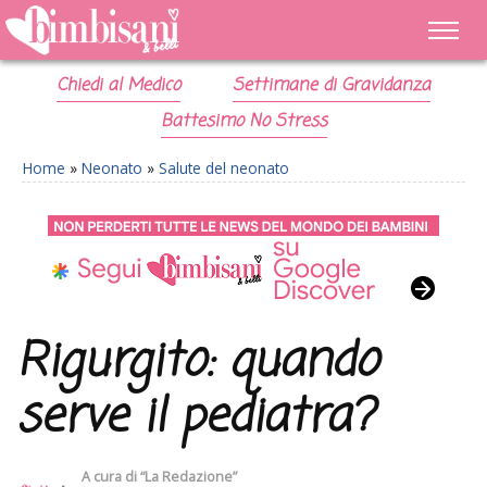
Chiedi al Medico
Settimane di Gravidanza
Battesimo No Stress
Home
»
Neonato
»
Salute del neonato
Rigurgito: quando
serve il pediatra?
A cura di
“La Redazione”