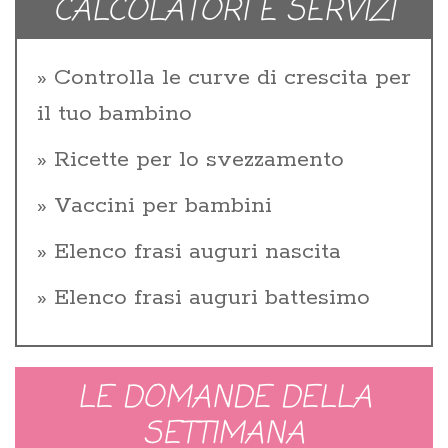
CALCOLATORI E SERVIZI
Controlla le curve di crescita per
il tuo bambino
Ricette per lo svezzamento
Vaccini per bambini
Elenco frasi auguri nascita
Elenco frasi auguri battesimo
LE DOMANDE DELLA
SETTIMANA