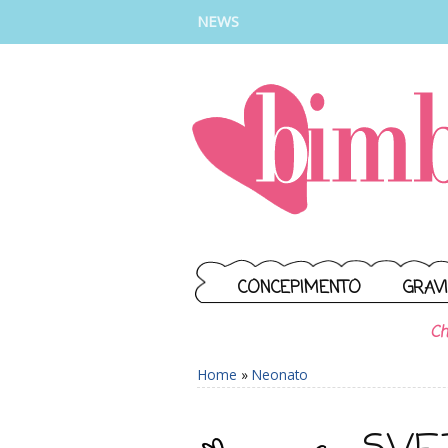
INSTAGRAM
FACEBOOK
TIKTOK
YOUTUBE
NEWS
CONCEPIMENTO
GRAV
Ch
Home
»
Neonato