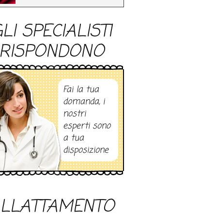
LI SPECIALISTI
RISPONDONO
Fai la tua
domanda, i
nostri
esperti sono
a tua
disposizione
LLATTAMENTO