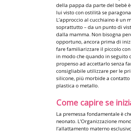
della pappa da parte del bebè è
lui visto con ostilità se parag
L’approccio al cucchiaino è un m
soprattutto – da un punto di vis
dalla mamma. Non bisogna perciò 
opportuno, ancora prima di iniz
fare familiarizzare il piccolo co
in modo che quando in seguito d
propenso ad accettarlo senza fa
consigliabile utilizzare per le 
silicone, più morbide a contatto 
plastica o metallo.
Come capire se iniz
La premessa fondamentale è che
neonato. L’Organizzazione mondi
l’allattamento materno esclusivo 