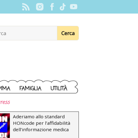
MMA
FAMIGLIA
UTILITÀ
ress
Aderiamo allo standard
HONcode per l’affidabilità
dell’informazione medica