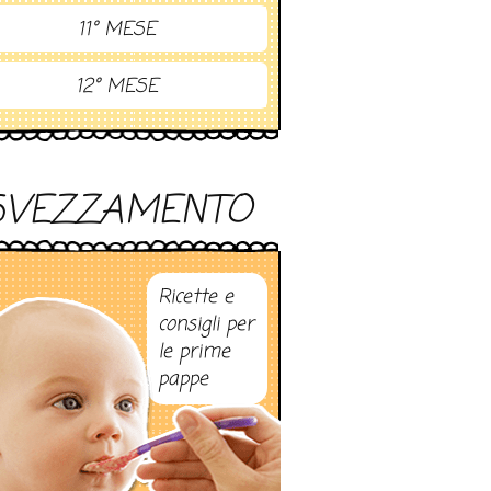
11° MESE
12° MESE
SVEZZAMENTO
Ricette e
consigli per
le prime
pappe