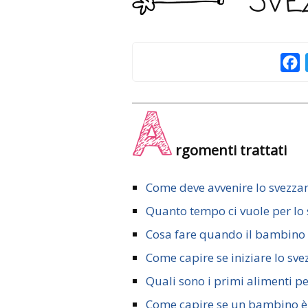
SVE
F
A
rgomenti trattati
Come deve avvenire lo svezz
Quanto tempo ci vuole per lo
Cosa fare quando il bambino 
Come capire se iniziare lo sv
Quali sono i primi alimenti p
Come capire se un bambino è 