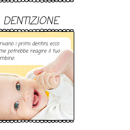
DENTIZIONE
rivano i primi dentini, ecco
me potrebbe reagire il tuo
mbino