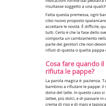
indicazioni fornite dal pediatra
risultasse soggetto a una qualch
Fatta questa premessa, ogni bamb
cibo nuovo proposto spalancano l
accettare le novità. È difficile, 
tutti. Certo è che la fase dello 
comporta un cambiamento nella 
parte dei genitori che non devon
rifiuti di questa o quella pappa 
Cosa fare quando i
rifiuta le pappe?
La parola magica è: pazienza. Ta
bambino a rifiutare le pappe: il
dolce del latte. In questo caso 
lattee, più dolci, e di passare 
crema di riso e di mais e tapioca.