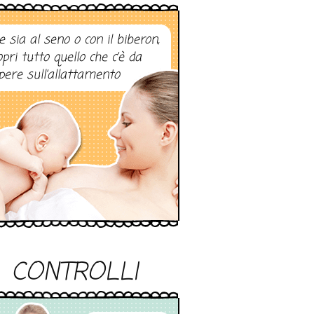
e sia al seno o con il biberon,
opri tutto quello che c’è da
pere sull’allattamento
CONTROLLI