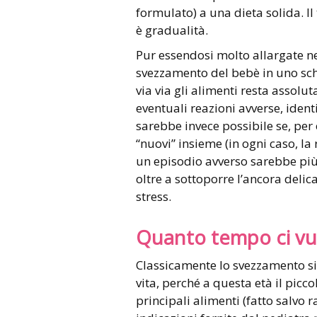
formulato) a una dieta solida. I
è gradualità.
Pur essendosi molto allargate ne
svezzamento del bebè in uno sch
via via gli alimenti resta assol
eventuali reazioni avverse, iden
sarebbe invece possibile se, per
“nuovi” insieme (in ogni caso, l
un episodio avverso sarebbe pi
oltre a sottoporre l’ancora delic
stress.
Quanto tempo ci vu
Classicamente lo svezzamento si
vita, perché a questa età il picco
principali alimenti (fatto salvo r