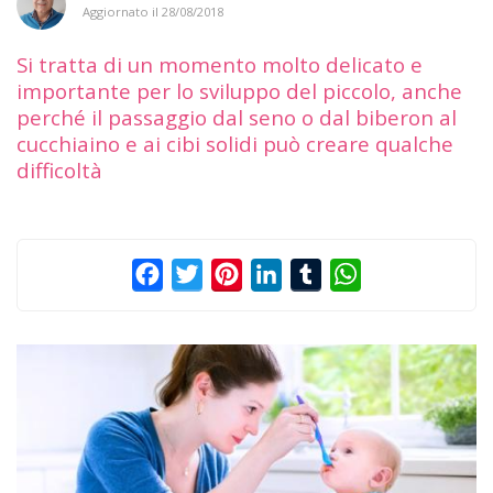
Aggiornato il
28/08/2018
Si tratta di un momento molto delicato e
importante per lo sviluppo del piccolo, anche
perché il passaggio dal seno o dal biberon al
cucchiaino e ai cibi solidi può creare qualche
difficoltà
Facebook
Twitter
Pinterest
LinkedIn
Tumblr
WhatsApp