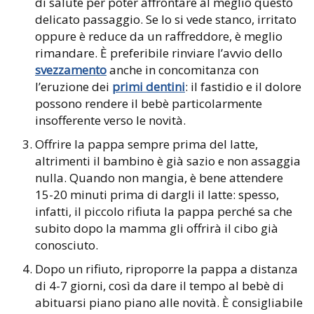
di salute per poter affrontare al meglio questo
delicato passaggio. Se lo si vede stanco, irritato
oppure è reduce da un raffreddore, è meglio
rimandare. È preferibile rinviare l’avvio dello
svezzamento
anche in concomitanza con
l’eruzione dei
primi dentini
: il fastidio e il dolore
possono rendere il bebè particolarmente
insofferente verso le novità.
Offrire la pappa sempre prima del latte,
altrimenti il bambino è già sazio e non assaggia
nulla. Quando non mangia, è bene attendere
15-20 minuti prima di dargli il latte: spesso,
infatti, il piccolo rifiuta la pappa perché sa che
subito dopo la mamma gli offrirà il cibo già
conosciuto.
Dopo un rifiuto, riproporre la pappa a distanza
di 4-7 giorni, così da dare il tempo al bebè di
abituarsi piano piano alle novità. È consigliabile