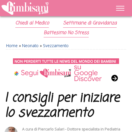
Chiedi al Medico
Settimane di Gravidanza
Battesimo No Stress
Home
»
Neonato
»
Svezzamento
I consigli per iniziare
lo svezzamento
A cura di
Piercarlo Salari - Dottore specialista in Pediatria