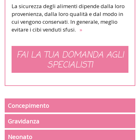
La sicurezza degli alimenti dipende dalla loro
provenienza, dalla loro qualità e dal modo in
cui vengono conservati. In generale, meglio
evitare i cibi venduti sfusi.
»
FAI LA TUA DOMANDA AGLI
SPECIALISTI
Concepimento
Gravidanza
Neonato