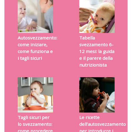
Autosvezzamento:
Tabella
come iniziare,
svezzamento 6-
come funziona e
12 mesi: la guida
i tagli sicuri
e il parere della
nutrizionista
Tagli sicuri per
Le ricette
lo svezzamento:
dell’autosvezzamento
come procedere
per introdurre i