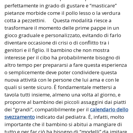
perfettamente in grado di gustare e “masticare”
pietanze morbide come il pollo lesso o la verdura
cotta a pezzettini. Questa modalità riesce a
trasformare il momento delle prime pappe in un
gioco graduale e personalizzato, evitando di farlo
diventare occasione di crisi o di conflitto tra i
genitori e il figlio. Il bambino che non mostra
interesse per il cibo ha probabilmente bisogno di
altro tempo per prepararsi a fare questa esperienza
o semplicemente deve poter condividere questa
nuova attività con le persone che lui ama e con le
quali si sente sicuro. È fondamentale mettersi a
tavola tutti insieme, almeno una volta al giorno, e
proporre al bambino dei piccoli assaggini dai piatti
dei “grandi”, compatibilmente per il
calendario dello
svezzamento
indicato dal pediatra. È, infatti, molto
importante che il bambino si abitui a mangiare di
tutto e per far ciò ha bisogno di “modelli” da imitare