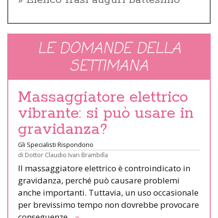
Elenco frasi auguri battesimo
LE DOMANDE DELLA
SETTIMANA
Massaggiatore elettrico
vibrante: si può usare in
gravidanza?
Gli Specialisti Rispondono
di
Dottor Claudio Ivan Brambilla
Il massaggiatore elettrico è controindicato in
gravidanza, perché può causare problemi
anche importanti. Tuttavia, un uso occasionale
per brevissimo tempo non dovrebbe provocare
conseguenze.
»