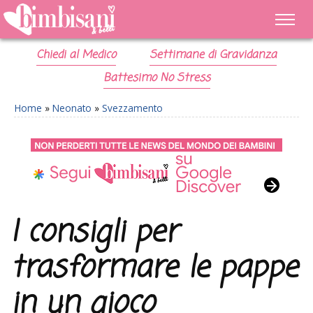
Chiedi al Medico
Settimane di Gravidanza
Battesimo No Stress
Home
»
Neonato
»
Svezzamento
I consigli per
trasformare le pappe
in un gioco