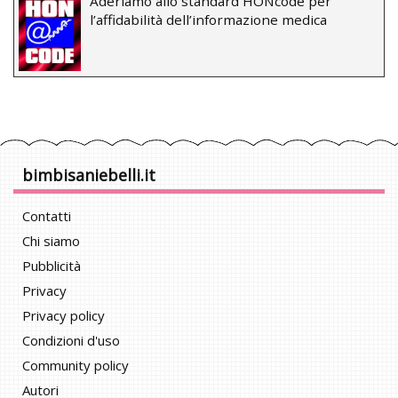
Aderiamo allo standard HONcode per
l’affidabilità dell’informazione medica
bimbisaniebelli.it
Contatti
Chi siamo
Pubblicità
Privacy
Privacy policy
Condizioni d'uso
Community policy
Autori