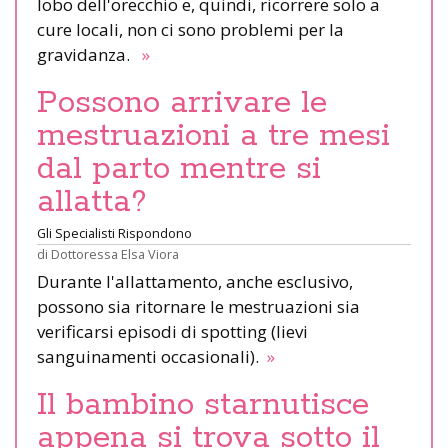
lobo dell'orecchio e, quindi, ricorrere solo a
cure locali, non ci sono problemi per la
gravidanza.
»
Possono arrivare le
mestruazioni a tre mesi
dal parto mentre si
allatta?
Gli Specialisti Rispondono
di
Dottoressa Elsa Viora
Durante l'allattamento, anche esclusivo,
possono sia ritornare le mestruazioni sia
verificarsi episodi di spotting (lievi
sanguinamenti occasionali).
»
Il bambino starnutisce
appena si trova sotto il