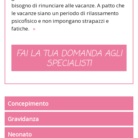
bisogno di rinunciare alle vacanze. A patto che
le vacanze siano un periodo di rilassamento
psicofisico e non impongano strapazzi e
fatiche.
»
FAI LA TUA DOMANDA AGLI
SPECIALISTI
Concepimento
Gravidanza
Neonato