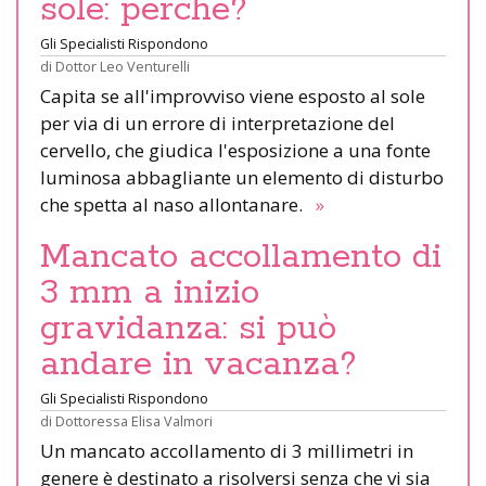
sole: perché?
Gli Specialisti Rispondono
di
Dottor Leo Venturelli
Capita se all'improvviso viene esposto al sole
per via di un errore di interpretazione del
cervello, che giudica l'esposizione a una fonte
luminosa abbagliante un elemento di disturbo
che spetta al naso allontanare.
»
Mancato accollamento di
3 mm a inizio
gravidanza: si può
andare in vacanza?
Gli Specialisti Rispondono
di
Dottoressa Elisa Valmori
Un mancato accollamento di 3 millimetri in
genere è destinato a risolversi senza che vi sia