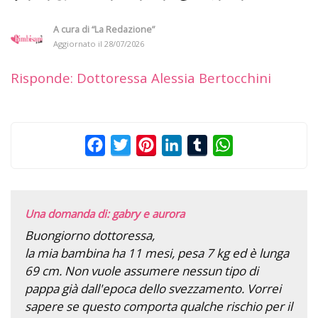
A cura di
“La Redazione”
Aggiornato il
28/07/2026
Risponde: Dottoressa Alessia Bertocchini
Facebook
Twitter
Pinterest
LinkedIn
Tumblr
WhatsApp
Una domanda di: gabry e aurora
Buongiorno dottoressa,
la mia bambina ha 11 mesi, pesa 7 kg ed è lunga
69 cm. Non vuole assumere nessun tipo di
pappa già dall'epoca dello svezzamento. Vorrei
sapere se questo comporta qualche rischio per il