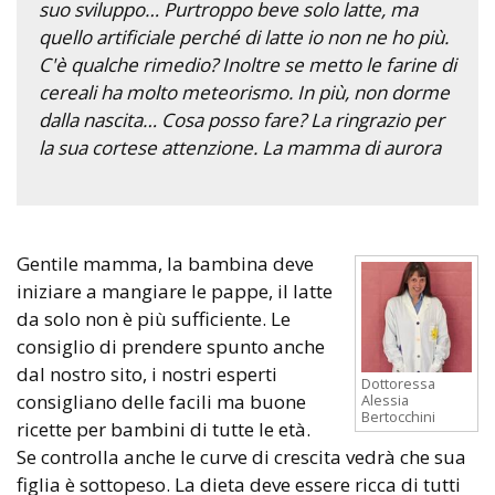
suo sviluppo… Purtroppo beve solo latte, ma
quello artificiale perché di latte io non ne ho più.
C'è qualche rimedio? Inoltre se metto le farine di
cereali ha molto meteorismo. In più, non dorme
dalla nascita… Cosa posso fare? La ringrazio per
la sua cortese attenzione. La mamma di aurora
Gentile mamma, la bambina deve
iniziare a mangiare le pappe, il latte
da solo non è più sufficiente. Le
consiglio di prendere spunto anche
dal nostro sito, i nostri esperti
Dottoressa
consigliano delle facili ma buone
Alessia
Bertocchini
ricette per bambini di tutte le età.
Se controlla anche le curve di crescita vedrà che sua
figlia è sottopeso. La dieta deve essere ricca di tutti