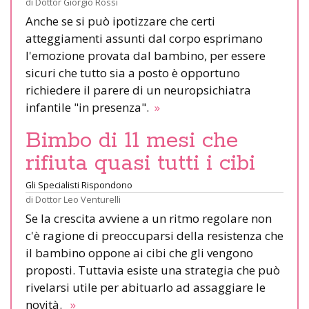
di
Dottor Giorgio Rossi
Anche se si può ipotizzare che certi
atteggiamenti assunti dal corpo esprimano
l'emozione provata dal bambino, per essere
sicuri che tutto sia a posto è opportuno
richiedere il parere di un neuropsichiatra
infantile "in presenza".
»
Bimbo di 11 mesi che
rifiuta quasi tutti i cibi
Gli Specialisti Rispondono
di
Dottor Leo Venturelli
Se la crescita avviene a un ritmo regolare non
c'è ragione di preoccuparsi della resistenza che
il bambino oppone ai cibi che gli vengono
proposti. Tuttavia esiste una strategia che può
rivelarsi utile per abituarlo ad assaggiare le
novità.
»