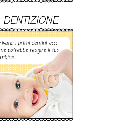
DENTIZIONE
rivano i primi dentini, ecco
me potrebbe reagire il tuo
mbino