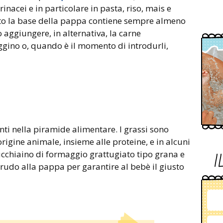
rinacei e in particolare in pasta, riso, mais e
esto la base della pappa contiene sempre almeno
ò aggiungere, in alternativa, la carne
ino o, quando è il momento di introdurli,
enti nella piramide alimentare. I grassi sono
 origine animale, insieme alle proteine, e in alcuni
ucchiaino di formaggio grattugiato tipo grana e
I
crudo alla pappa per garantire al bebè il giusto