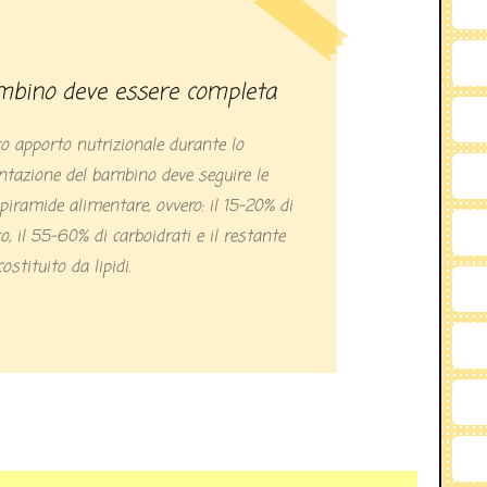
ambino deve essere completa
to apporto nutrizionale durante lo
mentazione del bambino deve seguire le
 piramide alimentare, ovvero: il 15-20% di
o, il 55-60% di carboidrati e il restante
stituito da lipidi.