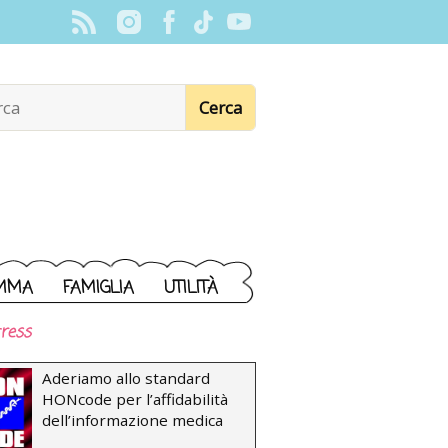
MMA
FAMIGLIA
UTILITÀ
ress
Aderiamo allo standard
HONcode per l’affidabilità
dell’informazione medica