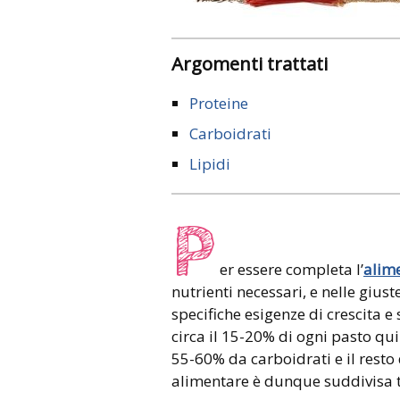
Argomenti trattati
Proteine
Carboidrati
Lipidi
P
er essere completa l’
alim
nutrienti necessari, e nelle gius
specifiche esigenze di crescita 
circa il 15-20% di ogni pasto qui
55-60% da carboidrati e il resto 
alimentare è dunque suddivisa tr