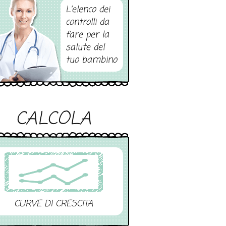
L’elenco dei
controlli da
fare per la
salute del
tuo bambino
CALCOLA
CURVE DI CRESCITA