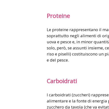
Proteine
Le proteine rappresentano il mat
soprattutto negli alimenti di or
uova e pesce e, in minor quantità
solo, però, se assunti insieme, 
riso e piselli) costituiscono un p
e del pesce.
Carboidrati
I carboidrati (zuccheri) rappres
alimentare e la fonte di energia 
zucchero da tavola (che va evita