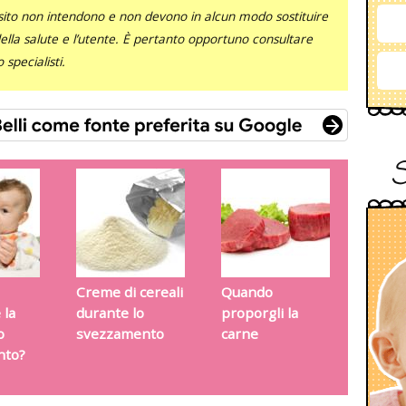
sito non intendono e non devono in alcun modo sostituire
 della salute e l’utente. È pertanto opportuno consultare
specialisti.
Creme di cereali
Quando
 la
durante lo
proporgli la
o
svezzamento
carne
nto?