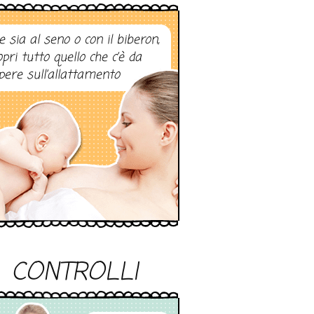
e sia al seno o con il biberon,
opri tutto quello che c’è da
pere sull’allattamento
CONTROLLI