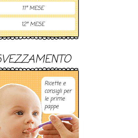
11° MESE
12° MESE
SVEZZAMENTO
Ricette e
consigli per
le prime
pappe