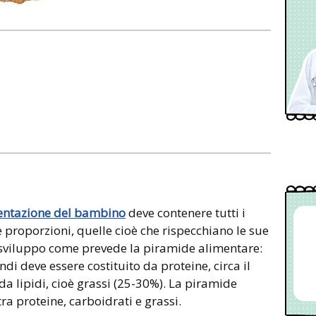
entazione del bambino
deve contenere tutti i
te proporzioni, quelle cioè che rispecchiano le sue
e sviluppo come prevede la piramide alimentare:
ndi deve essere costituito da proteine, circa il
da lipidi, cioè grassi (25-30%). La piramide
a proteine, carboidrati e grassi.