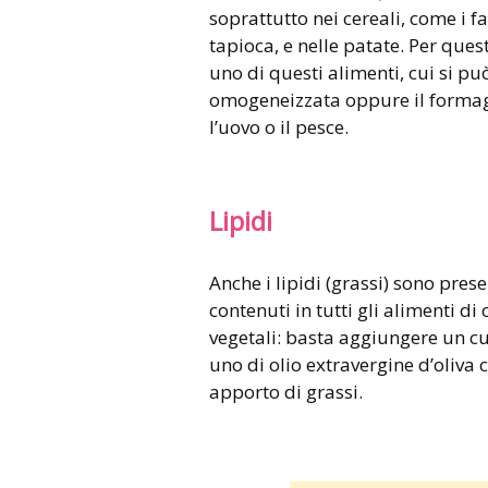
soprattutto nei cereali, come i fa
tapioca, e nelle patate. Per qu
uno di questi alimenti, cui si pu
omogeneizzata oppure il formagg
l’uovo o il pesce.
Lipidi
Anche i lipidi (grassi) sono pres
contenuti in tutti gli alimenti di
vegetali: basta aggiungere un c
uno di olio extravergine d’oliva 
apporto di grassi.