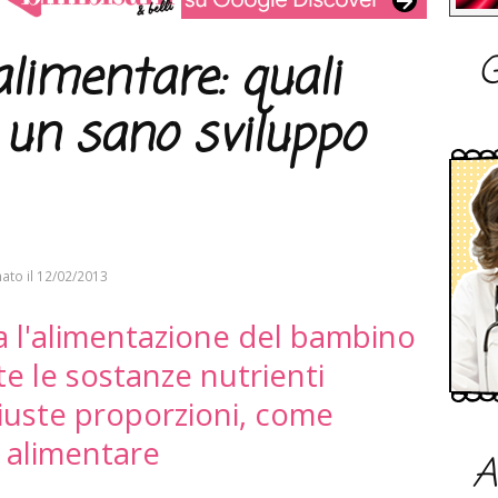
G
limentare: quali
 un sano sviluppo
ato il
12/02/2013
 l'alimentazione del bambino
e le sostanze nutrienti
giuste proporzioni, come
 alimentare
A