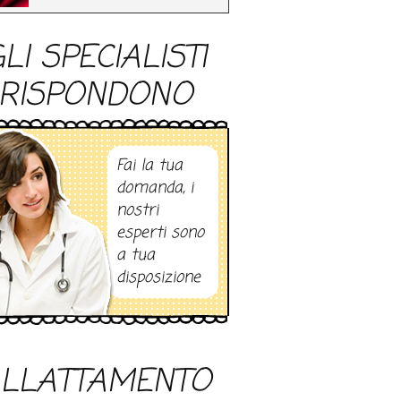
LI SPECIALISTI
RISPONDONO
Fai la tua
domanda, i
nostri
esperti sono
a tua
disposizione
LLATTAMENTO