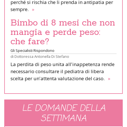
perché si rischia che li prenda in antipatia per
sempre.
»
Bimbo di 8 mesi che non
mangia e perde peso:
che fare?
Gli Specialisti Rispondono
di
Dottoressa Antonella Di Stefano
La perdita di peso unita all'inappetenza rende
necessario consultare il pediatra di libera
scelta per un'attenta valutazione del caso.
»
LE DOMANDE DELLA
SETTIMANA