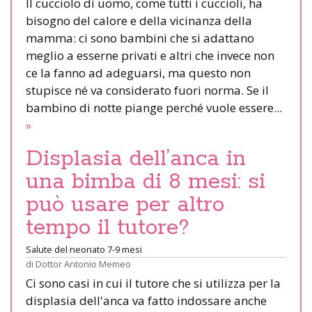
Il cucciolo di uomo, come tutti i cuccioli, ha
bisogno del calore e della vicinanza della
mamma: ci sono bambini che si adattano
meglio a esserne privati e altri che invece non
ce la fanno ad adeguarsi, ma questo non
stupisce né va considerato fuori norma. Se il
bambino di notte piange perché vuole essere...
»
Displasia dell’anca in
una bimba di 8 mesi: si
può usare per altro
tempo il tutore?
Salute del neonato 7-9 mesi
di
Dottor Antonio Memeo
Ci sono casi in cui il tutore che si utilizza per la
displasia dell'anca va fatto indossare anche