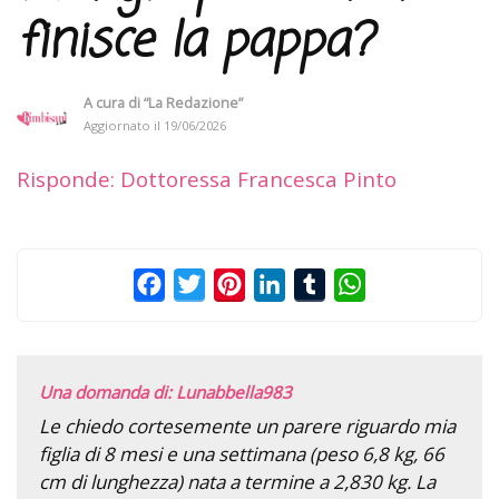
finisce la pappa?
A cura di
“La Redazione”
Aggiornato il
19/06/2026
Risponde: Dottoressa Francesca Pinto
Facebook
Twitter
Pinterest
LinkedIn
Tumblr
WhatsApp
Una domanda di: Lunabbella983
Le chiedo cortesemente un parere riguardo mia
figlia di 8 mesi e una settimana (peso 6,8 kg, 66
cm di lunghezza) nata a termine a 2,830 kg. La