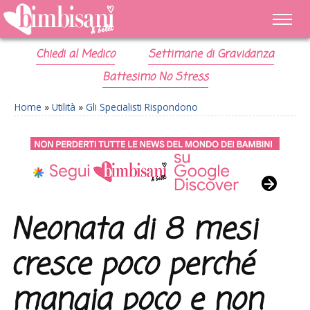
Chiedi al Medico
Settimane di Gravidanza
Battesimo No Stress
Home
»
Utilità
»
Gli Specialisti Rispondono
Neonata di 8 mesi
cresce poco perché
mangia poco e non