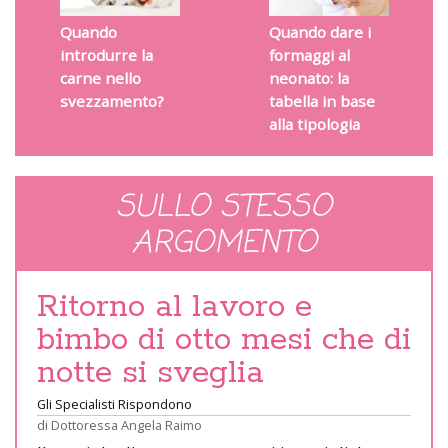
Quando
Quando dare i
introdurre la
formaggi al
carne nello
neonato: la
svezzamento?
tabella in base
alla tipologia
SULLO STESSO
ARGOMENTO
Ritorno al lavoro e
bimbo di otto mesi che di
notte si sveglia
Gli Specialisti Rispondono
di
Dottoressa Angela Raimo