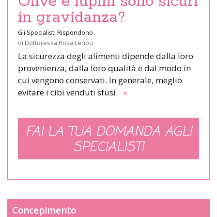
Olive e lupini sono sicuri
in gravidanza?
Gli Specialisti Rispondono
di
Dottoressa Rosa Lenoci
La sicurezza degli alimenti dipende dalla loro
provenienza, dalla loro qualità e dal modo in
cui vengono conservati. In generale, meglio
evitare i cibi venduti sfusi.
»
FAI LA TUA DOMANDA AGLI
SPECIALISTI
Concepimento