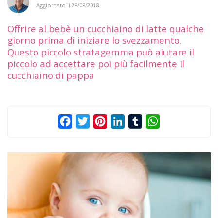
Aggiornato il
28/08/2018
Offrire al bebè un cucchiaino di latte qualche
giorno prima di iniziare lo svezzamento.
Questo piccolo stratagemma può aiutare il
piccolo ad accettare poi più facilmente il
cucchiaino di pappa
Facebook
Twitter
Pinterest
LinkedIn
Tumblr
WhatsApp