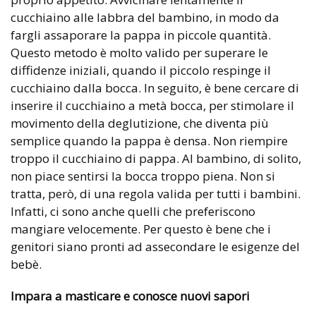
cucchiaino alle labbra del bambino, in modo da
fargli assaporare la pappa in piccole quantità.
Questo metodo è molto valido per superare le
diffidenze iniziali, quando il piccolo respinge il
cucchiaino dalla bocca. In seguito, è bene cercare di
inserire il cucchiaino a metà bocca, per stimolare il
movimento della deglutizione, che diventa più
semplice quando la pappa è densa. Non riempire
troppo il cucchiaino di pappa. Al bambino, di solito,
non piace sentirsi la bocca troppo piena. Non si
tratta, però, di una regola valida per tutti i bambini.
Infatti, ci sono anche quelli che preferiscono
mangiare velocemente. Per questo è bene che i
genitori siano pronti ad assecondare le esigenze del
bebè.
Impara a masticare e conosce nuovi sapori