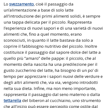
Lo
svezzamento
, cioè il passaggio da
un’alimentazione a base di solo latte
all’introduzione dei primi alimenti solidi, è sempre
una tappa delicata per il piccolo. Rappresenta
l’esperienza di nuovi sapori e di una varietà di nuovi
alimenti che, fino a quel momento, erano
sconosciuti, in quanto il latte bastava da solo a
coprire il fabbisogno nutritivo del piccolo. Inoltre
costituisce il passaggio dal sapore dolce del latte a
quello più “amaro” delle pappe: il piccolo, che al
momento della nascita ha una predilezione per il
gusto zuccherino del latte, ha bisogno di un po’ di
tempo per apprezzare i sapori nuovi delle verdure e
degli altri alimenti che, via via, vengono introdotti
nella sua dieta. Infine, ma non meno importante,
rappresenta il passaggio dal seno materno o dalla
tettarella
del biberon al cucchiaino, uno strumento
che all’inizio può essere percepito come ostile dal