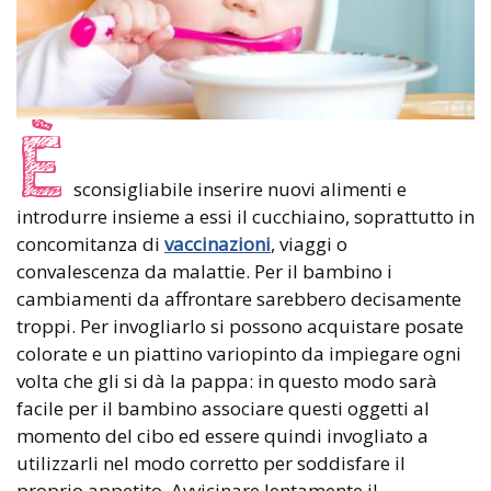
È
sconsigliabile inserire nuovi alimenti e
introdurre insieme a essi il cucchiaino, soprattutto in
concomitanza di
vaccinazioni
, viaggi o
convalescenza da malattie. Per il bambino i
cambiamenti da affrontare sarebbero decisamente
troppi. Per invogliarlo si possono acquistare posate
colorate e un piattino variopinto da impiegare ogni
volta che gli si dà la pappa: in questo modo sarà
facile per il bambino associare questi oggetti al
momento del cibo ed essere quindi invogliato a
utilizzarli nel modo corretto per soddisfare il
proprio appetito. Avvicinare lentamente il