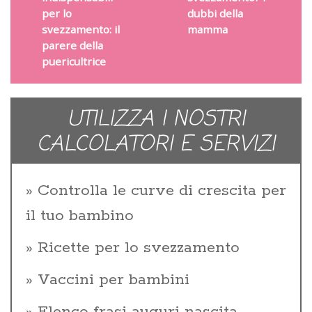
per lo
dubbi della
svezzamento: il
mamma
parere della
puericultrice
UTILIZZA I NOSTRI
CALCOLATORI E SERVIZI
Controlla le curve di crescita per
il tuo bambino
Ricette per lo svezzamento
Vaccini per bambini
Elenco frasi auguri nascita