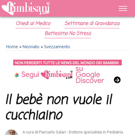
Chiedi al Medico
Settimane di Gravidanza
Battesimo No Stress
Home
»
Neonato
»
Svezzamento
Il bebè non vuole il
cucchiaino
A cura di
Piercarlo Salari - Dottore specialista in Pediatria