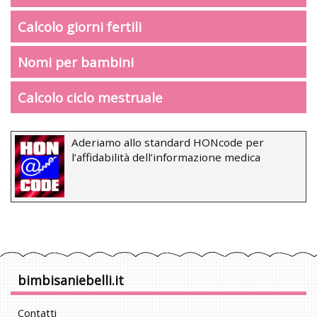
Calcolo giorni fertili
Nomi per bambini
Calcolo ciclo mestruale
Aderiamo allo standard HONcode per
l’affidabilità dell’informazione medica
bimbisaniebelli.it
Contatti