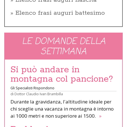
Elenco frasi auguri battesimo
LE DOMANDE DELLA
SETTIMANA
Si può andare in
montagna col pancione?
Gli Specialisti Rispondono
di
Dottor Claudio Ivan Brambilla
Durante la gravidanza, l'altitudine ideale per
chi sceglie una vacanza in montagna è intorno
ai 1000 metri e non superiore ai 1500.
»