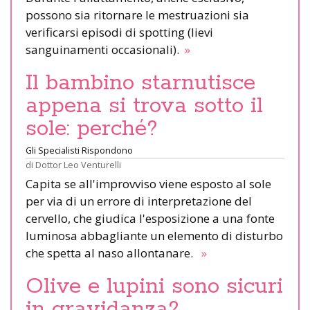
possono sia ritornare le mestruazioni sia
verificarsi episodi di spotting (lievi
sanguinamenti occasionali).
»
Il bambino starnutisce
appena si trova sotto il
sole: perché?
Gli Specialisti Rispondono
di
Dottor Leo Venturelli
Capita se all'improvviso viene esposto al sole
per via di un errore di interpretazione del
cervello, che giudica l'esposizione a una fonte
luminosa abbagliante un elemento di disturbo
che spetta al naso allontanare.
»
Olive e lupini sono sicuri
in gravidanza?