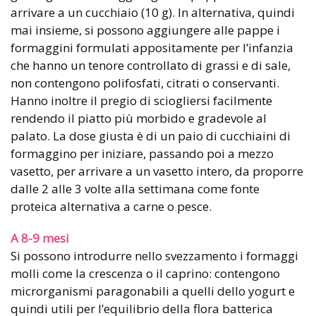
arrivare a un cucchiaio (10 g). In alternativa, quindi
mai insieme, si possono aggiungere alle pappe i
formaggini formulati appositamente per l’infanzia
che hanno un tenore controllato di grassi e di sale,
non contengono polifosfati, citrati o conservanti.
Hanno inoltre il pregio di sciogliersi facilmente
rendendo il piatto più morbido e gradevole al
palato. La dose giusta è di un paio di cucchiaini di
formaggino per iniziare, passando poi a mezzo
vasetto, per arrivare a un vasetto intero, da proporre
dalle 2 alle 3 volte alla settimana come fonte
proteica alternativa a carne o pesce.
A 8-9 mesi
Si possono introdurre nello svezzamento i formaggi
molli come la crescenza o il caprino: contengono
microrganismi paragonabili a quelli dello yogurt e
quindi utili per l’equilibrio della flora batterica