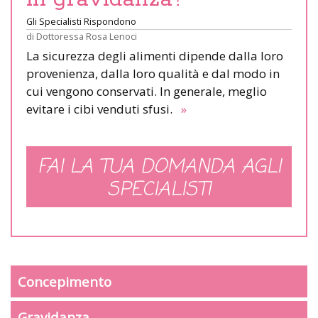
Gli Specialisti Rispondono
di
Dottoressa Rosa Lenoci
La sicurezza degli alimenti dipende dalla loro
provenienza, dalla loro qualità e dal modo in
cui vengono conservati. In generale, meglio
evitare i cibi venduti sfusi.
»
FAI LA TUA DOMANDA AGLI
SPECIALISTI
Concepimento
Gravidanza