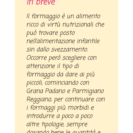
In breve
Il formaggio è un alimento
ricco di virtù nutrizionali che
può trovare posto
nell’alimentazione infantile
sin dallo svezzamento.
Occorre però scegliere con
attenzione il tipo di
formaggio da dare ai più
piccoli, cominciando con
Grana Padano e Parmigiano
Reggiano, per continuare con
i formaggi più morbidi e
introdurre a poco a poco
altre tipologie, sempre
dosando bene le quantità e