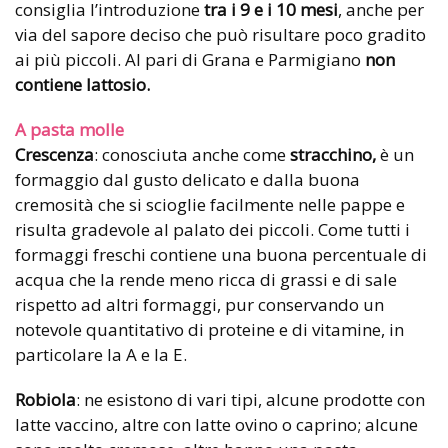
consiglia l’introduzione
tra i 9 e i 10 mesi
, anche per
via del sapore deciso che può risultare poco gradito
ai più piccoli. Al pari di Grana e Parmigiano
non
contiene lattosio.
A pasta molle
Crescenza
: conosciuta anche come
stracchino,
è un
formaggio dal gusto delicato e dalla buona
cremosità che si scioglie facilmente nelle pappe e
risulta gradevole al palato dei piccoli. Come tutti i
formaggi freschi contiene una buona percentuale di
acqua che la rende meno ricca di grassi e di sale
rispetto ad altri formaggi, pur conservando un
notevole quantitativo di proteine e di vitamine, in
particolare la A e la E.
Robiola
: ne esistono di vari tipi, alcune prodotte con
latte vaccino, altre con latte ovino o caprino; alcune