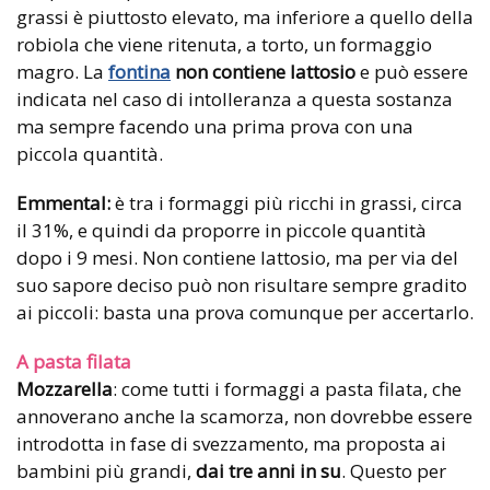
grassi è piuttosto elevato, ma inferiore a quello della
robiola che viene ritenuta, a torto, un formaggio
magro. La
fontina
non contiene lattosio
e può essere
indicata nel caso di intolleranza a questa sostanza
ma sempre facendo una prima prova con una
piccola quantità.
Emmental:
è tra i formaggi più ricchi in grassi, circa
il 31%, e quindi da proporre in piccole quantità
dopo i 9 mesi. Non contiene lattosio, ma per via del
suo sapore deciso può non risultare sempre gradito
ai piccoli: basta una prova comunque per accertarlo.
A pasta filata
Mozzarella
: come tutti i formaggi a pasta filata, che
annoverano anche la scamorza, non dovrebbe essere
introdotta in fase di svezzamento, ma proposta ai
bambini più grandi,
dai tre anni
in su
. Questo per