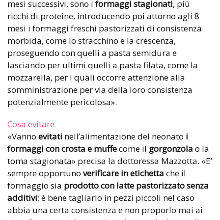
mesi successivi, sono i
formaggi stagionati
, più
ricchi di proteine, introducendo poi attorno agli 8
mesi i formaggi freschi pastorizzati di consistenza
morbida, come lo stracchino e la crescenza,
proseguendo con quelli a pasta semidura e
lasciando per ultimi quelli a pasta filata, come la
mozzarella, per i quali occorre attenzione alla
somministrazione per via della loro consistenza
potenzialmente pericolosa».
Cosa evitare
«Vanno
evitati
nell’alimentazione del neonato
i
formaggi con crosta e muffe
come il
gorgonzola
o la
toma stagionata» precisa la dottoressa Mazzotta. «E’
sempre opportuno
verificare in etichetta
che il
formaggio sia
prodotto con latte pastorizzato senza
additivi
; è bene tagliarlo in pezzi piccoli nel caso
abbia una certa consistenza e non proporlo mai ai