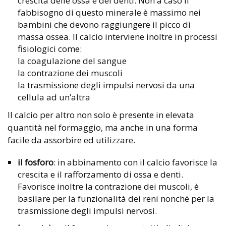
crescita delle ossa e dei denti. Non a caso il
fabbisogno di questo minerale è massimo nei
bambini che devono raggiungere il picco di
massa ossea. Il calcio interviene inoltre in processi
fisiologici come:
la coagulazione del sangue
la contrazione dei muscoli
la trasmissione degli impulsi nervosi da una
cellula ad un’altra
Il calcio per altro non solo è presente in elevata
quantità nel formaggio, ma anche in una forma
facile da assorbire ed utilizzare.
il fosforo
: in abbinamento con il calcio favorisce la
crescita e il rafforzamento di ossa e denti.
Favorisce inoltre la contrazione dei muscoli, è
basilare per la funzionalità dei reni nonché per la
trasmissione degli impulsi nervosi.