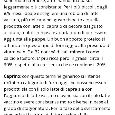
sono molto cremose, altre hanno una pasta
leggermente più consistente. Per i più piccoli, dagli
8/9 mesi, ideale è scegliere una robiola di latte
vaccino, più delicata nel gusto rispetto a quella
prodotta con latte di capra o di pecora dal gusto
acidulo, molto cremosa e adatta quindi per essere
aggiunta alle pappe. Un buon apporto proteico si
affianca in questo tipo di formaggio alla presenza di
vitamine A, E e B2 nonché di sali minerali come
calcio e fosforo. E’ più ricca però in grassi, circa il
30%, rispetto alla crescenza che ne contiene il 20%.
Caprino
: con questo termine generico si intende
un’intera categoria di formaggi che possono essere
prodotti sia con il solo latte di capra sia con
l’aggiunta di latte vaccino o ovino sia con il solo latte
vaccino e avere consistenze molto diverse in base al
grado di stagionatura. Per la fase dello svezzamento
sono adatti i caprini di latte vaccino, dalla