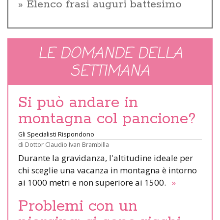
Elenco frasi auguri battesimo
LE DOMANDE DELLA
SETTIMANA
Si può andare in
montagna col pancione?
Gli Specialisti Rispondono
di
Dottor Claudio Ivan Brambilla
Durante la gravidanza, l'altitudine ideale per
chi sceglie una vacanza in montagna è intorno
ai 1000 metri e non superiore ai 1500.
»
Problemi con un