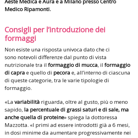
Aeste Medica e Aura e a Milano presso Centro
Medico Ripamonti.
Consigli per l’introduzione dei
formaggi
Non esiste una risposta univoca dato che ci
sono notevoli differenze dal punto di vista
nutrizionale tra il
formaggio di mucca
, il
formaggio
di capra
e quello di
pecora
e, all’interno di ciascuna
di queste categorie, tra le varie tipologie di
formaggio.
«La
variabilità
riguarda, oltre al gusto, più o meno
sapido,
la percentuale di grassi saturi e di sale, ma
anche quella di proteine
» spiega la dottoressa
Mazzotta. «I primi ad essere introdotti già a 6 mesi,
in dosi minime da aumentare progressivamente nei