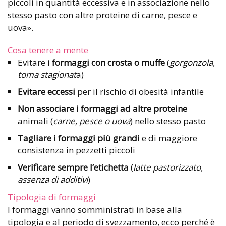
piccoli in quantità eccessiva e in associazione nello
stesso pasto con altre proteine di carne, pesce e
uova».
Cosa tenere a mente
Evitare i
formaggi con crosta o muffe
(
gorgonzola,
toma stagionat
a)
Evitare eccessi
per il rischio di obesità infantile
Non associare i formaggi ad altre proteine
animali (
carne, pesce o uova
) nello stesso pasto
Tagliare i formaggi più grandi
e di maggiore
consistenza in pezzetti piccoli
Verificare sempre l’etichetta
(
latte pastorizzato,
assenza di additivi
)
Tipologia di formaggi
I formaggi vanno somministrati in base alla
tipologia e al periodo di svezzamento, ecco perché è