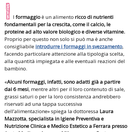
I
l
formaggio
è un alimento
ricco di nutrienti
fondamentali per la crescita, come il calcio, le
proteine ad alto valore biologico e diverse vitamine.
Proprio per questo non solo si può ma è anche
consigliabile
introdurre i formaggi in svezzamento
,
facendo particolare attenzione alla tipologia scelta,
alla quantità impiegata e alle eventuali reazioni del
bambino.
«
Alcuni formaggi, infatti, sono adatti già a partire
dai 6 mesi
, mentre altri per il loro contenuto di sale,
grassi saturi o per la loro consistenza andrebbero
riservati ad una tappa successiva
dell’alimentazione» spiega la dottoressa
Laura
Mazzotta
,
specialista in Igiene Preventiva e
Nutrizione Clinica e Medico Estetico a Ferrara presso