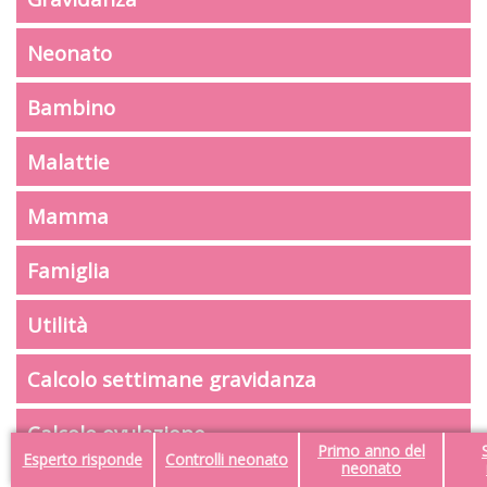
Neonato
Bambino
Malattie
Mamma
Famiglia
Utilità
Calcolo settimane gravidanza
Calcolo ovulazione
Primo anno del
Esperto risponde
Controlli neonato
neonato