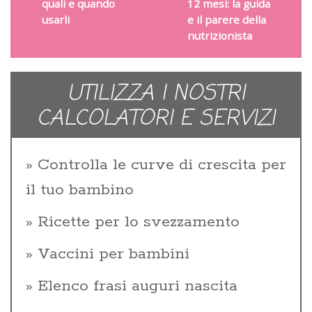
quali e quando
12 mesi: la guida
usarli
e il parere della
nutrizionista
UTILIZZA I NOSTRI
CALCOLATORI E SERVIZI
Controlla le curve di crescita per
il tuo bambino
Ricette per lo svezzamento
Vaccini per bambini
Elenco frasi auguri nascita