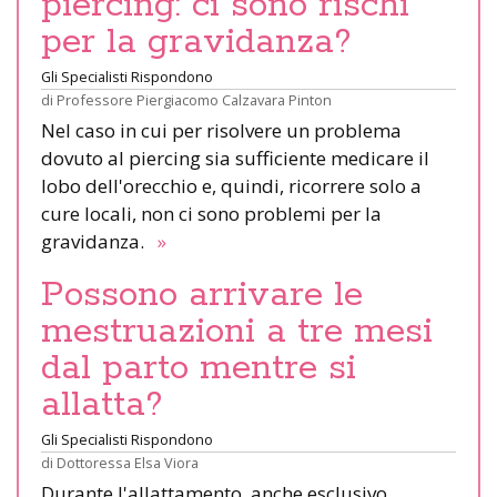
piercing: ci sono rischi
per la gravidanza?
Gli Specialisti Rispondono
di
Professore Piergiacomo Calzavara Pinton
Nel caso in cui per risolvere un problema
dovuto al piercing sia sufficiente medicare il
lobo dell'orecchio e, quindi, ricorrere solo a
cure locali, non ci sono problemi per la
gravidanza.
»
Possono arrivare le
mestruazioni a tre mesi
dal parto mentre si
allatta?
Gli Specialisti Rispondono
di
Dottoressa Elsa Viora
Durante l'allattamento, anche esclusivo,