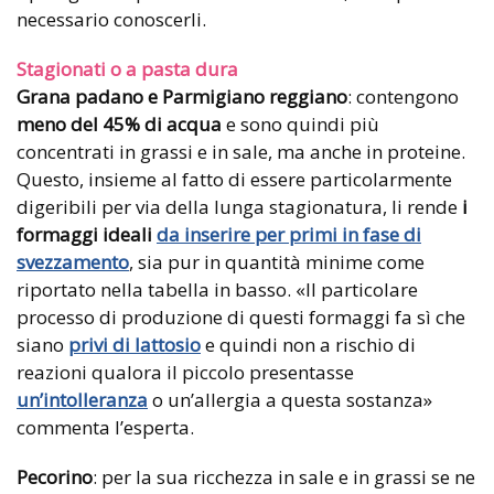
necessario conoscerli.
Stagionati o a pasta dura
Grana padano e Parmigiano reggiano
: contengono
meno del 45% di acqua
e sono quindi più
concentrati in grassi e in sale, ma anche in proteine.
Questo, insieme al fatto di essere particolarmente
digeribili per via della lunga stagionatura, li rende
i
formaggi ideali
da inserire per primi in fase di
svezzamento
, sia pur in quantità minime come
riportato nella tabella in basso. «Il particolare
processo di produzione di questi formaggi fa sì che
siano
privi di lattosio
e quindi non a rischio di
reazioni qualora il piccolo presentasse
un’intolleranza
o un’allergia a questa sostanza»
commenta l’esperta.
Pecorino
: per la sua ricchezza in sale e in grassi se ne