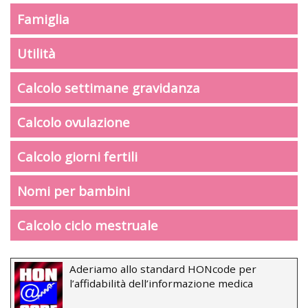
Famiglia
Utilità
Calcolo settimane gravidanza
Calcolo ovulazione
Calcolo giorni fertili
Nomi per bambini
Calcolo ciclo mestruale
Aderiamo allo standard HONcode per
l’affidabilità dell’informazione medica