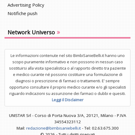
Advertising Policy
Notifiche push
»
Network Universo
Le informazioni contenute nel sito BimbiSanieBelli.it hanno uno
scopo puramente informativo e non possono in nessun caso
sostituirsi alla visita specialistica o al rapporto diretto tra paziente
e medico curante né possono costituire una formulazione di
diagnosi o prescrizione di farmaci o trattamenti. E’ sempre
opportuno consultare il proprio medico curante e/o gli specialisti
riguardo indicazioni su assunzione dei farmaci o dubbi e quesiti.
Leggi il Disclaimer
UNISTAR Srl - Corso di Porta Nuova 3/A, 20121, Milano - P.IVA
34554323112
Mail:
redazione@bimbisaniebelli.it
- Tel: 02.63.675.300
© 2026 - Tutti i diritti riservati