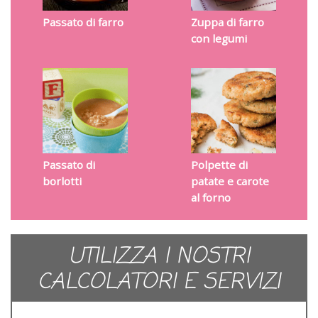
Passato di farro
Zuppa di farro
con legumi
Passato di
Polpette di
borlotti
patate e carote
al forno
UTILIZZA I NOSTRI
CALCOLATORI E SERVIZI