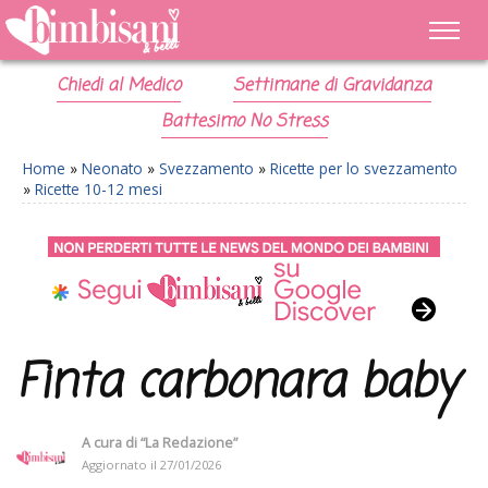
Chiedi al Medico
Settimane di Gravidanza
Battesimo No Stress
Home
»
Neonato
»
Svezzamento
»
Ricette per lo svezzamento
»
Ricette 10-12 mesi
Finta carbonara baby
A cura di
“La Redazione”
Aggiornato il
27/01/2026