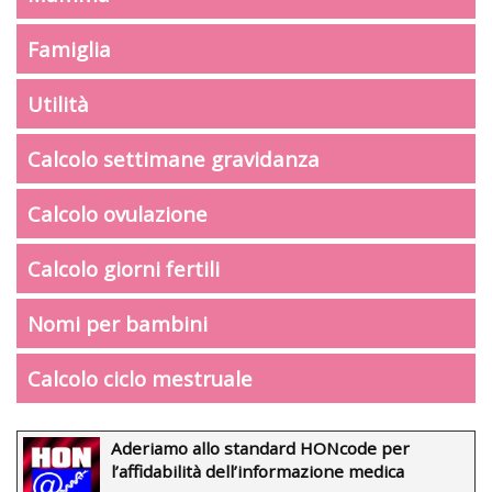
Famiglia
Utilità
Calcolo settimane gravidanza
Calcolo ovulazione
Calcolo giorni fertili
Nomi per bambini
Calcolo ciclo mestruale
Aderiamo allo standard HONcode per
l’affidabilità dell’informazione medica