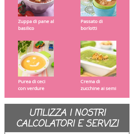
Zuppa di pane al
Passato di
basilico
borlotti
Purea di ceci
Crema di
con verdure
zucchine ai semi
UTILIZZA I NOSTRI
CALCOLATORI E SERVIZI