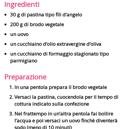
Ingredienti
30 g di pastina tipo fili d’angelo
200 g di brodo vegetale
un uovo
un cucchiaino d’olio extravergine d’oliva
un cucchiaino di formaggio stagionato tipo
parmigiano
Preparazione
In una pentola prepara il brodo vegetale
Versaci la pastina, cuocendola per il tempo di
cottura indicato sulla confezione
Nel frattempo in un’altra pentola fai bollire
l’acqua e poi versaci un uovo finchè diventerà
sodo (meno di 10 minuti)