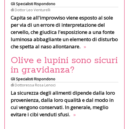
Gli Specialisti Rispondono
di
Dottor Leo Venturelli
Capita se all'improvviso viene esposto al sole
per via di un errore di interpretazione del
cervello, che giudica l'esposizione a una fonte
luminosa abbagliante un elemento di disturbo
che spetta al naso allontanare.
»
Olive e lupini sono sicuri
in gravidanza?
Gli Specialisti Rispondono
di
Dottoressa Rosa Lenoci
La sicurezza degli alimenti dipende dalla loro
provenienza, dalla loro qualità e dal modo in
cui vengono conservati. In generale, meglio
evitare i cibi venduti sfusi.
»