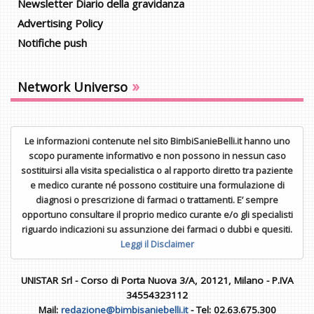
Newsletter Diario della gravidanza
Advertising Policy
Notifiche push
»
Network Universo
Le informazioni contenute nel sito BimbiSanieBelli.it hanno uno
scopo puramente informativo e non possono in nessun caso
sostituirsi alla visita specialistica o al rapporto diretto tra paziente
e medico curante né possono costituire una formulazione di
diagnosi o prescrizione di farmaci o trattamenti. E’ sempre
opportuno consultare il proprio medico curante e/o gli specialisti
riguardo indicazioni su assunzione dei farmaci o dubbi e quesiti.
Leggi il Disclaimer
UNISTAR Srl - Corso di Porta Nuova 3/A, 20121, Milano - P.IVA
34554323112
Mail:
redazione@bimbisaniebelli.it
- Tel: 02.63.675.300