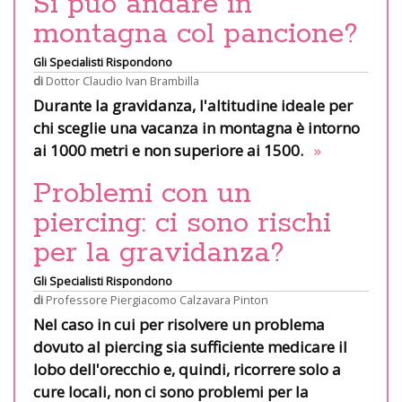
Si può andare in
montagna col pancione?
Gli Specialisti Rispondono
di
Dottor Claudio Ivan Brambilla
Durante la gravidanza, l'altitudine ideale per
chi sceglie una vacanza in montagna è intorno
ai 1000 metri e non superiore ai 1500.
»
Problemi con un
piercing: ci sono rischi
per la gravidanza?
Gli Specialisti Rispondono
di
Professore Piergiacomo Calzavara Pinton
Nel caso in cui per risolvere un problema
dovuto al piercing sia sufficiente medicare il
lobo dell'orecchio e, quindi, ricorrere solo a
cure locali, non ci sono problemi per la