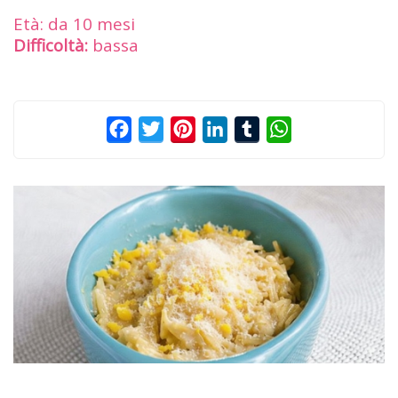
Età: da 10 mesi
Difficoltà:
bassa
Facebook
Twitter
Pinterest
LinkedIn
Tumblr
WhatsApp