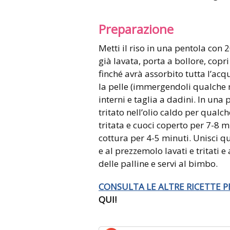
Preparazione
Metti il riso in una pentola con 
già lavata, porta a bollore, copr
finché avrà assorbito tutta l’ac
la pelle (immergendoli qualche m
interni e taglia a dadini. In una
tritato nell’olio caldo per qualch
tritata e cuoci coperto per 7-8 
cottura per 4-5 minuti. Unisci q
e al prezzemolo lavati e tritati 
delle palline e servi al bimbo.
CONSULTA LE ALTRE RICETTE P
QUI!