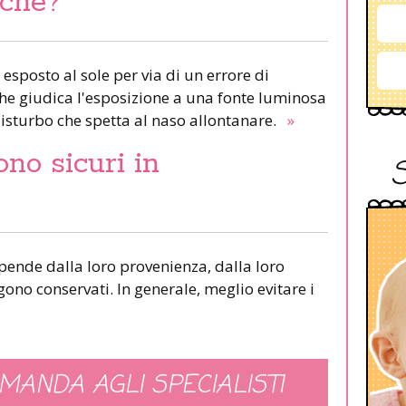
rché?
 esposto al sole per via di un errore di
 che giudica l'esposizione a una fonte luminosa
isturbo che spetta al naso allontanare.
»
ono sicuri in
ipende dalla loro provenienza, dalla loro
ono conservati. In generale, meglio evitare i
MANDA AGLI SPECIALISTI