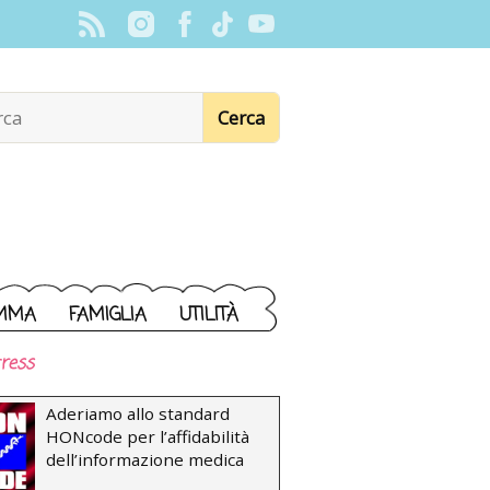
MMA
FAMIGLIA
UTILITÀ
ress
Aderiamo allo standard
HONcode per l’affidabilità
dell’informazione medica