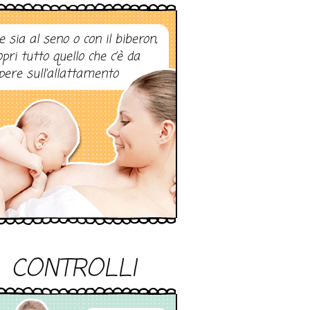
e sia al seno o con il biberon,
opri tutto quello che c’è da
pere sull’allattamento
CONTROLLI