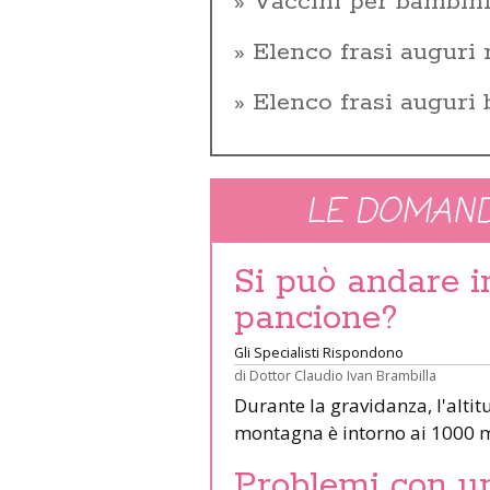
Vaccini per bambin
Elenco frasi auguri 
Elenco frasi auguri
LE DOMAND
Si può andare 
pancione?
Gli Specialisti Rispondono
di
Dottor Claudio Ivan Brambilla
Durante la gravidanza, l'altit
montagna è intorno ai 1000 m
Problemi con un 