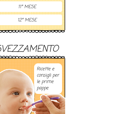
11° MESE
12° MESE
SVEZZAMENTO
Ricette e
consigli per
le prime
pappe