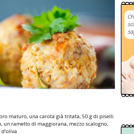
Ch
sc
sa
oro, un rametto di maggiorana, mezzo scalogno,
 d’oliva