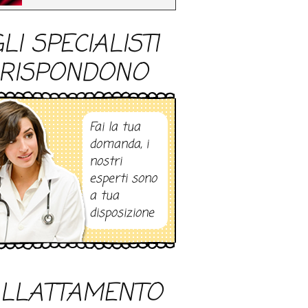
LI SPECIALISTI
RISPONDONO
Fai la tua
domanda, i
nostri
esperti sono
a tua
disposizione
LLATTAMENTO