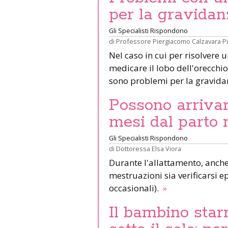
per la gravidan
Gli Specialisti Rispondono
di
Professore Piergiacomo Calzavara P
Nel caso in cui per risolvere 
medicare il lobo dell'orecchio 
sono problemi per la gravid
Possono arrivar
mesi dal parto 
Gli Specialisti Rispondono
di
Dottoressa Elsa Viora
Durante l'allattamento, anche 
mestruazioni sia verificarsi e
occasionali).
»
Il bambino star