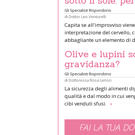
sotto il sole: pe
Gli Specialisti Rispondono
di
Dottor Leo Venturelli
Capita se all'improvviso viene
interpretazione del cervello,
abbagliante un elemento di d
Olive e lupini s
gravidanza?
Gli Specialisti Rispondono
di
Dottoressa Rosa Lenoci
La sicurezza degli alimenti d
qualità e dal modo in cui veng
cibi venduti sfusi.
»
FAI LA TUA DO