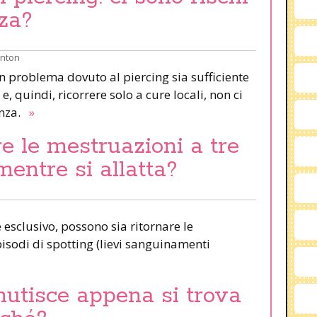
za?
inton
un problema dovuto al piercing sia sufficiente
e, quindi, ricorrere solo a cure locali, non ci
anza.
»
e le mestruazioni a tre
mentre si allatta?
esclusivo, possono sia ritornare le
pisodi di spotting (lievi sanguinamenti
nutisce appena si trova