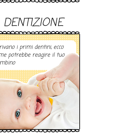
DENTIZIONE
rivano i primi dentini, ecco
me potrebbe reagire il tuo
mbino