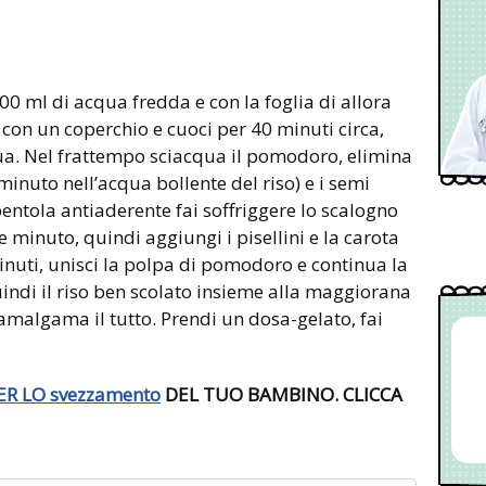
200 ml di acqua fredda e con la foglia di allora
i con un coperchio e cuoci per 40 minuti circa,
qua. Nel frattempo sciacqua il pomodoro, elimina
inuto nell’acqua bollente del riso) e i semi
 pentola antiaderente fai soffriggere lo scalogno
e minuto, quindi aggiungi i pisellini e la carota
minuti, unisci la polpa di pomodoro e continua la
uindi il riso ben scolato insieme alla maggiorana
e amalgama il tutto. Prendi un dosa-gelato, fai
ER LO
svezzamento
DEL TUO BAMBINO. CLICCA