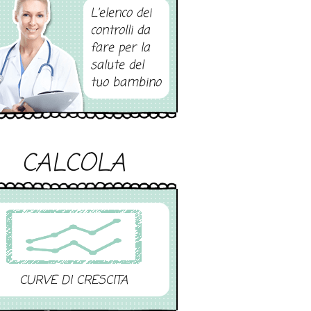
L’elenco dei
controlli da
fare per la
salute del
tuo bambino
CALCOLA
CURVE DI CRESCITA