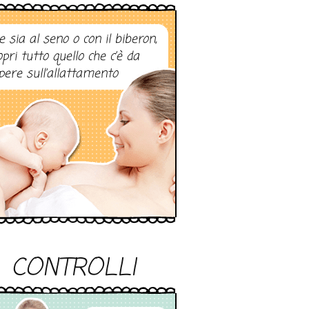
e sia al seno o con il biberon,
opri tutto quello che c’è da
pere sull’allattamento
CONTROLLI