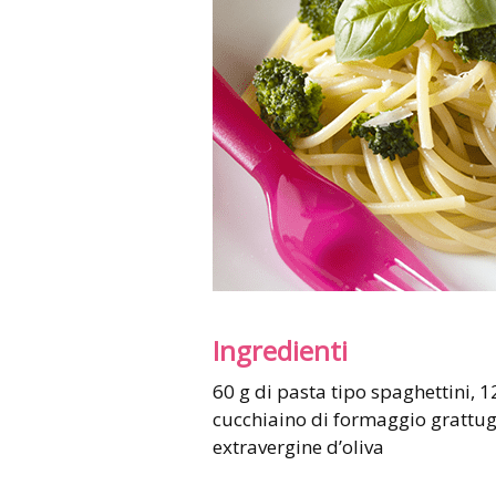
Ingredienti
60 g di pasta tipo spaghettini, 120 g di broccoli, due foglie di basilico, un
cucchiaino di formaggio grattugi
extravergine d’oliva