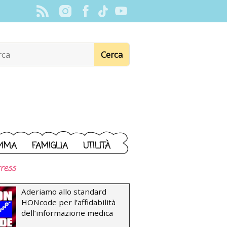
MMA
FAMIGLIA
UTILITÀ
ress
Aderiamo allo standard
HONcode per l’affidabilità
dell’informazione medica