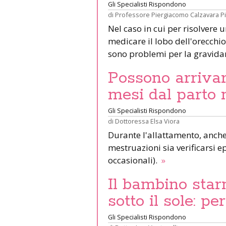
Gli Specialisti Rispondono
di
Professore Piergiacomo Calzavara P
Nel caso in cui per risolvere 
medicare il lobo dell'orecchio 
sono problemi per la gravid
Possono arrivar
mesi dal parto 
Gli Specialisti Rispondono
di
Dottoressa Elsa Viora
Durante l'allattamento, anche 
mestruazioni sia verificarsi e
occasionali).
»
Il bambino star
sotto il sole: pe
Gli Specialisti Rispondono