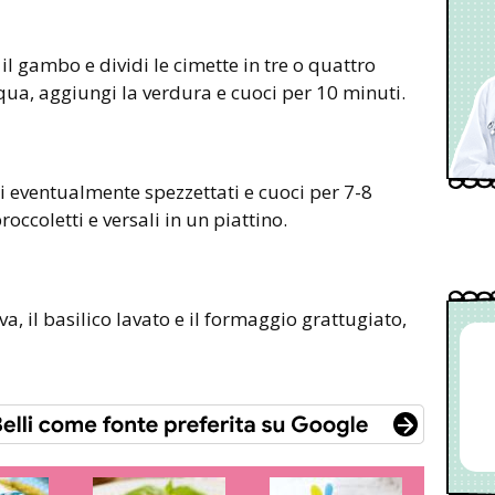
 il gambo e dividi le cimette in tre o quattro
qua, aggiungi la verdura e cuoci per 10 minuti.
li eventualmente spezzettati e cuoci per 7-8
roccoletti e versali in un piattino.
va, il basilico lavato e il formaggio grattugiato,