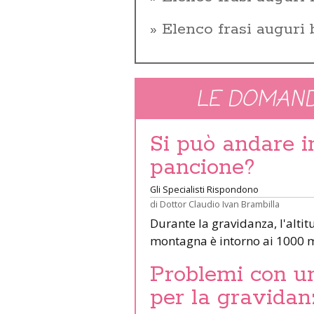
Elenco frasi auguri
LE DOMAND
Si può andare 
pancione?
Gli Specialisti Rispondono
di
Dottor Claudio Ivan Brambilla
Durante la gravidanza, l'altit
montagna è intorno ai 1000 m
Problemi con un 
per la gravidan