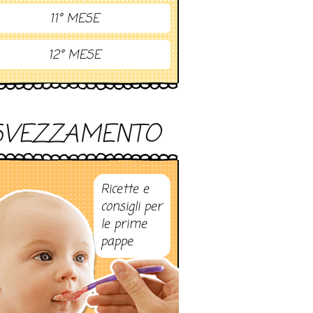
11° MESE
12° MESE
SVEZZAMENTO
Ricette e
consigli per
le prime
pappe