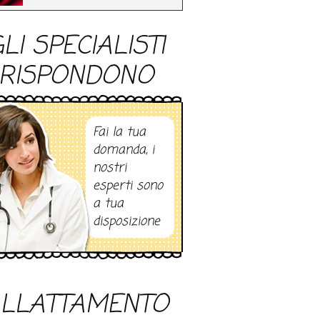
LI SPECIALISTI
RISPONDONO
Fai la tua
domanda, i
nostri
esperti sono
a tua
disposizione
LLATTAMENTO