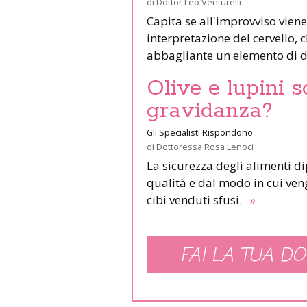
di
Dottor Leo Venturelli
Capita se all'improvviso viene
interpretazione del cervello,
abbagliante un elemento di d
Olive e lupini s
gravidanza?
Gli Specialisti Rispondono
di
Dottoressa Rosa Lenoci
La sicurezza degli alimenti d
qualità e dal modo in cui veng
cibi venduti sfusi.
»
FAI LA TUA DO