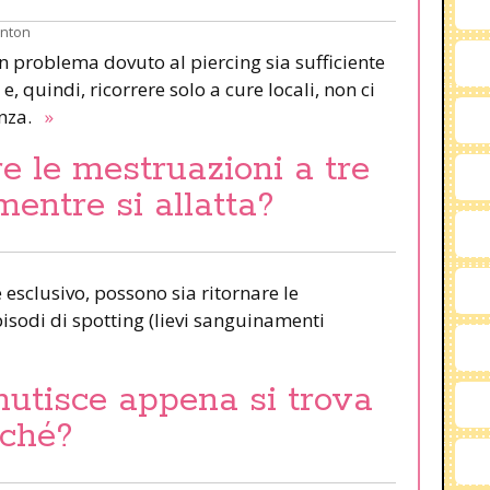
inton
un problema dovuto al piercing sia sufficiente
e, quindi, ricorrere solo a cure locali, non ci
anza.
»
e le mestruazioni a tre
mentre si allatta?
esclusivo, possono sia ritornare le
pisodi di spotting (lievi sanguinamenti
nutisce appena si trova
rché?