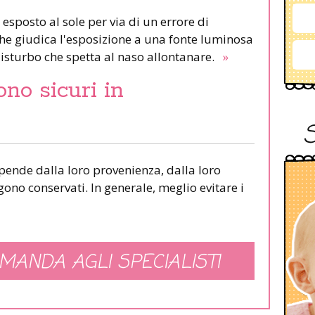
 esposto al sole per via di un errore di
 che giudica l'esposizione a una fonte luminosa
isturbo che spetta al naso allontanare.
»
ono sicuri in
ipende dalla loro provenienza, dalla loro
ono conservati. In generale, meglio evitare i
MANDA AGLI SPECIALISTI