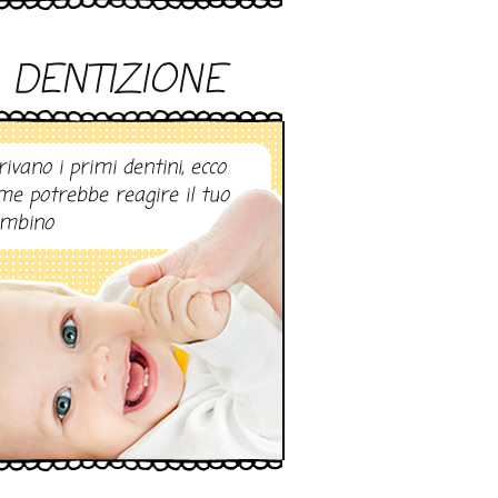
DENTIZIONE
rivano i primi dentini, ecco
me potrebbe reagire il tuo
mbino