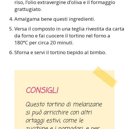
riso, l’olio extravergine d’oliva e il formaggio
grattugiato.
Amalgama bene questi ingredienti.
Versa il composto in una teglia rivestita da carta
da forno e fai cuocere il tortino nel forno a
180°C per circa 20 minuti.
Sforna e servi il tortino tiepido al bimbo.
CONSIGLI
Questo tortino di melanzane
si può arricchire con altri
ortaggi estivi, come le
zucchine e i pomodori, e per