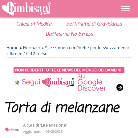
Chiedi al Medico
Settimane di Gravidanza
Battesimo No Stress
Home
»
Neonato
»
Svezzamento
»
Ricette per lo svezzamento
»
Ricette 10-12 mesi
Torta di melanzane
A cura di
“La Redazione”
Aggiornato il
06/05/2025