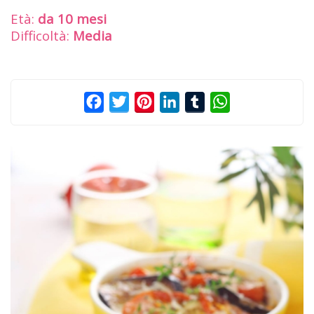
Età:
da 10 mesi
Difficoltà:
Media
Facebook
Twitter
Pinterest
LinkedIn
Tumblr
WhatsApp