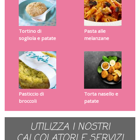
Tortino di
Pasta alle
sogliola e patate
melanzane
Pasticcio di
Torta nasello e
broccoli
patate
UTILIZZA I NOSTRI
CALCOLATORI E SERVIZI