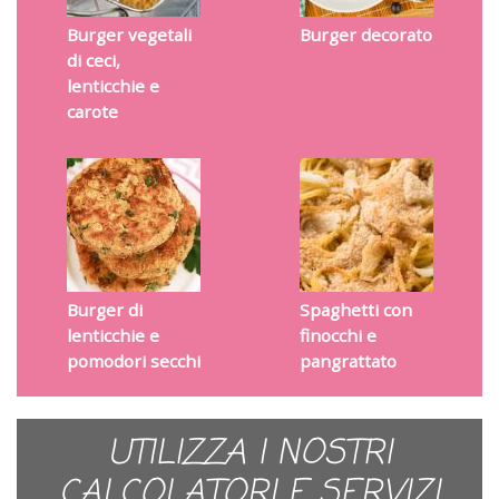
Burger vegetali
Burger decorato
di ceci,
lenticchie e
carote
Burger di
Spaghetti con
lenticchie e
finocchi e
pomodori secchi
pangrattato
UTILIZZA I NOSTRI
CALCOLATORI E SERVIZI