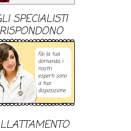
LI SPECIALISTI
RISPONDONO
Fai la tua
domanda, i
nostri
esperti sono
a tua
disposizione
LLATTAMENTO