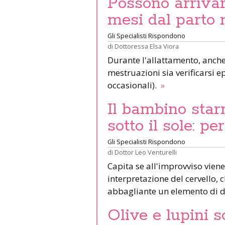
Possono arrivar
mesi dal parto 
Gli Specialisti Rispondono
di
Dottoressa Elsa Viora
Durante l'allattamento, anche 
mestruazioni sia verificarsi e
occasionali).
»
Il bambino star
sotto il sole: pe
Gli Specialisti Rispondono
di
Dottor Leo Venturelli
Capita se all'improvviso viene
interpretazione del cervello,
abbagliante un elemento di d
Olive e lupini s