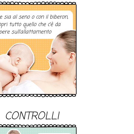
e sia al seno o con il biberon,
opri tutto quello che c’è da
pere sull’allattamento
CONTROLLI