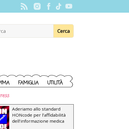
MMA
FAMIGLIA
UTILITÀ
ress
Aderiamo allo standard
HONcode per l’affidabilità
dell’informazione medica