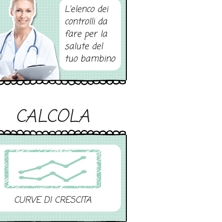
L’elenco dei
controlli da
fare per la
salute del
tuo bambino
CALCOLA
CURVE DI CRESCITA