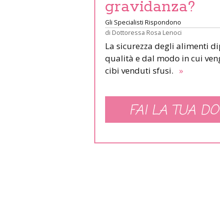
gravidanza?
Gli Specialisti Rispondono
di
Dottoressa Rosa Lenoci
La sicurezza degli alimenti d
qualità e dal modo in cui veng
cibi venduti sfusi.
»
FAI LA TUA DO