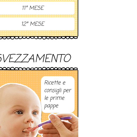
11° MESE
12° MESE
SVEZZAMENTO
Ricette e
consigli per
le prime
pappe