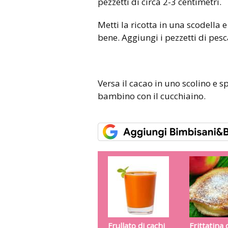
pezzetti di circa 2-3 centimetri.
Metti la ricotta in una scodella
bene. Aggiungi i pezzetti di pesc
Versa il cacao in uno scolino e sp
bambino con il cucchiaino.
Frullato di cachi
Frittatina 