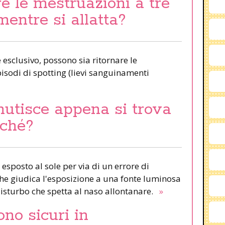
e le mestruazioni a tre
mentre si allatta?
esclusivo, possono sia ritornare le
pisodi di spotting (lievi sanguinamenti
nutisce appena si trova
rché?
 esposto al sole per via di un errore di
 che giudica l'esposizione a una fonte luminosa
isturbo che spetta al naso allontanare.
»
ono sicuri in