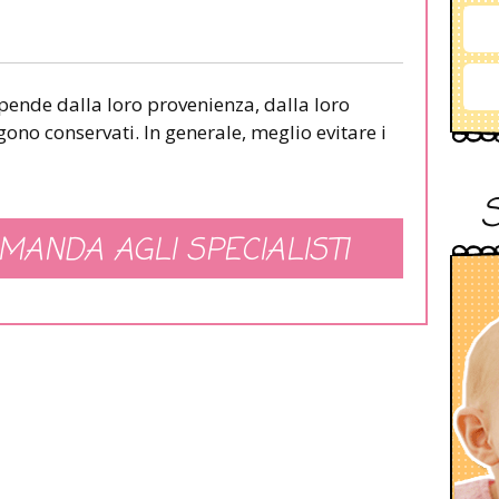
ipende dalla loro provenienza, dalla loro
ono conservati. In generale, meglio evitare i
MANDA AGLI SPECIALISTI