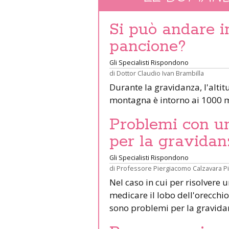
Si può andare 
pancione?
Gli Specialisti Rispondono
di
Dottor Claudio Ivan Brambilla
Durante la gravidanza, l'altit
montagna è intorno ai 1000 m
Problemi con un 
per la gravidan
Gli Specialisti Rispondono
di
Professore Piergiacomo Calzavara P
Nel caso in cui per risolvere 
medicare il lobo dell'orecchio 
sono problemi per la gravid