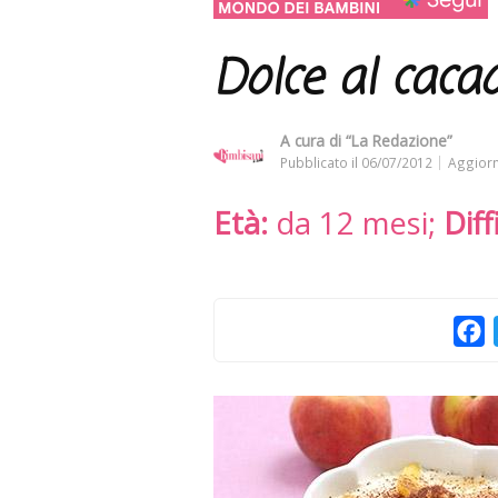
Dolce al caca
A cura di
“La Redazione”
Pubblicato il
06/07/2012
Aggiorn
Età:
da 12 mesi;
Diff
F