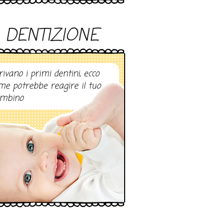
DENTIZIONE
rivano i primi dentini, ecco
me potrebbe reagire il tuo
mbino