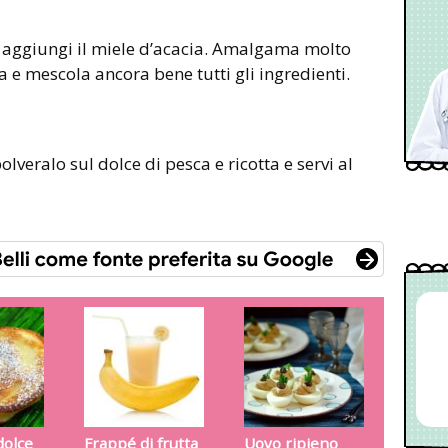
 e aggiungi il miele d’acacia. Amalgama molto
a e mescola ancora bene tutti gli ingredienti.
olveralo sul dolce di pesca e ricotta e servi al
dolce
Frappé di frutta
Uovo ripieno