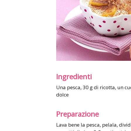
Ingredienti
Una pesca, 30 g di ricotta, un cucchiaio di miele d’acacia, un cucchiaino di cacao
dolce
Preparazione
Lava bene la pesca, pelala, dividi