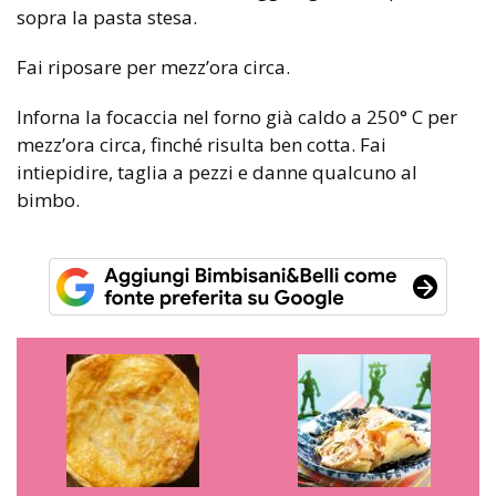
sopra la pasta stesa.
Fai riposare per mezz’ora circa.
Inforna la focaccia nel forno già caldo a 250° C per
mezz’ora circa, finché risulta ben cotta. Fai
intiepidire, taglia a pezzi e danne qualcuno al
bimbo.