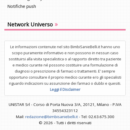
Notifiche push
»
Network Universo
Le informazioni contenute nel sito BimbiSanieBelli.it hanno uno
scopo puramente informativo e non possono in nessun caso
sostituirsi alla visita specialistica o al rapporto diretto tra paziente
e medico curante né possono costituire una formulazione di
diagnosi o prescrizione di farmaci o trattamenti. E’ sempre
opportuno consultare il proprio medico curante e/o gli specialisti
riguardo indicazioni su assunzione dei farmaci o dubbi e quesiti.
Leggi il Disclaimer
UNISTAR Srl - Corso di Porta Nuova 3/A, 20121, Milano - P.IVA
34554323112
Mail:
redazione@bimbisaniebelli.it
- Tel: 02.63.675.300
© 2026 - Tutti i diritti riservati