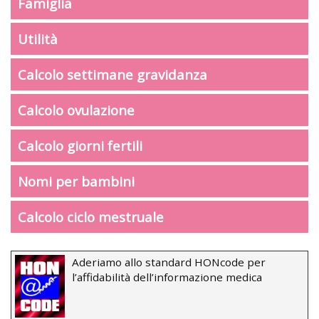
Famiglia
Utilità
Calcolo settimane gravidanza
Calcolo ovulazione
Calcolo giorni fertili
Nomi per bambini
Calcolo ciclo mestruale
Aderiamo allo standard HONcode per
l’affidabilità dell’informazione medica