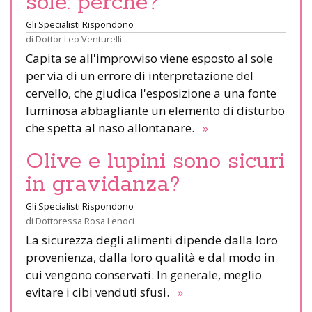
sole: perché?
Gli Specialisti Rispondono
di
Dottor Leo Venturelli
Capita se all'improvviso viene esposto al sole
per via di un errore di interpretazione del
cervello, che giudica l'esposizione a una fonte
luminosa abbagliante un elemento di disturbo
che spetta al naso allontanare.
»
Olive e lupini sono sicuri
in gravidanza?
Gli Specialisti Rispondono
di
Dottoressa Rosa Lenoci
La sicurezza degli alimenti dipende dalla loro
provenienza, dalla loro qualità e dal modo in
cui vengono conservati. In generale, meglio
evitare i cibi venduti sfusi.
»