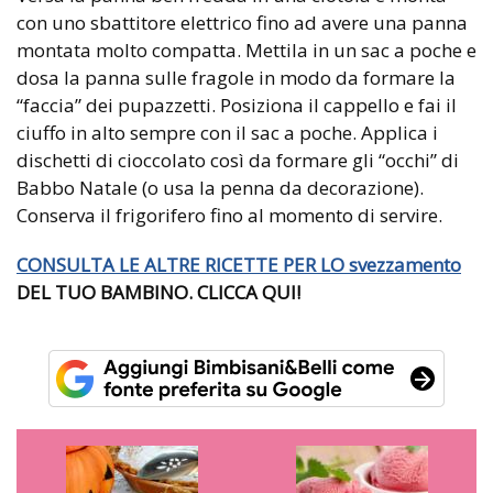
con uno sbattitore elettrico fino ad avere una panna
montata molto compatta. Mettila in un sac a poche e
dosa la panna sulle fragole in modo da formare la
“faccia” dei pupazzetti. Posiziona il cappello e fai il
ciuffo in alto sempre con il sac a poche. Applica i
dischetti di cioccolato così da formare gli “occhi” di
Babbo Natale (o usa la penna da decorazione).
Conserva il frigorifero fino al momento di servire.
CONSULTA LE ALTRE RICETTE PER LO
svezzamento
DEL TUO BAMBINO. CLICCA QUI!