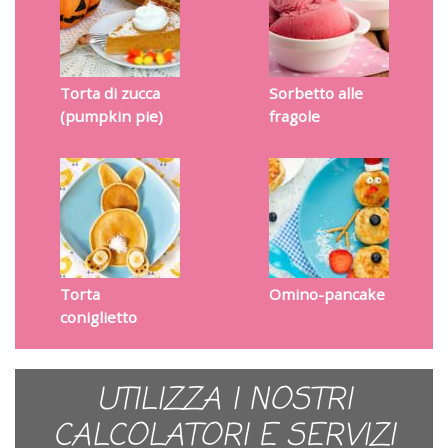
Torta di zucca
Sorbetto alle
(pumpkin pie)
fragole
Torta
Omino-pancake
coniglietto
UTILIZZA I NOSTRI
CALCOLATORI E SERVIZI