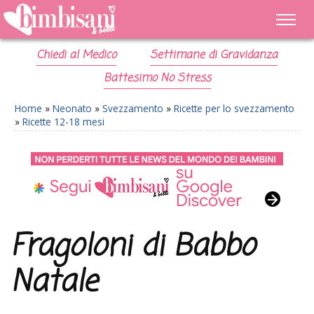
Chiedi al Medico
Settimane di Gravidanza
Battesimo No Stress
Home
»
Neonato
»
Svezzamento
»
Ricette per lo svezzamento
»
Ricette 12-18 mesi
Fragoloni di Babbo
Natale