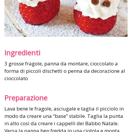
Ingredienti
3 grosse fragole, panna da montare, cioccolato a
forma di piccoli dischetti o penna da decorazione al
cioccolato
Preparazione
Lava bene le fragole, asciugale e taglia il picciolo in
modo da creare una “base” stabile. Taglia la punta
in alto così da creare i cappelli dei Babbo Natale.
Versa la panna ben fredda in una ciotola e monta