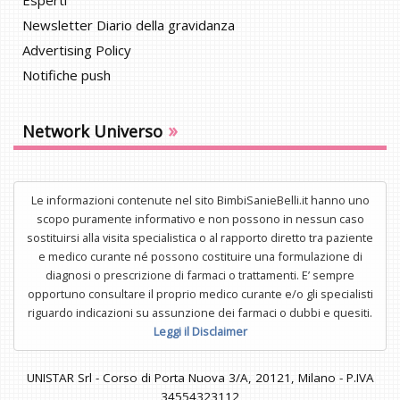
Newsletter Diario della gravidanza
Advertising Policy
Notifiche push
»
Network Universo
Le informazioni contenute nel sito BimbiSanieBelli.it hanno uno
scopo puramente informativo e non possono in nessun caso
sostituirsi alla visita specialistica o al rapporto diretto tra paziente
e medico curante né possono costituire una formulazione di
diagnosi o prescrizione di farmaci o trattamenti. E’ sempre
opportuno consultare il proprio medico curante e/o gli specialisti
riguardo indicazioni su assunzione dei farmaci o dubbi e quesiti.
Leggi il Disclaimer
UNISTAR Srl - Corso di Porta Nuova 3/A, 20121, Milano - P.IVA
34554323112