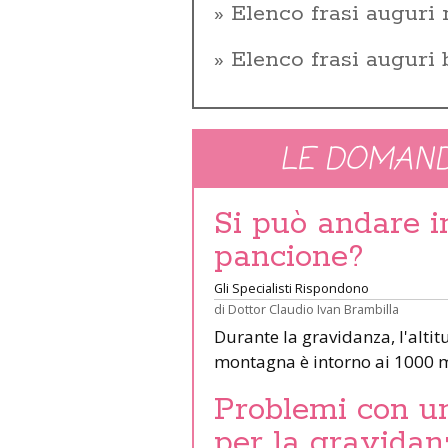
Elenco frasi auguri 
Elenco frasi auguri
LE DOMAND
Si può andare 
pancione?
Gli Specialisti Rispondono
di
Dottor Claudio Ivan Brambilla
Durante la gravidanza, l'altit
montagna è intorno ai 1000 m
Problemi con un 
per la gravidan