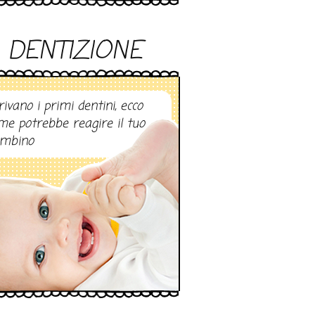
DENTIZIONE
rivano i primi dentini, ecco
me potrebbe reagire il tuo
mbino