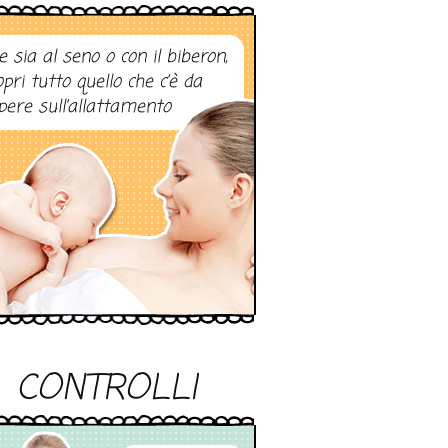
e sia al seno o con il biberon,
opri tutto quello che c’è da
pere sull’allattamento
CONTROLLI