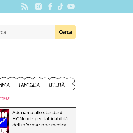
MMA
FAMIGLIA
UTILITÀ
ress
Aderiamo allo standard
HONcode per l’affidabilità
dell’informazione medica