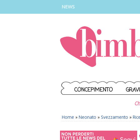
INSTAGRAM
FACEBOOK
TIKTOK
YOUTUBE
NEWS
CONCEPIMENTO
GRAV
Ch
Home
»
Neonato
»
Svezzamento
»
Ric