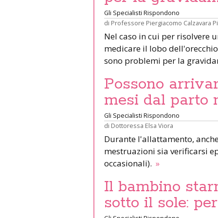
Gli Specialisti Rispondono
di
Professore Piergiacomo Calzavara P
Nel caso in cui per risolvere 
medicare il lobo dell'orecchio 
sono problemi per la gravid
Possono arrivar
mesi dal parto 
Gli Specialisti Rispondono
di
Dottoressa Elsa Viora
Durante l'allattamento, anche 
mestruazioni sia verificarsi e
occasionali).
»
Il bambino star
sotto il sole: pe
Gli Specialisti Rispondono