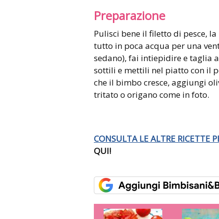
Preparazione
Pulisci bene il filetto di pesce, l
tutto in poca acqua per una venti
sedano), fai intiepidire e taglia 
sottili e mettili nel piatto con il 
che il bimbo cresce, aggiungi ol
tritato o origano come in foto.
CONSULTA LE ALTRE RICETTE P
QUI!