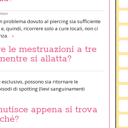
inton
un problema dovuto al piercing sia sufficiente
e, quindi, ricorrere solo a cure locali, non ci
anza.
»
e le mestruazioni a tre
mentre si allatta?
esclusivo, possono sia ritornare le
pisodi di spotting (lievi sanguinamenti
nutisce appena si trova
rché?