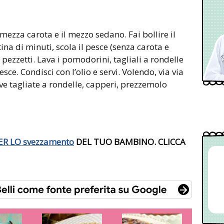
a mezza carota e il mezzo sedano. Fai bollire il
na di minuti, scola il pesce (senza carota e
a pezzetti. Lava i pomodorini, tagliali a rondelle
pesce. Condisci con l’olio e servi. Volendo, via via
ive tagliate a rondelle, capperi, prezzemolo
ER LO
svezzamento
DEL TUO BAMBINO. CLICCA