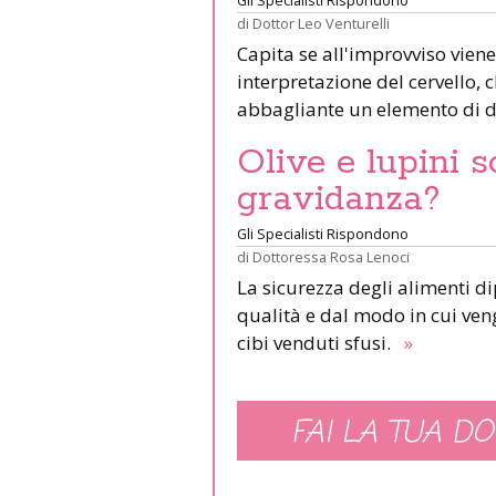
di
Dottor Leo Venturelli
Capita se all'improvviso viene
interpretazione del cervello,
abbagliante un elemento di d
Olive e lupini s
gravidanza?
Gli Specialisti Rispondono
di
Dottoressa Rosa Lenoci
La sicurezza degli alimenti d
qualità e dal modo in cui veng
cibi venduti sfusi.
»
FAI LA TUA DO