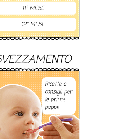
11° MESE
12° MESE
SVEZZAMENTO
Ricette e
consigli per
le prime
pappe