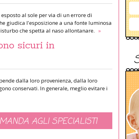
 esposto al sole per via di un errore di
 che giudica l'esposizione a una fonte luminosa
isturbo che spetta al naso allontanare.
»
ono sicuri in
ipende dalla loro provenienza, dalla loro
ono conservati. In generale, meglio evitare i
MANDA AGLI SPECIALISTI