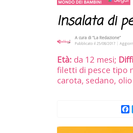
Insalata di p
A cura di
“La Redazione”
Pubblicato il
25/08/2017
Aggiorn
Età:
da 12 mesi;
Diff
filetti di pesce tipo
carota, sedano, olio
F