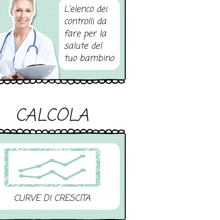
L’elenco dei
controlli da
fare per la
salute del
tuo bambino
CALCOLA
CURVE DI CRESCITA