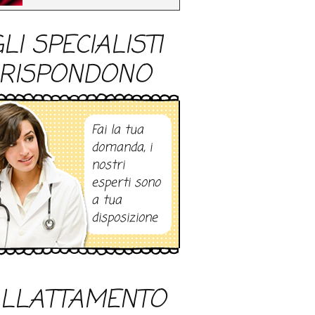
LI SPECIALISTI
RISPONDONO
Fai la tua
domanda, i
nostri
esperti sono
a tua
disposizione
LLATTAMENTO