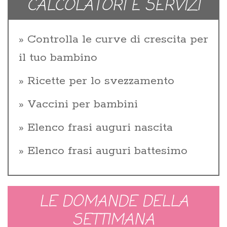
CALCOLATORI E SERVIZI
Controlla le curve di crescita per
il tuo bambino
Ricette per lo svezzamento
Vaccini per bambini
Elenco frasi auguri nascita
Elenco frasi auguri battesimo
LE DOMANDE DELLA
SETTIMANA