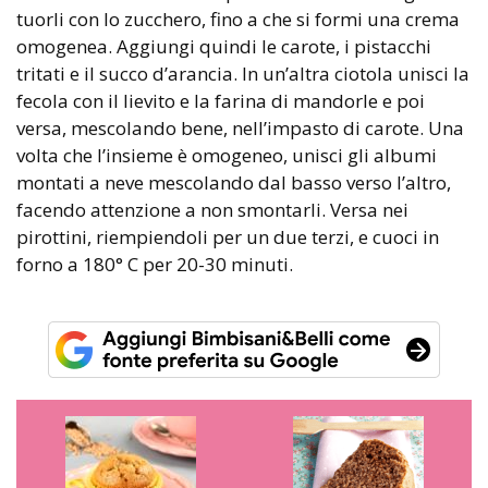
tuorli con lo zucchero, fino a che si formi una crema
omogenea. Aggiungi quindi le carote, i pistacchi
tritati e il succo d’arancia. In un’altra ciotola unisci la
fecola con il lievito e la farina di mandorle e poi
versa, mescolando bene, nell’impasto di carote. Una
volta che l’insieme è omogeneo, unisci gli albumi
montati a neve mescolando dal basso verso l’altro,
facendo attenzione a non smontarli. Versa nei
pirottini, riempiendoli per un due terzi, e cuoci in
forno a 180° C per 20-30 minuti.