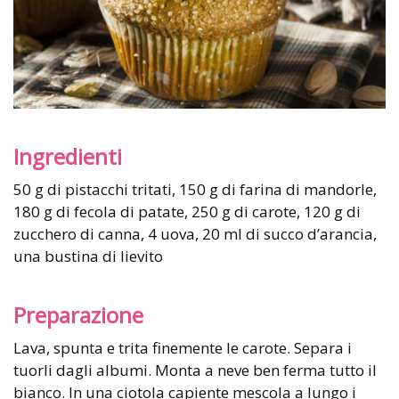
Ingredienti
50 g di pistacchi tritati, 150 g di farina di mandorle,
180 g di fecola di patate, 250 g di carote, 120 g di
zucchero di canna, 4 uova, 20 ml di succo d’arancia,
una bustina di lievito
Preparazione
Lava, spunta e trita finemente le carote. Separa i
tuorli dagli albumi. Monta a neve ben ferma tutto il
bianco. In una ciotola capiente mescola a lungo i