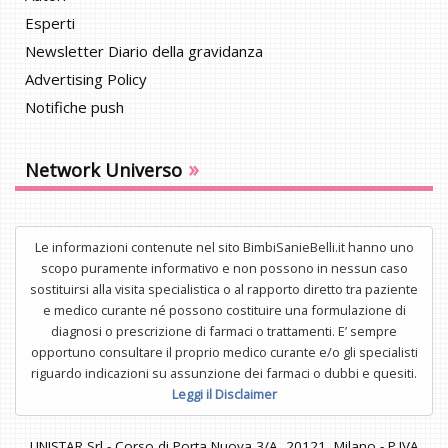
Esperti
Newsletter Diario della gravidanza
Advertising Policy
Notifiche push
»
Network Universo
Le informazioni contenute nel sito BimbiSanieBelli.it hanno uno
scopo puramente informativo e non possono in nessun caso
sostituirsi alla visita specialistica o al rapporto diretto tra paziente
e medico curante né possono costituire una formulazione di
diagnosi o prescrizione di farmaci o trattamenti. E’ sempre
opportuno consultare il proprio medico curante e/o gli specialisti
riguardo indicazioni su assunzione dei farmaci o dubbi e quesiti.
Leggi il Disclaimer
UNISTAR Srl - Corso di Porta Nuova 3/A, 20121, Milano - P.IVA