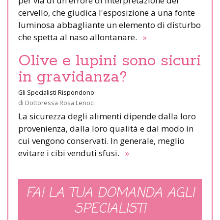
per via di un errore di interpretazione del
cervello, che giudica l'esposizione a una fonte
luminosa abbagliante un elemento di disturbo
che spetta al naso allontanare.
»
Olive e lupini sono sicuri
in gravidanza?
Gli Specialisti Rispondono
di
Dottoressa Rosa Lenoci
La sicurezza degli alimenti dipende dalla loro
provenienza, dalla loro qualità e dal modo in
cui vengono conservati. In generale, meglio
evitare i cibi venduti sfusi.
»
FAI LA TUA DOMANDA AGLI
SPECIALISTI