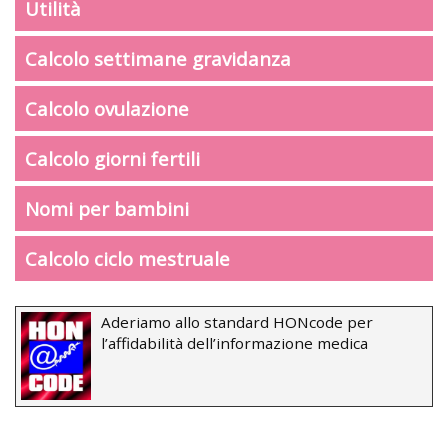
Utilità
Calcolo settimane gravidanza
Calcolo ovulazione
Calcolo giorni fertili
Nomi per bambini
Calcolo ciclo mestruale
Aderiamo allo standard HONcode per
l’affidabilità dell’informazione medica