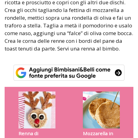
ricotta e prosciutto e copri con gli altri due dischi.
Crea gli occhi tagliando la fettina di mozzarella a
rondelle, mettici sopra una rondella di oliva e fai un
traforo a stella. Taglia a metà il pomodorino e usalo
come naso, aggiungi una “falce” di oliva come bocca.
Crea le corna delle renne con i bordi del pane da
toast tenuti da parte. Servi una renna al bimbo.
Renna di
Mozzarella in