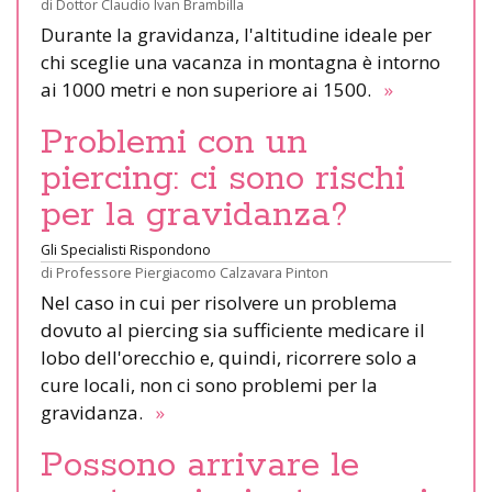
di
Dottor Claudio Ivan Brambilla
Durante la gravidanza, l'altitudine ideale per
chi sceglie una vacanza in montagna è intorno
ai 1000 metri e non superiore ai 1500.
»
Problemi con un
piercing: ci sono rischi
per la gravidanza?
Gli Specialisti Rispondono
di
Professore Piergiacomo Calzavara Pinton
Nel caso in cui per risolvere un problema
dovuto al piercing sia sufficiente medicare il
lobo dell'orecchio e, quindi, ricorrere solo a
cure locali, non ci sono problemi per la
gravidanza.
»
Possono arrivare le