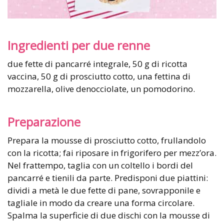
Ingredienti per due renne
due fette di pancarré integrale, 50 g di ricotta
vaccina, 50 g di prosciutto cotto, una fettina di
mozzarella, olive denocciolate, un pomodorino.
Preparazione
Prepara la mousse di prosciutto cotto, frullandolo
con la ricotta; fai riposare in frigorifero per mezz’ora.
Nel frattempo, taglia con un coltello i bordi del
pancarré e tienili da parte. Predisponi due piattini:
dividi a metà le due fette di pane, sovrapponile e
tagliale in modo da creare una forma circolare.
Spalma la superficie di due dischi con la mousse di