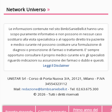
»
Network Universo
Le informazioni contenute nel sito BimbiSanieBelli.it hanno uno
scopo puramente informativo e non possono in nessun caso
sostituirsi alla visita specialistica o al rapporto diretto tra paziente
e medico curante né possono costituire una formulazione di
diagnosi o prescrizione di farmaci o trattamenti. E’ sempre
opportuno consultare il proprio medico curante e/o gli specialisti
riguardo indicazioni su assunzione dei farmaci o dubbi e quesiti.
Leggi il Disclaimer
UNISTAR Srl - Corso di Porta Nuova 3/A, 20121, Milano - P.IVA
34554323112
Mail:
redazione@bimbisaniebelli.it
- Tel: 02.63.675.300
© 2026 - Tutti i diritti riservati
Primo anno del
Esperto risponde
Controlli neonato